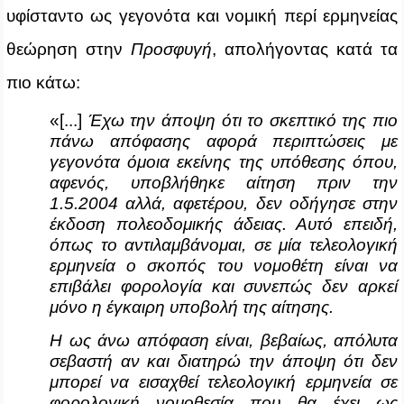
υφίσταντο ως γεγονότα και νομική περί ερμηνείας
θεώρηση στην
Προσφυγή
, απολήγοντας κατά τα
πιο κάτω:
«[...]
Έχω την άποψη ότι το σκεπτικό της πιο
πάνω απόφασης αφορά περιπτώσεις με
γεγονότα όμοια εκείνης της υπόθεσης όπου,
αφενός, υποβλήθηκε αίτηση πριν την
1.5.2004 αλλά, αφετέρου, δεν οδήγησε στην
έκδοση πολεοδομικής άδειας. Αυτό επειδή,
όπως το αντιλαμβάνομαι, σε μία τελεολογική
ερμηνεία ο σκοπός του νομοθέτη είναι να
επιβάλει φορολογία και συνεπώς δεν αρκεί
μόνο η έγκαιρη υποβολή της αίτησης.
Η ως άνω απόφαση είναι, βεβαίως, απόλυτα
σεβαστή αν και διατηρώ την άποψη ότι δεν
μπορεί να εισαχθεί τελεολογική ερμηνεία σε
φορολογική νομοθεσία που θα έχει ως