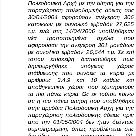
Πολεοδομική Αρχή με την αίτηση για την
παραχώρηση πολεοδομικής άδειας στις
30/04/2004 αφορούσαν ανέγερση 306
κατοικιών με συνολικό εμβαδόν 27,625
τ.μ. ενώ στις 14/04/2006 υποβλήθηκαν
νέα τροποποιημένα σχέδια που
αφορούσαν την ανέγερση 301 μονάδων
με συνολικό εμβαδόν 26,644 τ.μ. Σε επί
τόπου επίσκεψη διαπιστώθηκε πως
δημιουργήθηκε υπόγειος χώρος
στάθμευσης που συνδέει τα κτίρια με
αριθμούς 3,4,9 και 10 καθώς και
αποθηκευτικοί χώροι που εξυπηρετούν
τα πιο πάνω κτίρια. Ως εκ τούτου κρίνω
ότι η πιο πάνω αίτηση που υποβλήθηκε
στην αρμόδια Πολεοδομική Αρχή για την
παραχώρηση πολεοδομικής άδειας πριν
από την 01/05/2004 δεν ήταν δεόντως
συμπληρωμένη, όπως προβλέπεται στις
διατάξεις της παραγράφου (β),