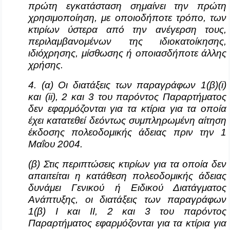
πρώτη εγκατάσταση σημαίνει την πρώτη
χρησιμοποίηση, με οποιοδήποτε τρόπο, των
κτιρίων ύστερα από την ανέγερση τους,
περιλαμβανομένων της ιδιοκατοίκησης,
ιδιόχρησης, μίσθωσης ή οποιασδήποτε άλλης
χρήσης.
4. (α) Οι διατάξεις των παραγράφων 1(β)(
i
)
και (
ii
), 2 και 3 του παρόντος Παραρτήματος
δεν εφαρμόζονται για τα κτίρια για τα οποία
έχει κατατεθεί δεόντως συμπληρωμένη αίτηση
έκδοσης πολεοδομικής άδειας πριν την 1
Μαΐου 2004.
(β) Στις περιπτώσεις κτιρίων για τα οποία δεν
απαιτείται η κατάθεση πολεοδομικής άδειας
δυνάμει Γενικού ή Ειδικού Διατάγματος
Ανάπτυξης, οι διατάξεις των παραγράφων
1(β) I και II, 2 και 3 του παρόντος
Παραρτήματος εφαρμόζονται για τα κτίρια για