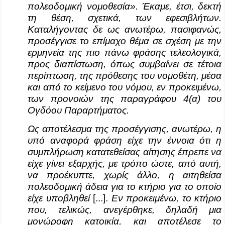
πολεοδομική νομοθεσία». Έκαμε, έτσι, δεκτή
τη θέση, σχετικά, των εφεσιβλήτων.
Καταλήγοντας δε ως ανωτέρω, πασιφανώς,
προσέγγισε το επίμαχο θέμα σε σχέση με την
ερμηνεία της πιο πάνω φράσης τελεολογικά,
προς διαπίστωση, όπως συμβαίνει σε τέτοια
περίπτωση, της πρόθεσης του νομοθέτη, μέσα
και από το κείμενο του νόμου, εν προκειμένω,
των προνοιών της παραγράφου 4(α) του
Ογδόου Παραρτήματος.
Ως αποτέλεσμα της προσέγγισης, ανωτέρω, η
υπό αναφορά φράση είχε την έννοια ότι η
συμπλήρωση κατατεθείσας αίτησης έπρεπε να
είχε γίνει εξαρχής, με τρόπο ώστε, από αυτή,
να προέκυπτε, χωρίς άλλο, η αιτηθείσα
πολεοδομική άδεια για το κτήριο για το οποίο
είχε υποβληθεί
[...].
Εν προκειμένω, το κτήριο
που, τελικώς, ανεγέρθηκε, δηλαδή μια
μονώροφη κατοικία, και αποτέλεσε το