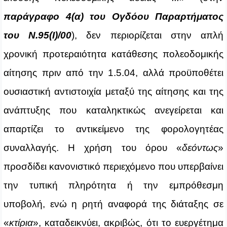
παράγραφο 4(α) του Ογδόου Παραρτήματος
του Ν.95(Ι)/00
),
δεν περιορίζεται στην απλή
χρονική προτεραιότητα κατάθεσης πολεοδομικής
αίτησης πριν από την 1.5.04, αλλά προϋποθέτει
ουσιαστική αντιστοιχία μεταξύ της αίτησης και της
ανάπτυξης που καταληκτικώς ανεγείρεται και
απαρτίζει το αντικείμενο της φορολογητέας
συναλλαγής. Η χρήση του όρου «
δεόντως
»
προσδίδει κανονιστικό περιεχόμενο που υπερβαίνει
την τυπική πληρότητα ή την εμπρόθεσμη
υποβολή, ενώ η ρητή αναφορά της διάταξης σε
«
κτίρια
», καταδεικνύει, ακριβώς, ότι το ευεργέτημα