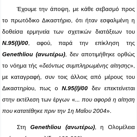
Έχουμε την άποψη, με κάθε σεβασμό προς
το πρωτόδικο Δικαστήριο, ότι ήταν εσφαλμένη η
δοθείσα ερμηνεία των σχετικών διατάξεων του
Ν.95(Ι)/00
, αφού, παρά την επίκληση της
Genethliou
(ανωτέρω)
, δεν αποτιμήθηκε ορθώς
το νόημα τής «
δεόντως συμπληρωμένης αίτησης
»,
με καταγραφή, συν τοις άλλοις από μέρους του
Δικαστηρίου, πως ο
Ν.95(Ι)/00
δεν επεκτείνεται
στην εκτέλεση των έργων «
... που αφορά η αίτηση
που κατατέθηκε πριν την 1η Μαΐου 2004
».
Στη
Genethliou
(ανωτέρω)
, η Ολομέλεια