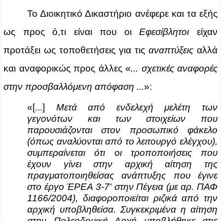
Το Διοικητικό Δικαστήριο ανέφερε και τα εξής
ως προς ό,τι είναι που οι
Εφεσίβλητοι
είχαν
προτάξει ως τοποθετήσεις για τις
αναπτύξεις
αλλά
και αναφορικώς προς άλλες «
...
σχετικές αναφορές
στην προσβαλλόμενη απόφαση
...
»:
«[...]
Μετά από ενδελεχή μελέτη των
γεγονότων και των στοιχείων που
παρουσιάζονται στον προσωπικό φάκελο
(όπως αναλύονται από το λειτουργό ελέγχου),
συμπεραίνεται ότι οι τροποποιήσεις που
έχουν γίνει στην αρχική αίτηση της
πραγματοποιηθείσας ανάπτυξης που έγινε
στο έργο ΈΡΕΑ 3-7' στην Πέγεια (με αρ. ΠΑΦ
1166/2004), διαφοροποιείται ριζικά από την
αρχική υποβληθείσα. Συγκεκριμένα η αίτηση
στην Πολεοδομική Αρχή υποβλήθηκε στις