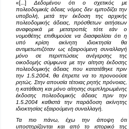
«[...]
Δεδομένου ότι ο σχετικός με
πολεοδομικές άδειες νόμος δεν εμποδίζει την
υποβολή, μετά την έκδοση της αρχικής
πολεοδομικής άδειας, πρόσθετων αιτήσεων
αναφορικά με μετατροπές τότε εάν ο
νομοθέτης επιθυμούσε να διασφαλίσει ότι η
υπό κρίση ακίνητη ιδιοκτησία θα
αντιμετωπιζόταν ως εξαιρούμενη συναλλαγή
μόνο σε περιπτώσεις ανέγερσης της
οικοδομής σύμφωνα με την αίτηση έκδοσης
πολεοδομικής άδειας που κατατέθηκε πριν
την 1.5.2004, θα έπρεπε να το προνοούσε
ρητώς. Στην απουσία τέτοιας ρητής πρόνοιας,
η κατάθεση και μόνο αίτησης συμπληρωμένης
έκδοσης πολεοδομικής άδειας πριν την
1.5.2004 καθιστά την παράδοση ακίνητης
ιδιοκτησίας εξαιρούμενη συναλλαγή.
Τα πιο πάνω, έχω την άποψη ότι
υποστηρίζονται και από το ιστορικό της