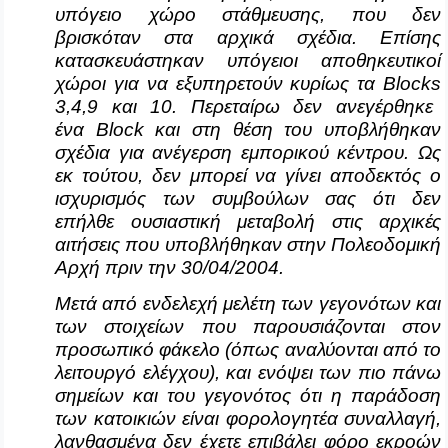
υπόγειο χώρο στάθμευσης, που δεν
βρισκόταν στα αρχικά σχέδια. Επίσης
κατασκευάστηκαν υπόγειοι αποθηκευτικοί
χώροι για να εξυπηρετούν κυρίως τα
Blocks
3,4,9 και 10. Περεταίρω δεν ανεγέρθηκε
ένα
Block
και στη θέση του υποβλήθηκαν
σχέδια για ανέγερση εμπορικού κέντρου. Ως
εκ τούτου, δεν μπορεί να γίνει αποδεκτός ο
ισχυρισμός των συμβούλων σας ότι δεν
επήλθε ουσιαστική μεταβολή στις αρχικές
αιτήσεις που υποβλήθηκαν στην Πολεοδομική
Αρχή πριν την 30/04/2004.
Μετά από ενδελεχή μελέτη των γεγονότων και
των στοιχείων που παρουσιάζονται στον
προσωπικό φάκελο (όπως αναλύονται από το
λειτουργό ελέγχου), και ενόψει των πιο πάνω
σημείων και του γεγονότος ότι η παράδοση
των κατοικιών είναι φορολογητέα συναλλαγή,
λανθασμένα δεν έχετε επιβάλει φόρο εκροών