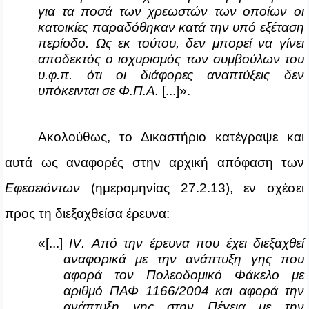
για τα ποσά των χρεωστών των οποίων οι
κατοικίες παραδόθηκαν κατά την υπό εξέταση
περίοδο. Ως εκ τούτου, δεν μπορεί να γίνει
αποδεκτός ο ισχυρισμός των συμβούλων του
υ.φ.π. ότι οι διάφορες αναπτύξεις δεν
υπόκεινται σε Φ.Π.Α.
[...]».
Ακολούθως, το Δικαστήριο κατέγραψε και
αυτά ως αναφορές στην αρχική απόφαση των
Εφεσειόντων
(ημερομηνίας 27.2.13), εν σχέσει
προς τη διεξαχθείσα έρευνα:
«[...]
IV
. Από την έρευνα που έχει διεξαχθεί
αναφορικά με την ανάπτυξη γης που
αφορά τον Πολεοδομικό Φάκελο με
αριθμό ΠΑΦ 1166/2004 και αφορά την
ανάπτυξη γης στην Πέγεια με την