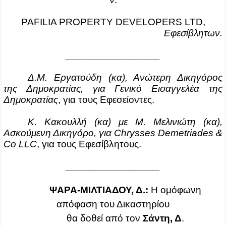
PAFILIA PROPERTY DEVELOPERS LTD,
Εφεσίβλητων.
_________________
Δ.Μ. Εργατούδη (κα), Ανώτερη Δικηγόρος
της Δημοκρατίας, για Γενικό Εισαγγελέα της
Δημοκρατίας
, για τους Εφεσείοντες.
Κ. Κακουλλή (κα) με Μ. Μελινιώτη (κα),
Ασκούμενη Δικηγόρο, για
Chrysses
Demetriades
&
Co
LLC
, για τους Εφεσίβλητους.
_________________
ΨΑΡΑ-ΜΙΛΤΙΑΔΟΥ, Δ.:
Η ομόφωνη
απόφαση του Δικαστηρίου
θα δοθεί από τον
Σάντη, Δ
.