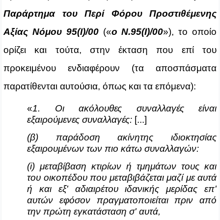
Παράρτημα του
Περί Φόρου Προστιθέμενης
Αξίας Νόμου 95(Ι)/00
(«
ο Ν.95(Ι)/00
»), το οποίο
ορίζει και τούτα, στην έκταση που επί του
προκειμένου ενδιαφέρουν (τα αποσπάσματα
παρατίθενται αυτούσια, όπως και τα επόμενα):
«
1. Οι ακόλουθες συναλλαγές είναι
εξαιρούμενες συναλλαγές:
[...]
(β) παράδοση ακίνητης ιδιοκτησίας
εξαιρουμένων των πιο κάτω συναλλαγών:
(
i
) μεταβίβαση κτιρίων ή τμημάτων τους και
του οικοπέδου που μεταβιβάζεται μαζί με αυτά
ή και εξ' αδιαιρέτου ιδανικής μερίδας επ'
αυτών εφόσον πραγματοποιείται πριν από
την πρώτη εγκατάσταση σ' αυτά,