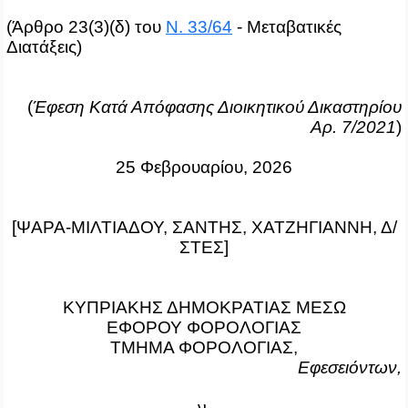
(Άρθρο 23(3)(δ) του
Ν. 33/64
- Μεταβατικές
Διατάξεις)
(
Έφεση Κατά Απόφασης Διοικητικού Δικαστηρίου
Αρ. 7/2021
)
25 Φεβρουαρίου, 2026
[ΨΑΡΑ-ΜΙΛΤΙΑΔΟΥ, ΣΑΝΤΗΣ, ΧΑΤΖΗΓΙΑΝΝΗ, Δ/
ΣΤΕΣ]
ΚΥΠΡΙΑΚΗΣ ΔΗΜΟΚΡΑΤΙΑΣ ΜΕΣΩ
ΕΦΟΡΟΥ ΦΟΡΟΛΟΓΙΑΣ
ΤΜΗΜΑ ΦΟΡΟΛΟΓΙΑΣ,
Εφεσειόντων
,
ν
.