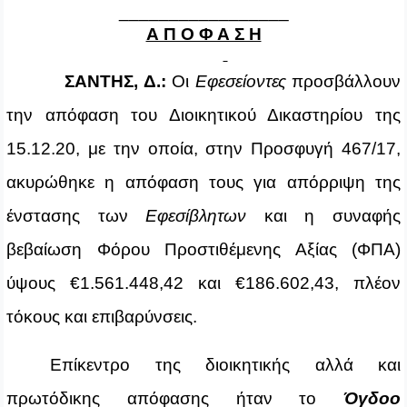
_________________
Α Π Ο Φ Α Σ Η
ΣΑΝΤΗΣ, Δ.:
Οι
Εφεσείοντες
προσβάλλουν
την απόφαση του Διοικητικού Δικαστηρίου της
15.12.20, με την οποία, στην Προσφυγή 467/17,
ακυρώθηκε η απόφαση τους για απόρριψη της
ένστασης των
Εφεσίβλητων
και η συναφής
βεβαίωση Φόρου Προστιθέμενης Αξίας (ΦΠΑ)
ύψους €1.561.448,42 και €186.602,43, πλέον
τόκους και επιβαρύνσεις.
Επίκεντρο της διοικητικής αλλά και
πρωτόδικης απόφασης ήταν το
Όγδοο