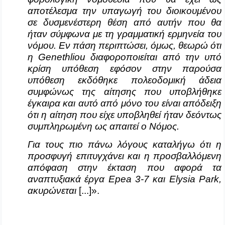
αποτέλεσμα την υπαγωγή του διοικουμένου
σε δυσμενέστερη θέση από αυτήν που θα
ήταν σύμφωνα με τη γραμματική ερμηνεία του
νόμου. Εν πάση περιπτώσει, όμως, θεωρώ ότι
η
Genethliou
διαφοροποιείται από την υπό
κρίση υπόθεση εφόσον στην παρούσα
υπόθεση εκδόθηκε πολεοδομική άδεια
συμφώνως της αίτησης που υποβλήθηκε
έγκαιρα και αυτό από μόνο του είναι απόδειξη
ότι η αίτηση που είχε υποβληθεί ήταν δεόντως
συμπληρωμένη ως απαιτεί ο Νόμος.
Για τους πιο πάνω λόγους καταλήγω ότι η
προσφυγή επιτυγχάνει και η προσβαλλόμενη
απόφαση στην έκταση που αφορά τα
αναπτυξιακά έργα
Epea
3-7 και
Elysia
Park
,
ακυρώνεται
[...]».