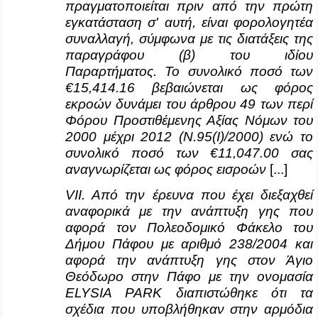
πραγματοποιείται πριν από την πρώτη
εγκατάσταση σ' αυτή, είναι φορολογητέα
συναλλαγή, σύμφωνα με τις διατάξεις της
παραγράφου (β) του ιδίου
Παραρτήματος. Το συνολικό ποσό των
€15,414.16 βεβαιώνεται ως φόρος
εκροών δυνάμει του άρθρου 49 των περί
Φόρου Προστιθέμενης Αξίας Νόμων του
2000 μέχρι 2012 (Ν.95(
I
)/2000) ενώ το
συνολικό ποσό των €11,047.00 σας
αναγνωρίζεται ως φόρος εισροών
[...]
VI
Ι. Από την έρευνα που έχει διεξαχθεί
αναφορικά με την ανάπτυξη γης που
αφορά τον Πολεοδομικό Φάκελο του
Δήμου Πάφου με αριθμό 238/2004 και
αφορά την ανάπτυξη γης στον Άγιο
Θεόδωρο στην Πάφο με την ονομασία
ELYSIA
PARK
διαπιστώθηκε ότι τα
σχέδια που υποβλήθηκαν στην αρμόδια