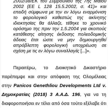
2002/38/ΕΚ του Συµβουλίου της 7ης Μαΐου
2002 (ΕΕ
L
128 15.5.2002, σ. 41)» και
επειδή σύμφωνα με την εν λόγω εναρμόνιση
το φορολογικό καθεστώς της ακίνητης
ιδιοκτησίας θα άλλαζε, τέθηκε το χρονικό
ορόσημο της πριν την 1.5.2004 για σκοπούς
κατάθεσης αίτησης έκδοσης πολεοδομικής
άδειας έτσι ώστε να μην δημιουργηθεί
απρόβλεπτη φορολογική υποχρέωση σε
σχέση με τις εν λόγω συναλλαγές
[...]».
Περαιτέρω, το Διοικητικό Δικαστήριο
παρέπεμψε και στην απόφαση της Ολομέλειας
στην
Panicos
Genethliou
Developments
Ltd
ν.
Δημοκρατίας (2018) 3 Α.Α.Δ. 196
, για να τη
διαφοροποιήσει εν τέλει από όσα τούτο εξέλαβε ότι