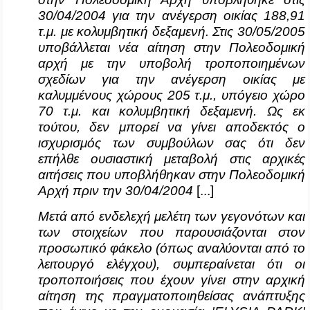
30/04/2004 για την ανέγερση οικίας 188,91
τ.μ. με κολυμβητική δεξαμενή. Στις 30/05/2005
υποβάλλεται νέα αίτηση στην Πολεοδομική
αρχή με την υποβολή τροποποιημένων
σχεδίων για την ανέγερση οικίας με
καλυμμένους χώρους 205 τ.μ., υπόγειο χώρο
70 τ.μ. και κολυμβητική δεξαμενή. Ως εκ
τούτου, δεν μπορεί να γίνει αποδεκτός ο
ισχυρισμός των συμβούλων σας ότι δεν
επήλθε ουσιαστική μεταβολή στις αρχικές
αιτήσεις που υποβλήθηκαν στην Πολεοδομική
Αρχή πριν την 30/04/2004
[...]
Μετά από ενδελεχή μελέτη των γεγονότων και
των στοιχείων που παρουσιάζονται στον
προσωπικό φάκελο (όπως αναλύονται από το
λειτουργό ελέγχου), συμπεραίνεται ότι οι
τροποποιήσεις που έχουν γίνει στην αρχική
αίτηση της πραγματοποιηθείσας ανάπτυξης