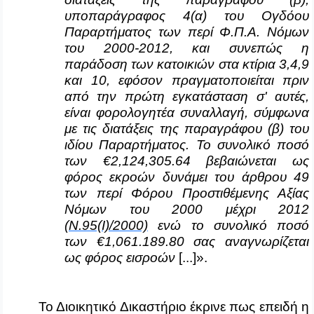
υποπαράγραφος 4(α) του Ογδόου
Παραρτήματος των περί Φ.Π.Α. Νόμων
του 2000-2012, και συνεπώς η
παράδοση των κατοικιών στα κτίρια 3,4,9
και 10, εφόσον πραγματοποιείται πριν
από την πρώτη εγκατάσταση σ' αυτές,
είναι φορολογητέα συναλλαγή, σύμφωνα
με τις διατάξεις της παραγράφου (β) του
ιδίου Παραρτήματος. Το συνολικό ποσό
των €2,124,305.64 βεβαιώνεται ως
φόρος εκροών δυνάμει του άρθρου 49
των περί Φόρου Προστιθέμενης Αξίας
Νόμων του 2000 μέχρι 2012
(Ν.95(Ι)/2000)
ενώ το συνολικό ποσό
των €1,061.189.80 σας αναγνωρίζεται
ως φόρος εισροών
[...]».
Το Διοικητικό Δικαστήριο έκρινε πως επειδή η