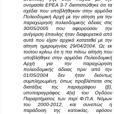
ονομασία ΕΡΕΑ 3-7 διαπιστώθηκε ότι τα
σχέδια που υποβλήθηκαν στην αρμόδια
Πολεοδομική Αρχή με την αίτηση για την
παραχώρηση πολεοδομικής άδειας στις
30/05/2005 που αφορούσαν την
ανέγερση έπαυλης ήταν διαφορετικά από
αυτά που είχαν αρχικά κατατεθεί με την
αίτηση ημερομηνίας 29/04/2004. Ως εκ
τούτου κρίνω ότι η πιο πάνω αίτηση που
υποβλήθηκε στην αρμόδια Πολεοδομική
Αρχή για την παραχώρηση
πολεοδομικής άδειας πριν από την
01/05/2004 δεν ήταν δεόντως
συμπληρωμένη, όπως προβλέπεται στις
διατάξεις της παραγράφου (β),
υποπαραγράφος 4(α) του Ογδόου
Παραρτήματος των περί Φ.Π.Α. Νόμων
του 2000-2012, και συνεπώς η
παράδοση της κατοικίας, εφόσον