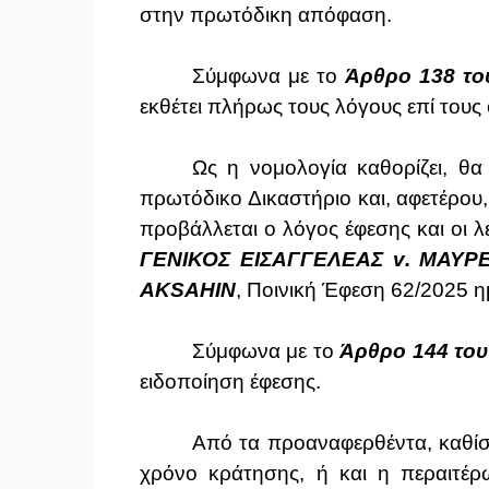
στην πρωτόδικη απόφαση.
Σύμφωνα με το
Άρθρο 138 τ
εκθέτει πλήρως τους λόγους επί τους 
Ως η νομολογία καθορίζει, θα
πρωτόδικο Δικαστήριο και, αφετέρου
προβάλλεται ο λόγος έφεσης και οι λ
ΓΕΝΙΚΟΣ ΕΙΣΑΓΓΕΛΕΑΣ
v
. ΜΑΥΡ
AKSAHIN
, Ποινική Έφεση 62/2025 η
Σύμφωνα με το
Άρθρο 144 του
ειδοποίηση έφεσης.
Από τα προαναφερθέντα, καθίσ
χρόνο κράτησης, ή και η περαιτέρ