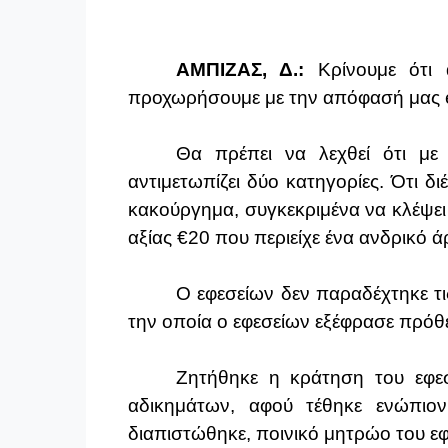
ΑΜΠΙΖΑΣ, Δ.:
Κρίνουμε ότι 
προχωρήσουμε με την απόφασή μας
Θα πρέπει να λεχθεί ότι με
αντιμετωπίζει δύο κατηγορίες. Ότι δ
κακούργημα, συγκεκριμένα να κλέψει
αξίας €20 που περιείχε ένα ανδρικό 
Ο εφεσείων δεν παραδέχτηκε τι
την οποία ο εφεσείων εξέφρασε πρόθε
Ζητήθηκε η κράτηση του εφεσ
αδικημάτων, αφού τέθηκε ενώπιον
διαπιστώθηκε, ποινικό μητρώο του εφ