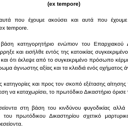
(
ex
tempore
)
αυτά που έχουμε ακούσει και αυτά που έχουμε
ex
tempore
.
 βάση κατηγορητήριο ενώπιον του Επαρχιακού 
ιέρρηξε και εισήλθε εντός της κατοικίας συγκεκριμ
 και ότι έκλεψε από το συγκεκριμένο πρόσωπο κέρμα
άρωμα άγνωστης αξίας και τα κλειδιά ενός οχήματος 
ς κατηγορίες και προς τον σκοπό εξέτασης αίτηση
ση να καταχωρίσει, το πρωτόδικο Δικαστήριο όρισε 
είοντα στη βάση του κινδύνου φυγοδικίας αλλά 
 του πρωτόδικου Δικαστηρίου σχετικό μαρτυρι
εσείοντα.