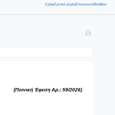
Cylaw
Σχετικά μ'εμάς
Επικοινωνία
Βοήθεια
(Ποινική Έφεση Αρ.: 59/2026)