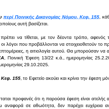
ου
περί Ποινικής Δικονομίας Νόμου, Κεφ. 155
, κά
οποίους αυτή βασίζεται.
 πρέπει να τίθεται, με τον δέοντα τρόπο, αφενός
, οι λόγοι που προβάλλονται να στοιχειοθετούν το 
επτομέρειες, η αιτιολογία αυτού. Θα μπορούσαν να 
ΕΑ
, Ποινική Έφεση 13/22 κ.ά., ημερομηνίας 25.2.
μερομηνίας 29.10.2025.
 Κεφ. 155
, το Εφετείο ακούει και κρίνει την έφεση μ
ταται προφανές ότι η παρούσα έφεση είναι ατελής
ω αναφορά σε αθωότητα, δεν παρέχει ευχέρεια α