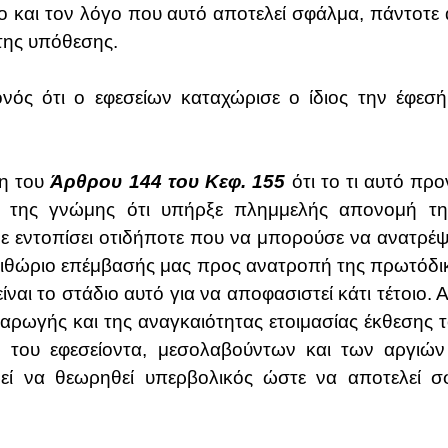
ο και τον λόγο που αυτό αποτελεί σφάλμα, πάντοτε 
 της υπόθεσης.
ονός ότι ο εφεσείων καταχώρισε ο ίδιος την έφεσ
ξη του
Άρθρου 144 του Κεφ. 155
ότι το τι αυτό προ
αι της γνώμης ότι υπήρξε πλημμελής απονομή της 
εντοπίσει οτιδήποτε που να μπορούσε να ανατρέψει 
ριθώριο επέμβασής μας προς ανατροπή της πρωτόδικ
ίναι το στάδιο αυτό για να αποφασιστεί κάτι τέτοιο
αρωγής και της αναγκαιότητας ετοιμασίας έκθεσης 
η του εφεσείοντα, μεσολαβούντων και των αργιώ
ρεί να θεωρηθεί υπερβολικός ώστε να αποτελεί 