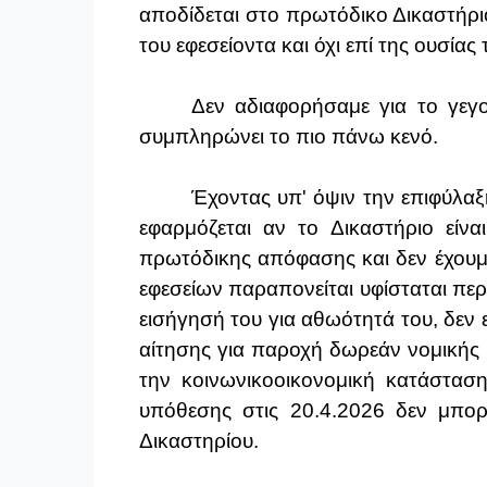
αποδίδεται στο πρωτόδικο Δικαστήρι
του εφεσείοντα και όχι επί της ουσίας
Δεν αδιαφορήσαμε για το γεγ
συμπληρώνει το πιο πάνω κενό.
Έχοντας υπ' όψιν την επιφύλα
εφαρμόζεται αν το Δικαστήριο είν
πρωτόδικης απόφασης και δεν έχουμε 
εφεσείων παραπονείται υφίσταται πε
εισήγησή του για αθωότητά του, δεν ε
αίτησης για παροχή δωρεάν νομικής 
την κοινωνικοοικονομική κατάστασ
υπόθεσης στις 20.4.2026 δεν μπο
Δικαστηρίου.