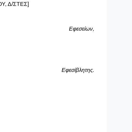
Υ, Δ/ΣΤΕΣ]
Εφεσείων,
Εφεσίβλητης.