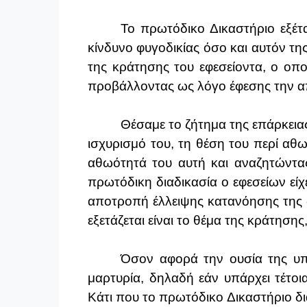
Το πρωτόδικο Δικαστήριο εξέτ
κίνδυνο φυγοδικίας όσο και αυτόν τη
της κράτησης του εφεσείοντα, ο οπ
προβάλλοντας ως λόγο έφεσης την 
Θέσαμε το ζήτημα της επάρκειας
ισχυρισμό του, τη θέση του περί αθ
αθωότητά του αυτή και αναζητώντας 
πρωτόδικη διαδικασία ο εφεσείων είχ
αποτροπή έλλειψης κατανόησης της δ
εξετάζεται είναι το θέμα της κράτησης
Όσον αφορά την ουσία της υπό
μαρτυρία, δηλαδή εάν υπάρχει τέτοι
Κάτι που το πρωτόδικο Δικαστήριο δ