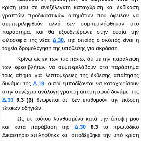
κρίση μου σε ανεξέλεγκτη καταχώριση και εκδίκαση
γραπτών προδικαστικών αιτημάτων που όφειλαν να
συμπεριληφθούν αλλά δεν συμπεριλήφθηκαν στο
παράρτημα, και θα εξουδετέρωνε στην ουσία την
φιλοσοφία της νέας
Δ.30
, της οποίας ο σκοπός είναι η
ταχεία δρομολόγηση της υπόθεσης για ακρόαση.
Κρίνω ως εκ των πιο πάνω, ότι με την παράλειψη
των εφεσιβλήτων να συμπεριλάβουν στο παράρτημα
τους αίτημα για λεπτομέρειες της έκθεσης απαίτησης
δυνάμει της
Δ.19
, αυτοί εμποδίζονται να καταχωρίσουν
στην συνέχεια ανάλογη γραπτή αίτηση αφού δυνάμει της
Δ.30
θ.3 (β)
θεωρείται ότι δεν επιθυμούν την έκδοση
τέτοιων οδηγιών.
Ως εκ τούτου λανθασμένα κατά την άποψη μου
και κατά παράβαση της
Δ.30
θ.3
το πρωτόδικο
Δικαστήριο επιλήφθηκε και αποδέχθηκε την υπό κρίση