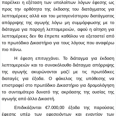
παρέλκει η εξέταση των υπολοίπων λόγων έφεσης ως
προς την ορθότητα της έκδοσης του διατάγματος για
λεπτομέρειες αλλά και του μεταγενέστερου διατάγματος
απόρριψης της αγωγής λόγω μη συμμόρφωσης με το
διάταγμα για παροχή λεπτομερειών, αφού η αίτηση για
λεπτομέρειες δεν θα έπρεπε καθόλου να εξεταστεί από
το πρωτόδικο Δικαστήριο για τους λόγους που αναφέρω
πιο πάνω.
Η έφεση επιτυγχάνει. Το διάταγμα για έκδοση
λεπτομερειών και το συνακόλουθο διάταγμα απόρριψης
της αγωγής ακυρώνονται μαζί με τις πρωτόδικες
διαταγές για έξοδα. Ο φάκελος της υπόθεσης να
επιστραφεί στο πρωτόδικο Δικαστήριο για δρομολόγηση
το συντομότερο δυνατό της ακρόασης της ουσίας της
αγωγής από άλλο Δικαστή.
Επιδικάζονται €7.000,00 έξοδα της παρούσας
έφεσης υπέρ των εφεσειόντων και εναντίον των