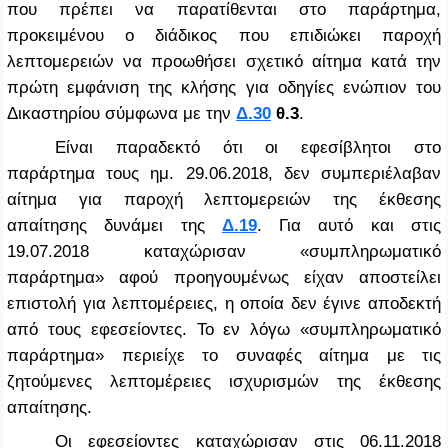
που πρέπει να παρατίθενται στο παράρτημα,
προκειμένου ο διάδικος που επιδιώκει παροχή
λεπτομερειών να προωθήσει σχετικό αίτημα κατά την
πρώτη εμφάνιση της κλήσης για οδηγίες ενώπιον του
Δικαστηρίου σύμφωνα με την
Δ.30
θ.3
.
Είναι παραδεκτό ότι οι εφεσίβλητοι στο
παράρτημα τους ημ. 29.06.2018, δεν συμπεριέλαβαν
αίτημα για παροχή λεπτομερειών της έκθεσης
απαίτησης δυνάμει της
Δ.19
. Για αυτό και στις
19.07.2018 καταχώρισαν «συμπληρωματικό
παράρτημα» αφού προηγουμένως είχαν αποστείλει
επιστολή για λεπτομέρειες, η οποία δεν έγινε αποδεκτή
από τους εφεσείοντες. Το εν λόγω «συμπληρωματικό
παράρτημα» περιείχε το συναφές αίτημα με τις
ζητούμενες λεπτομέρειες ισχυρισμών της έκθεσης
απαίτησης.
Οι εφεσείοντες καταχώρισαν στις 06.11.2018