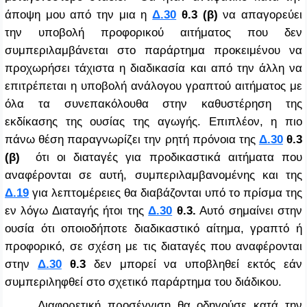
άποψη μου από την μια η
Δ.30
θ.3 (β)
να απαγορεύει
την υποβολή προφορικού αιτήματος που δεν
συμπεριλαμβάνεται στο παράρτημα προκειμένου να
προχωρήσει τάχιστα η διαδικασία και από την άλλη να
επιτρέπεται η υποβολή ανάλογου γραπτού αιτήματος με
όλα τα συνεπακόλουθα στην καθυστέρηση της
εκδίκασης της ουσίας της αγωγής. Επιπλέον, η πιο
πάνω θέση παραγνωρίζει την ρητή πρόνοια της
Δ.30
θ.3
(β)
ότι οι διαταγές για προδικαστικά αιτήματα που
αναφέρονται σε αυτή, συμπεριλαμβανομένης και της
Δ.19
για λεπτομέρειες θα διαβάζονται υπό το πρίσμα της
εν λόγω Διαταγής ήτοι της
Δ.30
θ.3.
Αυτό σημαίνει στην
ουσία ότι οποιοδήποτε διαδικαστικό αίτημα, γραπτό ή
προφορικό, σε σχέση με τις διαταγές που αναφέρονται
στην
Δ.30
θ.3
δεν μπορεί να υποβληθεί εκτός εάν
συμπεριληφθεί στο σχετικό παράρτημα του διάδικου.
Διαφορετική προσέγγιση θα οδηγούσε κατά την