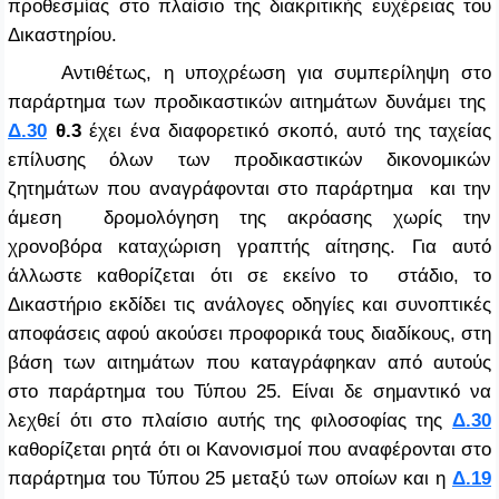
προθεσμίας στο πλαίσιο της διακριτικής ευχέρειας του
Δικαστηρίου.
Αντιθέτως, η υποχρέωση για συμπερίληψη στο
παράρτημα των προδικαστικών αιτημάτων δυνάμει της
Δ.30
θ.3
έχει ένα διαφορετικό σκοπό, αυτό της ταχείας
επίλυσης όλων των προδικαστικών δικονομικών
ζητημάτων που αναγράφονται στο παράρτημα και την
άμεση δρομολόγηση της ακρόασης χωρίς την
χρονοβόρα καταχώριση γραπτής αίτησης. Για αυτό
άλλωστε καθορίζεται ότι σε εκείνο το στάδιο, το
Δικαστήριο εκδίδει τις ανάλογες οδηγίες και συνοπτικές
αποφάσεις αφού ακούσει προφορικά τους διαδίκους, στη
βάση των αιτημάτων που καταγράφηκαν από αυτούς
στο παράρτημα του Τύπου 25. Είναι δε σημαντικό να
λεχθεί ότι στο πλαίσιο αυτής της φιλοσοφίας της
Δ.30
καθορίζεται ρητά ότι οι Κανονισμοί που αναφέρονται στο
παράρτημα του Τύπου 25 μεταξύ των οποίων και η
Δ.19