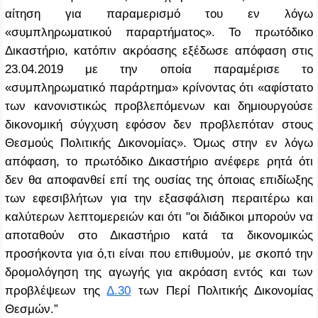
αίτηση για παραμερισμό του εν λόγω
«συμπληρωματικού παραρτήματος». Το πρωτόδικο
Δικαστήριο, κατόπιν ακρόασης εξέδωσε απόφαση στις
23.04.2019 με την οποία παραμέρισε το
«συμπληρωματικό παράρτημα» κρίνοντας ότι «αφίστατο
των κανονιστικώς προβλεπόμενων και δημιουργούσε
δικονομική σύγχυση εφόσον δεν προβλεπόταν στους
Θεσμούς Πολιτικής Δικονομίας». Όμως στην εν λόγω
απόφαση, το πρωτόδικο Δικαστήριο ανέφερε ρητά ότι
δεν θα αποφανθεί επί της ουσίας της όποιας επιδίωξης
των εφεσιβλήτων για την εξασφάλιση περαιτέρω και
καλύτερων λεπτομερειών και ότι "οι διάδικοι μπορούν να
αποταθούν στο Δικαστήριο κατά τα δικονομικώς
προσήκοντα για ό,τι είναι που επιθυμούν, με σκοπό την
δρομολόγηση της αγωγής για ακρόαση εντός και των
προβλέψεων της
Δ.30
των Περί Πολιτικής Δικονομίας
Θεσμών.”