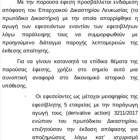
Με την παρούσα έφεση προσβάλλεται ενδιάμεση
απόφαση του Επαρχιακού Δικαστηρίου Λευκωσίας (το
πρωτόδικο Δικαστήριο) με την οποία απορρίφθηκε η
αγωγή των εφεσειόντων εναντίον των εφεσιβλήτων
λόγω παράλειψης τους να συμμορφωθούν με
προηγούμενο διάταγμα παροχής λεπτομερειών της
έκθεσης απαίτησης.
Για να γίνουν κατανοητά τα επίδικα θέματα της
παρούσας έφεσης, χρήζει στο σημείο αυτό μια
συνοπτική αναφορά στο δικονομικό ιστορικό της
υπόθεσης.
Οι εφεσείοντες ως μέτοχοι μειοψηφίας της
·
εφεσίβλητης 5 εταιρείας με την παράγωγη
αγωγή τους (
derivative
action
) 3211/2017
ενώπιον του πρωτόδικου Δικαστηρίου,
επιζητούσαν την έκδοση απόφασης για
αποζημιώσεις λόγω κατ’ ισχυρισμό