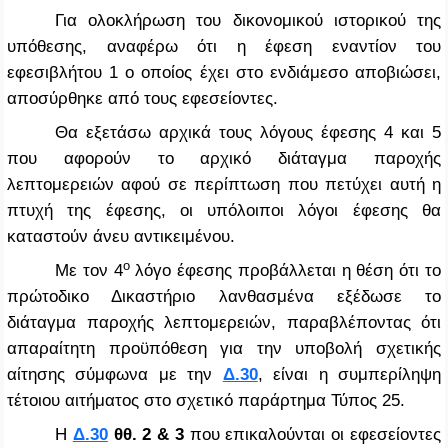
Για ολοκλήρωση του δικονομικού ιστορικού της
υπόθεσης, αναφέρω ότι η έφεση εναντίον του
εφεσιβλήτου 1 ο οποίος έχει στο ενδιάμεσο αποβιώσει,
αποσύρθηκε από τους εφεσείοντες.
Θα εξετάσω αρχικά τους λόγους έφεσης 4 και 5
που αφορούν το αρχικό διάταγμα παροχής
λεπτομερειών αφού σε περίπτωση που πετύχει αυτή η
πτυχή της έφεσης, οι υπόλοιποι λόγοι έφεσης θα
καταστούν άνευ αντικειμένου.
ο
Με τον 4
λόγο έφεσης προβάλλεται η θέση ότι το
πρώτοδικο Δικαστήριο λανθασμένα εξέδωσε το
διάταγμα παροχής λεπτομερειών, παραβλέποντας ότι
απαραίτητη προϋπόθεση για την υποβολή σχετικής
αίτησης σύμφωνα με την
Δ.30
, είναι η συμπερίληψη
τέτοιου αιτήματος στο σχετικό παράρτημα Τύπος 25.
Η
Δ.30
θθ. 2 & 3
που επικαλούνται οι εφεσείοντες