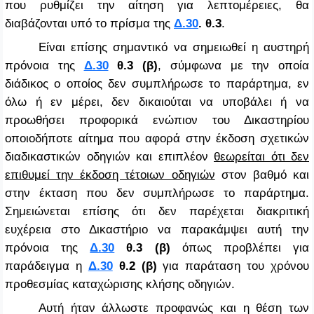
που ρυθμίζει την αίτηση για λεπτομέρειες, θα
διαβάζονται υπό το πρίσμα της
Δ.30
. θ.3
.
Είναι επίσης σημαντικό να σημειωθεί η αυστηρή
πρόνοια της
Δ.30
θ.3
(β)
, σύμφωνα με την οποία
διάδικος ο οποίος δεν συμπλήρωσε το παράρτημα, εν
όλω ή εν μέρει, δεν δικαιούται να υποβάλει ή να
προωθήσει προφορικά ενώπιον του Δικαστηρίου
οποιοδήποτε αίτημα που αφορά στην έκδοση σχετικών
διαδικαστικών οδηγιών και επιπλέον
θεωρείται ότι δεν
επιθυμεί την έκδοση τέτοιων οδηγιών
στον βαθμό και
στην έκταση που δεν συμπλήρωσε το παράρτημα.
Σημειώνεται επίσης ότι δεν παρέχεται διακριτική
ευχέρεια στο Δικαστήριο να παρακάμψει αυτή την
πρόνοια της
Δ.30
θ.3 (β)
όπως προβλέπει για
παράδειγμα η
Δ.30
θ.2 (β)
για παράταση του χρόνου
προθεσμίας καταχώρισης κλήσης οδηγιών.
Αυτή ήταν άλλωστε προφανώς και η θέση των