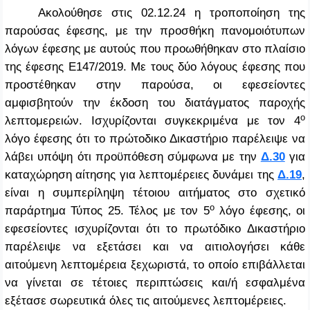
Ακολούθησε στις 02.12.24 η τροποποίηση της
παρούσας έφεσης, με την προσθήκη πανομοιότυπων
λόγων έφεσης με αυτούς που προωθήθηκαν στο πλαίσιο
της έφεσης Ε147/2019. Με τους δύο λόγους έφεσης που
προστέθηκαν στην παρούσα, οι εφεσείοντες
αμφισβητούν την έκδοση του διατάγματος παροχής
ο
λεπτομερειών. Ισχυρίζονται συγκεκριμένα με τον 4
λόγο έφεσης ότι το πρώτοδικο Δικαστήριο παρέλειψε να
λάβει υπόψη ότι προϋπόθεση σύμφωνα με την
Δ.30
για
καταχώρηση αίτησης για λεπτομέρειες δυνάμει της
Δ.19
,
είναι η συμπερίληψη τέτοιου αιτήματος στο σχετικό
ο
παράρτημα Τύπος 25. Τέλος με τον 5
λόγο έφεσης, οι
εφεσείοντες ισχυρίζονται ότι το πρωτόδικο Δικαστήριο
παρέλειψε να εξετάσει και να αιτιολογήσει κάθε
αιτούμενη λεπτομέρεια ξεχωριστά, το οποίο επιβάλλεται
να γίνεται σε τέτοιες περιπτώσεις και/ή εσφαλμένα
εξέτασε σωρευτικά όλες τις αιτούμενες λεπτομέρειες.