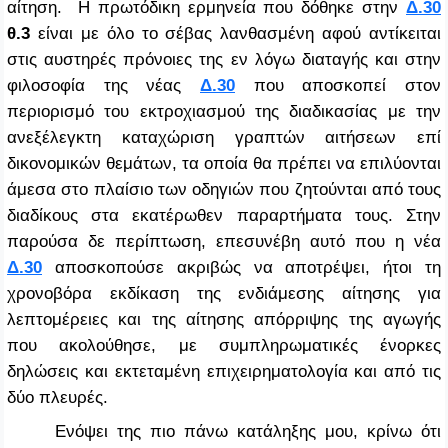
αίτηση. Η πρωτόδικη ερμηνεία που δόθηκε στην
Δ.30
θ.3
είναι με όλο το σέβας λανθασμένη αφού αντίκειται
στις αυστηρές πρόνοιες της εν λόγω διαταγής και στην
φιλοσοφία της νέας
Δ.30
που αποσκοπεί στον
περιορισμό του εκτροχιασμού της διαδικασίας με την
ανεξέλεγκτη καταχώριση γραπτών αιτήσεων επί
δικονομικών θεμάτων, τα οποία θα πρέπει να επιλύονται
άμεσα στο πλαίσιο των οδηγιών που ζητούνται από τους
διαδίκους στα εκατέρωθεν παραρτήματα τους. Στην
παρούσα δε περίπτωση, επεσυνέβη αυτό που η νέα
Δ.30
αποσκοπούσε ακριβώς να αποτρέψει, ήτοι τη
χρονοβόρα εκδίκαση της ενδιάμεσης αίτησης για
λεπτομέρειες και της αίτησης απόρριψης της αγωγής
που ακολούθησε, με συμπληρωματικές ένορκες
δηλώσεις και εκτεταμένη επιχειρηματολογία και από τις
δύο πλευρές.
Ενόψει της πιο πάνω κατάληξης μου, κρίνω ότι