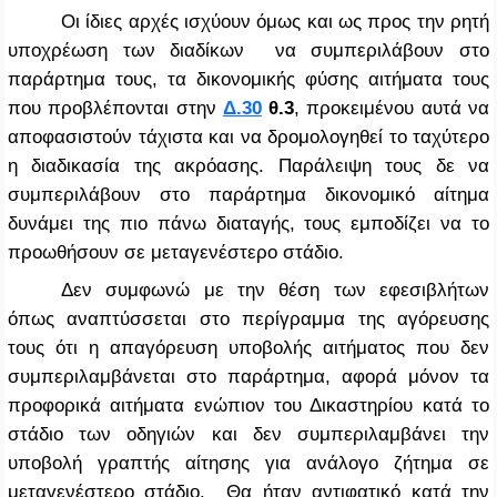
Οι ίδιες αρχές ισχύουν όμως και ως προς την ρητή
υποχρέωση των διαδίκων να συμπεριλάβουν στο
παράρτημα τους, τα δικονομικής φύσης αιτήματα τους
που προβλέπονται στην
Δ.30
θ.3
, προκειμένου αυτά να
αποφασιστούν τάχιστα και να δρομολογηθεί το ταχύτερο
η διαδικασία της ακρόασης. Παράλειψη τους δε να
συμπεριλάβουν στο παράρτημα δικονομικό αίτημα
δυνάμει της πιο πάνω διαταγής, τους εμποδίζει να το
προωθήσουν σε μεταγενέστερο στάδιο.
Δεν συμφωνώ με την θέση των εφεσιβλήτων
όπως αναπτύσσεται στο περίγραμμα της αγόρευσης
τους ότι η απαγόρευση υποβολής αιτήματος που δεν
συμπεριλαμβάνεται στο παράρτημα, αφορά μόνον τα
προφορικά αιτήματα ενώπιον του Δικαστηρίου κατά το
στάδιο των οδηγιών και δεν συμπεριλαμβάνει την
υποβολή γραπτής αίτησης για ανάλογο ζήτημα σε
μεταγενέστερο στάδιο. Θα ήταν αντιφατικό κατά την