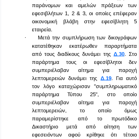
παράνομων και αμελών πράξεων των
εφεσιβλήτων 1, 2 & 3, οι οποίες επέφεραν
οικονομική βλάβη στην εφεσίβλητη 5
εταιρεία.
Μετά την συμπλήρωση των δικογράφων
·
κατατέθηκαν εκατέρωθεν παραρτήματα
από τους διαδίκους δυνάμει της
Δ.30
. Στο
παράρτημα τους οι εφεσίβλητοι δεν
συμπεριέλαβαν αίτημα για παροχή
λεπτομερειών δυνάμει της
Δ.19
. Για αυτό
τον λόγο καταχώρισαν "συμπληρωματικό
παράρτημα Τύπου 25", στο οποίο
συμπεριέλαβαν αίτημα για παροχή
λεπτομερειών, το οποίο όμως
παραμερίστηκε από το πρωτόδικο
Δικαστήριο μετά από αίτηση των
εφεσειόντων αφού κρίθηκε ότι τέτοιο