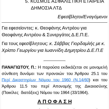
5.
ΚΟΣΜΟΣ ΑΣΦΑΛΙΣΤΙΚΗ ΕΤΑΙΡΕΙΑ
ΔΗΜΟΣΙΑ ΛΤΔ
Εφεσίβλητοι/Εναγόμενοι
Για εφεσείοντες: κ. Θεοφάνης Αντρέου για
Θεοφάνης Αντρέου & Συνεργάτες Δ.Ε.Π.Ε.
Για τους εφεσίβλητους:
κ. Σάββας Γιορδαμλής με κ.
Χρίστο Γεωργίου για Ιωαννίδη Δημητρίου Δ.Ε.Π.Ε
ΠΑΝΑΓΙΩΤΟΥ, Π.:
Η παρούσα εκδικάζεται σε μονομελή
σύνθεση δυνάμει των προνοιών του Άρθρου 25.1 του
Περί Δικαστηρίων Νόμου του 1960 (Ν.14/60
) και του
Άρθρου 11.5 του περί Απονομής της Δικαιοσύνης
(Ποικίλες διατάξεις) Νόμου του 1964 (33/1964).
Α Π Ο Φ Α Σ Η