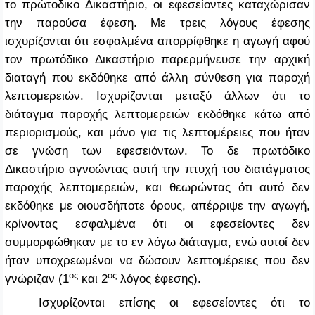
το πρώτοδικο Δικαστήριο, οι εφεσείοντες καταχώρισαν
την παρούσα έφεση. Με τρεις λόγους έφεσης
ισχυρίζονται ότι εσφαλμένα απορρίφθηκε η αγωγή αφού
τον πρωτόδικο Δικαστήριο παρερμήνευσε την αρχική
διαταγή που εκδόθηκε από άλλη σύνθεση για παροχή
λεπτομερειών. Ισχυρίζονται μεταξύ άλλων ότι το
διάταγμα παροχής λεπτομερειών εκδόθηκε κάτω από
περιορισμούς, και μόνο για τις λεπτομέρειες που ήταν
σε γνώση των εφεσειόντων. Το δε πρωτόδικο
Δικαστήριο αγνοώντας αυτή την πτυχή του διατάγματος
παροχής λεπτομερειών, και θεωρώντας ότι αυτό δεν
εκδόθηκε με οιουσδήποτε όρους, απέρριψε την αγωγή,
κρίνοντας εσφαλμένα ότι οι εφεσείοντες δεν
συμμορφώθηκαν με το εν λόγω διάταγμα, ενώ αυτοί δεν
ήταν υποχρεωμένοι να δώσουν λεπτομέρειες που δεν
ος
ος
γνώριζαν (1
και 2
λόγος έφεσης).
Ισχυρίζονται επίσης οι εφεσείοντες ότι το