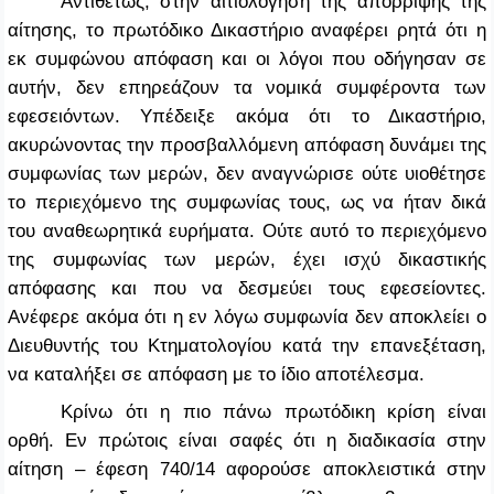
Αντιθέτως, στην αιτιολόγηση της απόρριψης της
αίτησης, το πρωτόδικο Δικαστήριο αναφέρει ρητά ότι η
εκ συμφώνου απόφαση και οι λόγοι που οδήγησαν σε
αυτήν, δεν επηρεάζουν τα νομικά συμφέροντα των
εφεσειόντων. Υπέδειξε ακόμα ότι το Δικαστήριο,
ακυρώνοντας την προσβαλλόμενη απόφαση δυνάμει της
συμφωνίας των μερών, δεν αναγνώρισε ούτε υιοθέτησε
το περιεχόμενο της συμφωνίας τους, ως να ήταν δικά
του αναθεωρητικά ευρήματα. Ούτε αυτό το περιεχόμενο
της συμφωνίας των μερών, έχει ισχύ δικαστικής
απόφασης και που να δεσμεύει τους εφεσείοντες.
Ανέφερε ακόμα ότι η εν λόγω συμφωνία δεν αποκλείει ο
Διευθυντής του Κτηματολογίου κατά την επανεξέταση,
να καταλήξει σε απόφαση με το ίδιο αποτέλεσμα.
Κρίνω ότι η πιο πάνω πρωτόδικη κρίση είναι
ορθή. Εν πρώτοις είναι σαφές ότι η διαδικασία στην
αίτηση – έφεση 740/14 αφορούσε αποκλειστικά στην