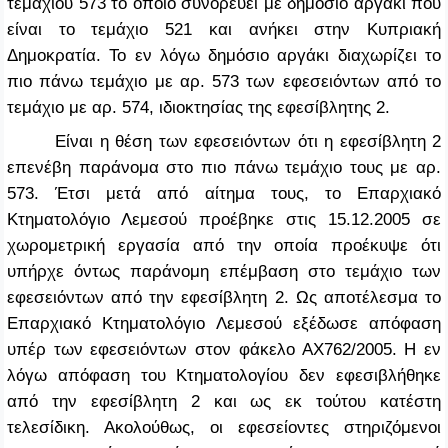
τεμαχίου 573 το οποίο συνορεύει με δημόσιο αργάκι που
είναι το τεμάχιο 521 και ανήκει στην Κυπριακή
Δημοκρατία. Το εν λόγω δημόσιο αργάκι διαχωρίζει το
πιο πάνω τεμάχιο με αρ. 573 των εφεσειόντων από το
τεμάχιο με αρ. 574, ιδιοκτησίας της εφεσίβλητης 2.
Είναι η θέση των εφεσειόντων ότι η εφεσίβλητη 2
επενέβη παράνομα στο πιο πάνω τεμάχιο τους με αρ.
573. Έτσι μετά από αίτημα τους, το Επαρχιακό
Κτηματολόγιο Λεμεσού προέβηκε στις 15.12.2005 σε
χωρομετρική εργασία από την οποία προέκυψε ότι
υπήρχε όντως παράνομη επέμβαση στο τεμάχιο των
εφεσειόντων από την εφεσίβλητη 2. Ως αποτέλεσμα το
Επαρχιακό Κτηματολόγιο Λεμεσού εξέδωσε απόφαση
υπέρ των εφεσειόντων στον φάκελο ΑΧ762/2005. Η εν
λόγω απόφαση του Κτηματολογίου δεν εφεσιβλήθηκε
από την εφεσίβλητη 2 και ως εκ τούτου κατέστη
τελεσίδικη. Ακολούθως, οι εφεσείοντες στηριζόμενοι