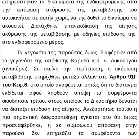
επηρεάστηκαν τα δικαιώματα της ενδιαφερομένης από
την απόφαση ακύρωσης της μεταβίβασης του
αυτοκινήτου σε αυτήν χωρίς να της δοθεί το δικαίωμα να
ακουστεί. Διατάχθηκε επανεκδίκαση της αίτησης
ακύρωσης της μεταβίβασης με οδηγίες επίδοσης της,
στο ενδιαφερόμενο μέρος.
Τα γεγονότα της παρούσας όμως, διαφέρουν από
τα γεγονότα της υπόθεσης
Καρυδά κ.ά. ν. Λυκούργου
(ανωτέρω). Σε εκείνη την περίπτωση, η ακύρωση
μεταβίβασης στηρίχθηκε μεταξύ άλλων στο
Άρθρο 91Γ
του Κεφ.6
, στο οποίο αναφέρεται ρητώς ότι το διάταγμα
εκδίδεται αφού ληφθούν υπόψη τα συμφέροντα
οιουδήποτε τρίτου, στους οποίους το Δικαστήριο δύναται
να διατάξει επίδοση της αίτησης. Ανεξαρτήτως τούτου η
πιο σημαντική διαφοροποίηση έγκειται στο ότι όπως
προαναφέρθηκε, η εκ συμφώνου απόφαση στην
παρούσα δεν επηρεάζει τα συμφέροντα των