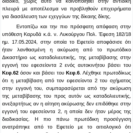
διάδικο, χωρίς αυτό να κοινοποιηθεί στην αντίδικη
πλευρά με αποτέλεσμα να προβληθούν επιχειρήματα
για διασάλευση των εχεγγύων της δίκαιης δίκης.
Εντοπίζω και την πιο πρόσφατη απόφαση στην
υπόθεση
Καρυδά κ.ά. ν. Λυκούργου
Πολ. Έφεση 182/18
ημ. 17.05.2024, στην οποία το Εφετείο αποφάσισε ότι
ήταν λανθασμένη η ακύρωση από το πρωτόδικο
Δικαστήριο ως καταδολιευτικής, της μεταβίβασης στην
εγγονή του εφεσείοντα 2 ενός αυτοκινήτου βάσει του
Κεφ.62
όσον και βάσει του
Κεφ.6
. Λέχθηκε πρωτοδίκως
ότι η μεταβίβαση από τον εφεσείοντα 2 του οχήματος
στην εγγονή του, συμπαρασύρεται από την ακύρωση
της μεταβίβασης του προς αυτόν ως καταδολιευτικής,
ανεξαρτήτως αν η αίτηση ακύρωσης δεν επιδόθηκε στην
εγγονή του εφεσείοντα 2, η οποία δεν ήταν μέρος της
διαδικασίας. Η πιο πάνω πρωτόδικη προσέγγιση
ανατράπηκε από το Εφετείο με το αιτιολογικό ότι