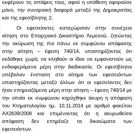
εκφέρουν τις απόψεις τους, αφού η υπόθεση αφορούσε
μόνο, την συνοριακή διαφορά μεταξύ της Δημοκρατίας
και της εφεσίβλητης 2.
Οι εφεσείοντες καταχώρισαν στην συνέχεια
αίτηση στο Επαρχιακό Δικαστήριο Λεμεσού, ζητώντας
την ακύρωση της πιο πάνω εκ συμφώνου απόφασης
στην αίτηση – έφεση 740/14, υποστηρίζοντας ότι
εκδόθηκε χωρίς να κληθούν οι ίδιοι να εμφανιστούν ως
ενδιαφερόμενα μέρη στην διαδικασία. Οι εφεσίβλητοι
υπέβαλαν ένσταση στο αίτημα των εφεσειόντων
υποστηρίζοντας μεταξύ άλλων ότι οι εφεσείοντες δεν
ήταν επηρεαζόμενα μέρη στην αίτηση – έφεση 740/14 με
την οποία εκ συμφώνου κηρύχθηκε άκυρη η απόφαση
του Κτηματολογίου ημ. 10.11.2014 με αριθμό φακέλου
ΑΧ2639/2008 και επιμένοντας ότι η ακυρωθείσα
απόφαση δεν επηρέαζε τα δικαιώματα των
εφεσειόντων.