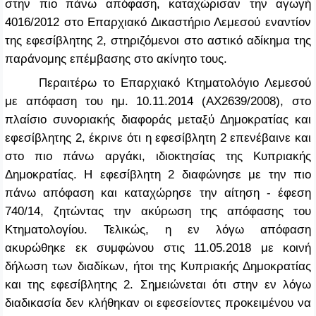
στην πιο πάνω απόφαση, καταχώρισαν την αγωγή
4016/2012 στο Επαρχιακό Δικαστήριο Λεμεσού εναντίον
της εφεσίβλητης 2, στηριζόμενοι στο αστικό αδίκημα της
παράνομης επέμβασης στο ακίνητο τους.
Περαιτέρω το Επαρχιακό Κτηματολόγιο Λεμεσού
με απόφαση του ημ. 10.11.2014 (ΑΧ2639/2008), στο
πλαίσιο συνοριακής διαφοράς μεταξύ Δημοκρατίας και
εφεσίβλητης 2, έκρινε ότι η εφεσίβλητη 2 επενέβαινε και
στο πιο πάνω αργάκι, ιδιοκτησίας της Κυπριακής
Δημοκρατίας. Η εφεσίβλητη 2 διαφώνησε με την πιο
πάνω απόφαση και καταχώρησε την αίτηση - έφεση
740/14, ζητώντας την ακύρωση της απόφασης του
Κτηματολογίου. Τελικώς, η εν λόγω απόφαση
ακυρώθηκε εκ συμφώνου στις 11.05.2018 με κοινή
δήλωση των διαδίκων, ήτοι της Κυπριακής Δημοκρατίας
και της εφεσίβλητης 2. Σημειώνεται ότι στην εν λόγω
διαδικασία δεν κλήθηκαν οι εφεσείοντες προκειμένου να