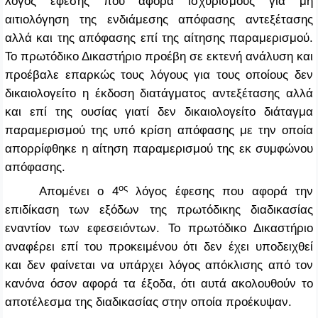
λόγος έφεσης που αφορά ισχυρισμούς για μη
αιτιολόγηση της ενδιάμεσης απόφασης αντεξέτασης
αλλά και της απόφασης επί της αίτησης παραμερισμού.
Το πρωτόδικο Δικαστήριο προέβη σε εκτενή ανάλυση και
προέβαλε επαρκώς τους λόγους για τους οποίους δεν
δικαιολογείτο η έκδοση διατάγματος αντεξέτασης αλλά
και επί της ουσίας γιατί δεν δικαιολογείτο διάταγμα
παραμερισμού της υπό κρίση απόφασης με την οποία
απορρίφθηκε η αίτηση παραμερισμού της εκ συμφώνου
απόφασης.
ος
Απομένει ο 4
λόγος έφεσης που αφορά την
επιδίκαση των εξόδων της πρωτόδικης διαδικασίας
εναντίον των εφεσειόντων. Το πρωτόδικο Δικαστήριο
αναφέρει επί του προκειμένου ότι δεν έχει υποδειχθεί
και δεν φαίνεται να υπάρχει λόγος απόκλισης από τον
κανόνα όσον αφορά τα έξοδα, ότι αυτά ακολουθούν το
αποτέλεσμα της διαδικασίας στην οποία προέκυψαν.