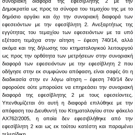
συνοριακή διαφορά της εφεσίβλητης 2 με την
Δημοκρατία ως προς τα σύνορα του τεμαχίου της με το
δημόσιο αργάκι και όχι την συνοριακή διαφορά των
εφεσειόντων με την εφεσίβλητη 2. Ανεξαρτήτως της
εγγύτητας του τεμαχίου των εφεσειόντων με τα υπό
εξέταση τεμάχια στην αίτηση – έφεση 740/14, αλλά
ακόμα και της δήλωσης του κτηματολογικού λειτουργού
ως προς την ορθότητα των μετρήσεων στην συνοριακή
διαφορά των εφεσειόντων με την εφεσίβλητη 2 που
οδήγησε στην εκ συμφώνου απόφαση, είναι σαφές ότι η
διαδικασία στην εν λόγω αίτηση – έφεση 740/14 δεν
αφορούσε ούτε μπορούσε να επηρεάσει την συνοριακή
διαφορά της εφεσίβλητης 2 με τους εφεσείοντες.
Υπενθυμίζεται ότι αυτή η διαφορά επιλύθηκε με την
απόφαση του Διευθυντή του Κτηματολογίου στον φάκελο
ΑΧ762/2005, η οποία δεν εφεσιβλήθηκε από την
εφεσίβλητη 2 και ως εκ τούτου κατέστη και παραμένει
τελεσίδικη.