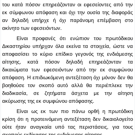
του κατά πόσον επηρεάζονταν οι εφεσείοντες από την
εκ σύμφωνου απόφαση και όχι την ουσία της διαφοράς
αν δηλαδή υπήρχε ή όχι παράνομη επέμβαση στο
ακίνητο των εφεσειόντων.
Είναι προφανές ότι ενώπιον του πρωτόδικου
Δικαστηρίου υπήρχαν όλα εκείνα τα στοιχεία, ώστε να
αποφασίσει το κύριο επίδικο γεγονός της ενδιάμεσης
αίτησης, κατά πόσον δηλαδή επηρεάζονταν τα
δικαιώματα των εφεσειόντων από την εκ συμφώνου
απόφαση. Η επιδιωκόμενη αντεξέταση όχι μόνον δεν θα
βοηθούσε τον σκοπό αυτό αλλά θα περιέπλεκε την
διαδικασία, σε ζητήματα άσχετα με την αίτηση
ακύρωσης της εκ συμφώνου απόφασης.
Είναι ως εκ των πιο πάνω ορθή η πρωτόδικη
κρίση ότι η προτεινόμενη αντεξέταση δεν δικαιολογείτο
ούτε ήταν αναγκαία υπό τας περιστάσεις, για τους
σκοπούς εκδίκασης της ενδιάμεσης αίτησης.