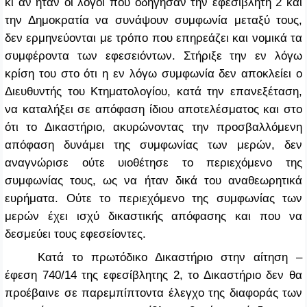
κι αν ήταν οι λόγοι που οδήγησαν την εφεσίβλητη 2 και
την Δημοκρατία να συνάψουν συμφωνία μεταξύ τους,
δεν ερμηνεύονται με τρόπο που επηρεάζει και νομικά τα
συμφέροντα των εφεσειόντων. Στήριξε την εν λόγω
κρίση του στο ότι η εν λόγω συμφωνία δεν αποκλείει ο
Διευθυντής του Κτηματολογίου, κατά την επανεξέταση,
να καταλήξει σε απόφαση ίδιου αποτελέσματος και στο
ότι το Δικαστήριο, ακυρώνοντας την προσβαλλόμενη
απόφαση δυνάμει της συμφωνίας των μερών, δεν
αναγνώρισε ούτε υιοθέτησε το περιεχόμενο της
συμφωνίας τους, ως να ήταν δικά του αναθεωρητικά
ευρήματα. Ούτε το περιεχόμενο της συμφωνίας των
μερών έχει ισχύ δικαστικής απόφασης και που να
δεσμεύει τους εφεσείοντες.
Κατά το πρωτόδικο Δικαστήριο στην αίτηση –
έφεση 740/14 της εφεσίβλητης 2, το Δικαστήριο δεν θα
προέβαινε σε παρεμπίπτοντα έλεγχο της διαφοράς των