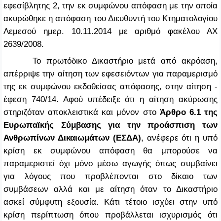
εφεσίβλητης 2, την εκ συμφώνου απόφαση με την οποία
ακυρώθηκε η απόφαση του Διευθυντή του Κτηματολογίου
Λεμεσού ημερ. 10.11.2014 με αριθμό φακέλου ΑΧ
2639/2008.
Το πρωτόδικο Δικαστήριο μετά από ακρόαση,
απέρριψε την αίτηση των εφεσειόντων για παραμερισμό
της εκ συμφώνου εκδοθείσας απόφασης, στην αίτηση -
έφεση 740/14. Αφού υπέδειξε ότι η αίτηση ακύρωσης
στηριζόταν αποκλειστικά και μόνον στο
Άρθρο 6.1 της
Ευρωπαϊκής Σύμβασης για την προάσπιση των
Ανθρωπίνων Δικαιωμάτων (ΕΣΔΑ)
, ανέφερε ότι η υπό
κρίση εκ συμφώνου απόφαση θα μπορούσε να
παραμεριστεί όχι μόνο μέσω αγωγής όπως συμβαίνει
για λόγους που προβλέπονται στο δίκαιο των
συμβάσεων αλλά και με αίτηση όταν το Δικαστήριο
ασκεί σύμφυτη εξουσία. Κάτι τέτοιο ισχύει στην υπό
κρίση περίπτωση όπου προβάλλεται ισχυρισμός ότι