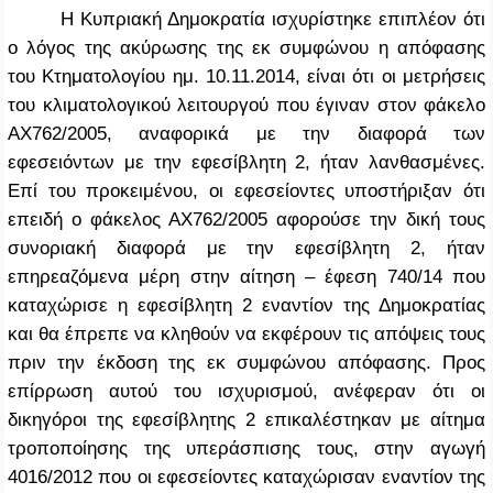
Η Κυπριακή Δημοκρατία ισχυρίστηκε επιπλέον ότι
ο λόγος της ακύρωσης της εκ συμφώνου η απόφασης
του Κτηματολογίου ημ. 10.11.2014, είναι ότι οι μετρήσεις
του κλιματολογικού λειτουργού που έγιναν στον φάκελο
ΑΧ762/2005, αναφορικά με την διαφορά των
εφεσειόντων με την εφεσίβλητη 2, ήταν λανθασμένες.
Επί του προκειμένου, οι εφεσείοντες υποστήριξαν ότι
επειδή ο φάκελος ΑΧ762/2005 αφορούσε την δική τους
συνοριακή διαφορά με την εφεσίβλητη 2, ήταν
επηρεαζόμενα μέρη στην αίτηση – έφεση 740/14 που
καταχώρισε η εφεσίβλητη 2 εναντίον της Δημοκρατίας
και θα έπρεπε να κληθούν να εκφέρουν τις απόψεις τους
πριν την έκδοση της εκ συμφώνου απόφασης. Προς
επίρρωση αυτού του ισχυρισμού, ανέφεραν ότι οι
δικηγόροι της εφεσίβλητης 2 επικαλέστηκαν με αίτημα
τροποποίησης της υπεράσπισης τους, στην αγωγή
4016/2012 που οι εφεσείοντες καταχώρισαν εναντίον της