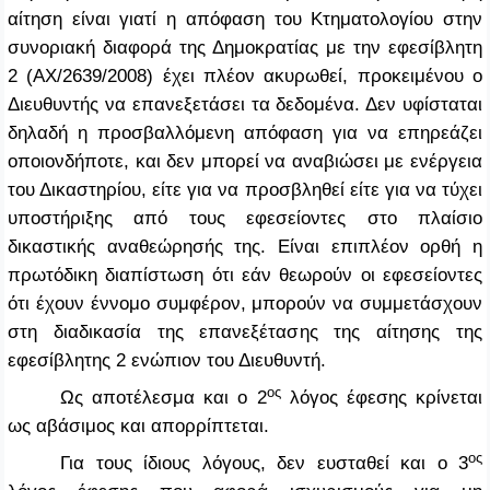
αίτηση είναι γιατί η απόφαση του Κτηματολογίου στην
συνοριακή διαφορά της Δημοκρατίας με την εφεσίβλητη
2 (ΑΧ/2639/2008) έχει πλέον ακυρωθεί, προκειμένου ο
Διευθυντής να επανεξετάσει τα δεδομένα. Δεν υφίσταται
δηλαδή η προσβαλλόμενη απόφαση για να επηρεάζει
οποιονδήποτε, και δεν μπορεί να αναβιώσει με ενέργεια
του Δικαστηρίου, είτε για να προσβληθεί είτε για να τύχει
υποστήριξης από τους εφεσείοντες στο πλαίσιο
δικαστικής αναθεώρησής της. Είναι επιπλέον ορθή η
πρωτόδικη διαπίστωση ότι εάν θεωρούν οι εφεσείοντες
ότι έχουν έννομο συμφέρον, μπορούν να συμμετάσχουν
στη διαδικασία της επανεξέτασης της αίτησης της
εφεσίβλητης 2 ενώπιον του Διευθυντή.
ος
Ως αποτέλεσμα και ο 2
λόγος έφεσης κρίνεται
ως αβάσιμος και απορρίπτεται.
ος
Για τους ίδιους λόγους, δεν ευσταθεί και ο 3