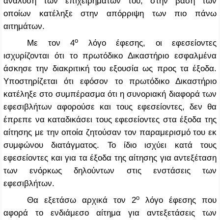
ανάλυση των επιχειρημάτων του, στην βάση των
οποίων κατέληξε στην απόρριψη των πιο πάνω
αιτημάτων.
ο
Με τον 4
λόγο έφεσης, οι εφεσείοντες
ισχυρίζονται ότι το πρωτόδικο Δικαστήριο εσφαλμένα
άσκησε την διακριτική του εξουσία ως προς τα έξοδα.
Υποστηρίζεται ότι εφόσον το πρωτόδικο Δικαστήριο
κατέληξε στο συμπέρασμα ότι η συνοριακή διαφορά των
εφεσιβλήτων αφορούσε και τους εφεσείοντες, δεν θα
έπρεπε να καταδικάσει τους εφεσείοντες στα έξοδα της
αίτησης με την οποία ζητούσαν τον παραμερισμό του εκ
συμφώνου διατάγματος. Το ίδιο ισχύει κατά τους
εφεσείοντες και για τα έξοδα της αίτησης για αντεξέταση
των ενόρκως δηλούντων στις ενστάσεις των
εφεσιβλήτων.
ο
Θα εξετάσω αρχικά τον 2
λόγο έφεσης που
αφορά το ενδιάμεσο αίτημα για αντεξετάσεις των