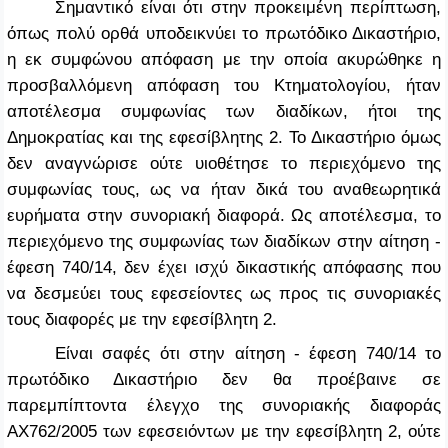
Σημαντικό είναι ότι στην προκειμένη περίπτωση,
όπως πολύ ορθά υποδεικνύει το πρωτόδικο Δικαστήριο,
η εκ συμφώνου απόφαση με την οποία ακυρώθηκε η
προσβαλλόμενη απόφαση του Κτηματολογίου, ήταν
αποτέλεσμα συμφωνίας των διαδίκων, ήτοι της
Δημοκρατίας και της εφεσίβλητης 2. Το Δικαστήριο όμως
δεν αναγνώρισε ούτε υιοθέτησε το περιεχόμενο της
συμφωνίας τους, ως να ήταν δικά του αναθεωρητικά
ευρήματα στην συνοριακή διαφορά. Ως αποτέλεσμα, το
περιεχόμενο της συμφωνίας των διαδίκων στην αίτηση -
έφεση 740/14, δεν έχει ισχύ δικαστικής απόφασης που
να δεσμεύει τους εφεσείοντες ως προς τις συνοριακές
τους διαφορές με την εφεσίβλητη 2.
Είναι σαφές ότι στην αίτηση - έφεση 740/14 το
πρωτόδικο Δικαστήριο δεν θα προέβαινε σε
παρεμπίπτοντα έλεγχο της συνοριακής διαφοράς
ΑΧ762/2005 των εφεσειόντων με την εφεσίβλητη 2, ούτε