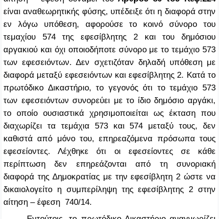
είναι αναθεωρητικής φύσης, υπέδειξε ότι η διαφορά στην
εν λόγω υπόθεση, αφορούσε το κοινό σύνορο του
τεμαχίου 574 της εφεσίβλητης 2 και του δημόσιου
αργακιού και όχι οποιοδήποτε σύνορο με το τεμάχιο 573
των εφεσειόντων. Δεν σχετιζόταν δηλαδή υπόθεση με
διαφορά μεταξύ εφεσειόντων και εφεσίβλητης 2. Κατά το
πρωτόδικο Δικαστήριο, το γεγονός ότι το τεμάχιο 573
των εφεσειόντων συνορεύει με το ίδιο δημόσιο αργάκι,
το οποίο ουσιαστικά χρησιμοποιείται ως έκταση που
διαχωρίζει τα τεμάχια 573 και 574 μεταξύ τους, δεν
καθιστά από μόνο του, επηρεαζόμενα πρόσωπα τους
εφεσείοντες. Λέχθηκε ότι οι εφεσείοντες σε κάθε
περίπτωση δεν επηρεάζονται από τη συνοριακή
διαφορά της Δημοκρατίας με την εφεσίβλητη 2 ώστε να
δικαιολογείτο η συμπερίληψη της εφεσίβλητης 2 στην
αίτηση – έφεση 740/14.
Εντούτοις, το πρωτόδικο Δικαστήριο αναγνωρίζει