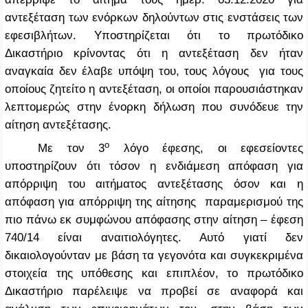
αντεξέταση των ενόρκων δηλούντων στις ενστάσεις των
εφεσιβλήτων. Υποστηρίζεται ότι το πρωτόδικο
Δικαστήριο κρίνοντας ότι η αντεξέταση δεν ήταν
αναγκαία δεν έλαβε υπόψη του, τους λόγους για τους
οποίους ζητείτο η αντεξέταση, οι οποίοι παρουσιάστηκαν
λεπτομερώς στην ένορκη δήλωση που συνόδευε την
αίτηση αντεξέτασης.
ο
Με τον 3
λόγο έφεσης, οι εφεσείοντες
υποστηρίζουν ότι τόσον η ενδιάμεση απόφαση για
απόρριψη του αιτήματος αντεξέτασης όσον και η
απόφαση για απόρριψη της αίτησης παραμερισμού της
πιο πάνω εκ συμφώνου απόφασης στην αίτηση – έφεση
740/14 είναι αναιτιολόγητες. Αυτό γιατί δεν
δικαιολογούνταν με βάση τα γεγονότα και συγκεκριμένα
στοιχεία της υπόθεσης και επιπλέον, το πρωτόδικο
Δικαστήριο παρέλειψε να προβεί σε αναφορά και