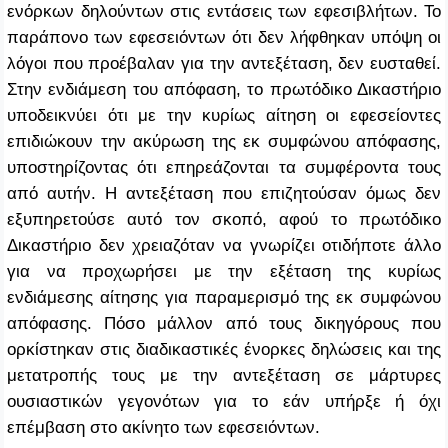
ενόρκων δηλούντων στις εντάσεις των εφεσιβλήτων. Το
παράπονο των εφεσειόντων ότι δεν λήφθηκαν υπόψη οι
λόγοι που προέβαλαν για την αντεξέταση, δεν ευσταθεί.
Στην ενδιάμεση του απόφαση, το πρωτόδικο Δικαστήριο
υποδεικνύει ότι με την κυρίως αίτηση οι εφεσείοντες
επιδιώκουν την ακύρωση της εκ συμφώνου απόφασης,
υποστηρίζοντας ότι επηρεάζονται τα συμφέροντα τους
από αυτήν. Η αντεξέταση που επιζητούσαν όμως δεν
εξυπηρετούσε αυτό τον σκοπό, αφού το πρωτόδικο
Δικαστήριο δεν χρειαζόταν να γνωρίζει οτιδήποτε άλλο
για να προχωρήσει με την εξέταση της κυρίως
ενδιάμεσης αίτησης για παραμερισμό της εκ συμφώνου
απόφασης. Πόσο μάλλον από τους δικηγόρους που
ορκίστηκαν στις διαδικαστικές ένορκες δηλώσεις και της
μετατροπής τους με την αντεξέταση σε μάρτυρες
ουσιαστικών γεγονότων για το εάν υπήρξε ή όχι
επέμβαση στο ακίνητο των εφεσειόντων.