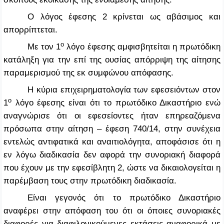
Ο λόγος έφεσης 2 κρίνεται ως αβάσιμος και
απορρίπτεται.
ο
Με τον 1
λόγο έφεσης αμφισβητείται η πρωτόδικη
κατάληξη για την επί της ουσίας απόρριψη της αίτησης
παραμερισμού της εκ συμφώνου απόφασης.
Η κύρια επιχειρηματολογία των εφεσειόντων στον
ο
1
λόγο έφεσης είναι ότι το πρωτόδικο Δικαστήριο ενώ
αναγνώρισε ότι οι εφεσείοντες ήταν επηρεαζόμενα
πρόσωπα στην αίτηση – έφεση 740/14, στην συνέχεια
εντελώς αντιφατικά και αναιτιολόγητα, αποφάσισε ότι η
εν λόγω διαδικασία δεν αφορά την συνοριακή διαφορά
που έχουν με την εφεσίβλητη 2, ώστε να δικαιολογείται η
παρέμβαση τους στην πρωτόδικη διαδικασία.
Είναι γεγονός ότι το πρωτόδικο Δικαστήριο
αναφέρει στην απόφαση του ότι οι όποιες συνοριακές
διαφορές για διαφιλονικούμενες εκτάσεις αναφορικά με