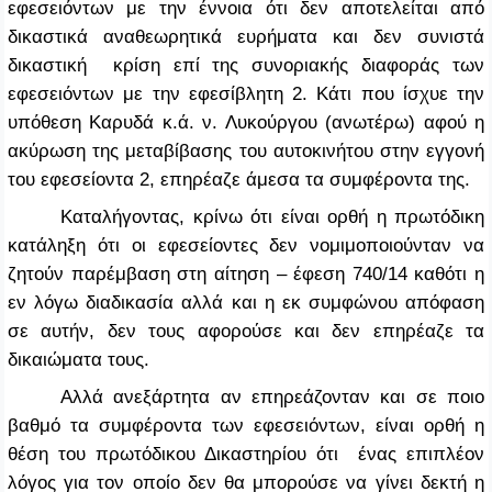
εφεσειόντων με την έννοια ότι δεν αποτελείται από
δικαστικά αναθεωρητικά ευρήματα και δεν συνιστά
δικαστική κρίση επί της συνοριακής διαφοράς των
εφεσειόντων με την εφεσίβλητη 2. Κάτι που ίσχυε την
υπόθεση
Καρυδά κ.ά. ν. Λυκούργου
(ανωτέρω) αφού η
ακύρωση της μεταβίβασης του αυτοκινήτου στην εγγονή
του εφεσείοντα 2, επηρέαζε άμεσα τα συμφέροντα της.
Καταλήγοντας, κρίνω ότι είναι ορθή η πρωτόδικη
κατάληξη ότι οι εφεσείοντες δεν νομιμοποιούνταν να
ζητούν παρέμβαση στη αίτηση – έφεση 740/14 καθότι η
εν λόγω διαδικασία αλλά και η εκ συμφώνου απόφαση
σε αυτήν, δεν τους αφορούσε και δεν επηρέαζε τα
δικαιώματα τους.
Αλλά ανεξάρτητα αν επηρεάζονταν και σε ποιο
βαθμό τα συμφέροντα των εφεσειόντων, είναι ορθή η
θέση του πρωτόδικου Δικαστηρίου ότι ένας επιπλέον
λόγος για τον οποίο δεν θα μπορούσε να γίνει δεκτή η