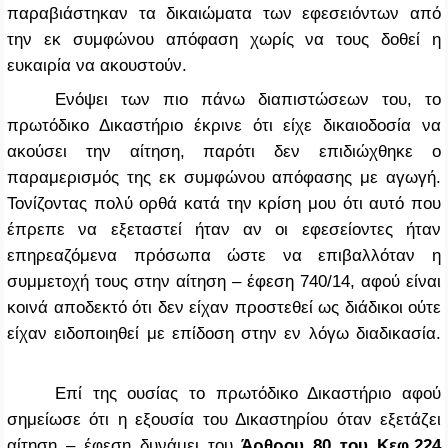
παραβιάστηκαν τα δικαιώματα των εφεσειόντων από
την εκ συμφώνου απόφαση χωρίς να τους δοθεί η
ευκαιρία να ακουστούν.
Ενόψει των πιο πάνω διαπιστώσεων του, το
πρωτόδικο Δικαστήριο έκρινε ότι είχε δικαιοδοσία να
ακούσει την αίτηση, παρότι δεν επιδιώχθηκε ο
παραμερισμός της εκ συμφώνου απόφασης με αγωγή.
Τονίζοντας πολύ ορθά κατά την κρίση μου ότι αυτό που
έπρεπε να εξεταστεί ήταν αν οι εφεσείοντες ήταν
επηρεαζόμενα πρόσωπα ώστε να επιβαλλόταν η
συμμετοχή τους στην αίτηση – έφεση 740/14, αφού είναι
κοινά αποδεκτό ότι δεν είχαν προστεθεί ως διάδικοι ούτε
είχαν ειδοποιηθεί με επίδοση στην εν λόγω διαδικασία.
Επί της ουσίας το πρωτόδικο Δικαστήριο αφού
σημείωσε ότι η εξουσία του Δικαστηρίου όταν εξετάζει
αίτηση – έφεση δυνάμει του
Άρθρου 80 του Κεφ.224