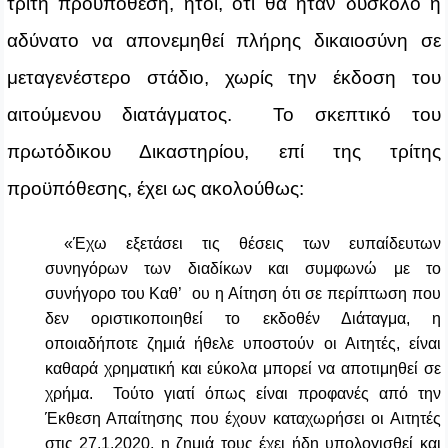
τρίτη προϋπόθεση, ήτοι, ότι θα ήταν δύσκολο ή
αδύνατο να απονεμηθεί πλήρης δικαιοσύνη σε
μεταγενέστερο στάδιο, χωρίς την έκδοση του
αιτούμενου διατάγματος. Το σκεπτικό του
πρωτόδικου Δικαστηρίου, επί της τρίτης
προϋπόθεσης, έχει ως ακολούθως:
«Έχω εξετάσει τις θέσεις των ευπαίδευτων
συνηγόρων των διαδίκων και συμφωνώ με το
συνήγορο του Καθ’ ου η Αίτηση ότι σε περίπτωση που
δεν οριστικοποιηθεί το εκδοθέν Διάταγμα, η
οποιαδήποτε ζημιά ήθελε υποστούν οι Αιτητές, είναι
καθαρά χρηματική και εύκολα μπορεί να αποτιμηθεί σε
χρήμα. Τούτο γιατί όπως είναι προφανές από την
Έκθεση Απαίτησης που έχουν καταχωρήσει οι Αιτητές
στις 27.1.2020, η ζημιά τους έχει ήδη υπολογισθεί και