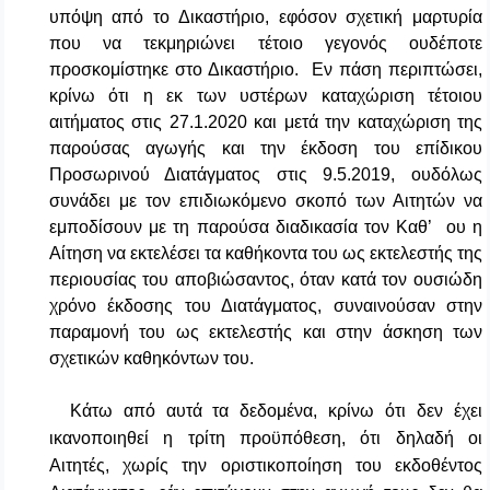
υπόψη από το Δικαστήριο, εφόσον σχετική μαρτυρία
που να τεκμηριώνει τέτοιο γεγονός ουδέποτε
προσκομίστηκε στο Δικαστήριο. Εν πάση περιπτώσει,
κρίνω ότι η εκ των υστέρων καταχώριση τέτοιου
αιτήματος στις 27.1.2020 και μετά την καταχώριση της
παρούσας αγωγής και την έκδοση του επίδικου
Προσωρινού Διατάγματος στις 9.5.2019, ουδόλως
συνάδει με τον επιδιωκόμενο σκοπό των Αιτητών να
εμποδίσουν με τη παρούσα διαδικασία τον Καθ’ ου η
Αίτηση να εκτελέσει τα καθήκοντα του ως εκτελεστής της
περιουσίας του αποβιώσαντος, όταν κατά τον ουσιώδη
χρόνο έκδοσης του Διατάγματος, συναινούσαν στην
παραμονή του ως εκτελεστής και στην άσκηση των
σχετικών καθηκόντων του.
Κάτω από αυτά τα δεδομένα, κρίνω ότι δεν έχει
ικανοποιηθεί η τρίτη προϋπόθεση, ότι δηλαδή οι
Αιτητές, χωρίς την οριστικοποίηση του εκδοθέντος