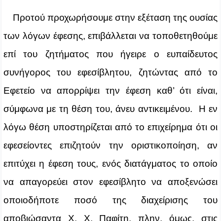
Προτού προχωρήσουμε στην εξέταση της ουσίας
των λόγων έφεσης, επιβάλλεται να τοποθετηθούμε
επί του ζητήματος που ήγειρε ο ευπαίδευτος
συνήγορος του εφεσίβλητου, ζητώντας από το
Εφετείο να απορρίψει την έφεση καθ’ ότι είναι,
σύμφωνα με τη θέση του, άνευ αντικειμένου. Η εν
λόγω θέση υποστηρίζεται από το επιχείρημα ότι οι
εφεσείοντες επιζητούν την οριστικοποίηση, αν
επιτύχει η έφεση τους, ενός διατάγματος το οποίο
να απαγορεύει στον εφεσίβλητο να αποξενώσει
οποιοδήποτε ποσό της διαχείρισης του
αποβιώσαντα Χ. Χ. Παφίτη, πλην, όμως, στις