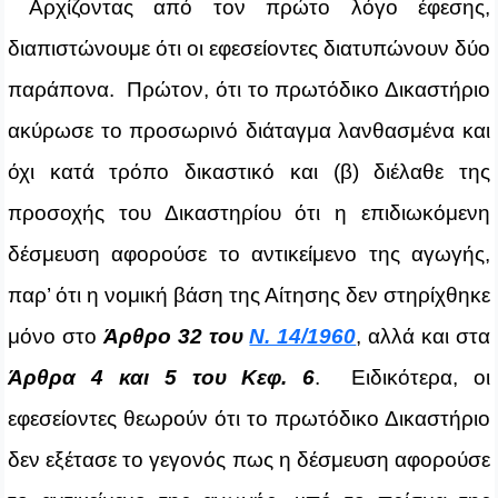
Αρχίζοντας από τον πρώτο λόγο έφεσης,
διαπιστώνουμε ότι οι εφεσείοντες διατυπώνουν δύο
παράπονα. Πρώτον, ότι το πρωτόδικο Δικαστήριο
ακύρωσε το προσωρινό διάταγμα λανθασμένα και
όχι κατά τρόπο δικαστικό και (β) διέλαθε της
προσοχής του Δικαστηρίου ότι η επιδιωκόμενη
δέσμευση αφορούσε το αντικείμενο της αγωγής,
παρ’ ότι η νομική βάση της Αίτησης δεν στηρίχθηκε
μόνο στο
Άρθρο 32 του
Ν. 14/1960
, αλλά και στα
Άρθρα 4 και 5 του Κεφ. 6
. Ειδικότερα, οι
εφεσείοντες θεωρούν ότι το πρωτόδικο Δικαστήριο
δεν εξέτασε το γεγονός πως η δέσμευση αφορούσε