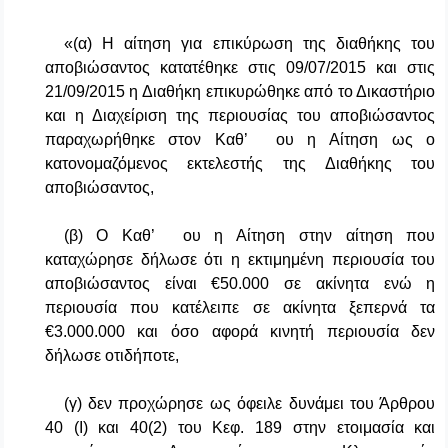
«(α) Η αίτηση για επικύρωση της διαθήκης του
αποβιώσαντος κατατέθηκε στις 09/07/2015 και στις
21/09/2015 η Διαθήκη επικυρώθηκε από το Δικαστήριο
και η Διαχείριση της περιουσίας του αποβιώσαντος
παραχωρήθηκε στον Καθ’ ου η Αίτηση ως ο
κατονομαζόμενος εκτελεστής της Διαθήκης του
αποβιώσαντος,
(β) Ο Καθ’ ου η Αίτηση στην αίτηση που
καταχώρησε δήλωσε ότι η εκτιμημένη περιουσία του
αποβιώσαντος είναι €50.000 σε ακίνητα ενώ η
περιουσία που κατέλειπε σε ακίνητα ξεπερνά τα
€3.000.000 και όσο αφορά κινητή περιουσία δεν
δήλωσε οτιδήποτε,
(γ) δεν προχώρησε ως όφειλε δυνάμει του Άρθρου
40 (I) και 40(2) του Κεφ. 189 στην ετοιμασία και