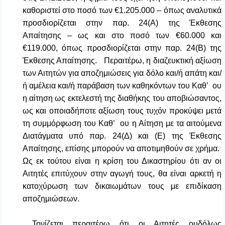
καθοριστεί στο ποσό των €1.205.000 – όπως αναλυτικά
προσδιορίζεται στην παρ. 24(Α) της Έκθεσης
Απαίτησης – ως και στο ποσό των €60.000 και
€119.000, όπως προσδιορίζεται στην παρ. 24(Β) της
Έκθεσης Απαίτησης. Περαιτέρω, η διαζευκτική αξίωση
των Αιτητών για αποζημιώσεις για δόλο και/ή απάτη και/
ή αμέλεια και/ή παράβαση των καθηκόντων του Καθ’ ου
η αίτηση ως εκτελεστή της διαθήκης του αποβιώσαντος,
ως και οποιαδήποτε αξίωση τους τυχόν προκύψει μετά
τη συμμόρφωση του Καθ’ ου η Αίτηση με τα αιτούμενα
Διατάγματα υπό παρ. 24(Δ) και (Ε) της Έκθεσης
Απαίτησης, επίσης μπορούν να αποτιμηθούν σε χρήμα.
Ως εκ τούτου είναι η κρίση του Δικαστηρίου ότι αν οι
Αιτητές επιτύχουν στην αγωγή τους, θα είναι αρκετή η
κατοχύρωση των δικαιωμάτων τους με επιδίκαση
αποζημιώσεων.
Τονίζεται περαιτέρω ότι οι Αιτητές ουδόλως