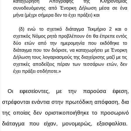
καταχώρηση Απογραφής της Κληρονομιάς
συνοδευόμενης από Ένορκη Δήλωση μέσα σε ένα
μήνα (μέχρι σήμερα δεν το έχει πράξει) και
(δ) ενώ το σχετικό διάταγμα Τεκμήριο 2 και ο
σχετικός Νόμος ρητά προβλέπουν ότι θα έπρεπε εντός
δύο ετών από την ημερομηνία που εκδόθηκε το
διάταγμα που τον διόρισε, να καταχωρήσει με Ένορκη
Δήλωση τους λογαριασμούς της διαχείρισης μαζί με τις
σχετικές αποδείξεις πέραν των τεσσάρων ετών, δεν
έχει πράξει οτιδήποτε
.»
Οι εφεσείοντες, με την παρούσα έφεση,
στρέφονται ενάντια στην πρωτόδικη απόφαση, δια
της οποίας δεν οριστικοποιήθηκε το προσωρινό
διάταγμα που είχαν, μονομερώς, εξασφαλίσει.