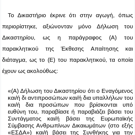
Το Δικαστήριο έκρινε ότι στην αγωγή, όπως
περιορίστηκε, αξιώνονταν μόνο Δήλωση του
Δικαστηρίου, ως η παράγραφος (Α) του
παρακλητικού της Έκθεσης Απαίτησης και
διάταγμα, ως το (Ε) του παρακλητικού, τα οποία
έχουν ως ακολούθως:
«(Α) Δήλωση του Δικαστηρίου ότι ο Εναγόμενος
και/ή δι αντιπροσώπων και/ή δια υπαλλήλων του
και/ή δια προσώπων που βρίσκονται υπό
ευθύνη του, παραβίασε ή παραβιάζει βάσει του
Συντάγματος και/ή βάσει της Ευρωπαϊκής
Σύμβασης Ανθρωπίνων Δικαιωμάτων (στο εξής
«ΕΣΔΑ») και/ή βάσει της Συνθήκης για την