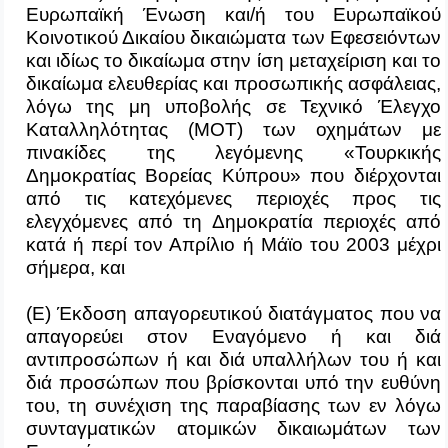
Ευρωπαϊκή Ένωση και/ή του Ευρωπαϊκού
Κοινοτικού Δικαίου δικαιώματα των Εφεσειόντων
και ιδίως το δικαίωμα στην ίση μεταχείριση και το
δικαίωμα ελευθερίας και προσωπικής ασφάλειας,
λόγω της μη υποβολής σε Τεχνικό Έλεγχο
Καταλληλότητας (ΜΟΤ) των οχημάτων με
πινακίδες της λεγόμενης «Τουρκικής
Δημοκρατίας Βορείας Κύπρου» που διέρχονται
από τις κατεχόμενες περιοχές προς τις
ελεγχόμενες από τη Δημοκρατία περιοχές από
κατά ή περί τον Απρίλιο ή Μάϊο του 2003 μέχρι
σήμερα, και
(Ε) Έκδοση απαγορευτικού διατάγματος που να
απαγορεύει στον Εναγόμενο ή και διά
αντιπροσώπων ή και διά υπαλλήλων του ή και
διά προσώπων που βρίσκονται υπό την ευθύνη
του, τη συνέχιση της παραβίασης των εν λόγω
συνταγματικών ατομικών δικαιωμάτων των