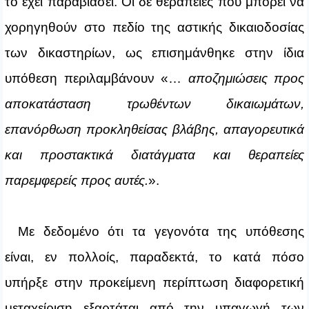
το έχει παραβιάσει. Οι δε θεραπείες που μπορεί να
χορηγηθούν στο πεδίο της αστικής δικαιοδοσίας
των δικαστηρίων, ως επισημάνθηκε στην ίδια
υπόθεση περιλαμβάνουν «…
αποζημιώσεις προς
αποκατάσταση τρωθέντων δικαιωμάτων,
επανόρθωση προκληθείσας βλάβης, απαγορευτικά
και προστακτικά διατάγματα και θεραπείες
παρεμφερείς προς αυτές.
».
Με δεδομένο ότι τα γεγονότα της υπόθεσης
είναι, εν πολλοίς, παραδεκτά, το κατά πόσο
υπήρξε στην προκείμενη περίπτωση διαφορετική
μεταχείριση εξαρτάται από την υπαγωγή των