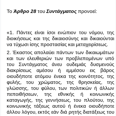
Το
Άρθρο 28
του
Συντάγματος
προνοεί:
«1. Πάντες είναι ίσοι ενώπιον του νόμου, της
διοικήσεως και της δικαιοσύνης και δικαιούνται
να τύχωσι ίσης προστασίας και μεταχειρίσεως.
2. Έκαστος απολαύει πάντων των δικαιωμάτων
και των ελευθεριών των προβλεπομένων υπό
του Συντάγματος άνευ ουδεμιάς δυσμενούς
διακρίσεως αμέσου ή εμμέσου εις βάρος
οιουδήποτε ατόμου ένεκα της κοινότητος, της
φυλής, του χρώματος, της θρησκείας, της
γλώσσης, του φύλου, των πολιτικών ή άλλων
πεποιθήσεων, της εθνικής ή κοινωνικής
καταγωγής, της γεννήσεως, του πλούτου, της
κοινωνικής τάξεως αυτού ή ένεκα οιουδήποτε
άλλου λόγου, εκτός εάν διά ρητής διατάξεως του