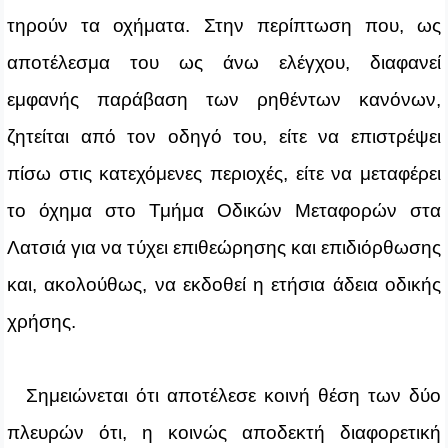
τηρούν τα οχήματα. Στην περίπτωση που, ως
αποτέλεσμα του ως άνω ελέγχου, διαφανεί
εμφανής παράβαση των ρηθέντων κανόνων,
ζητείται από τον οδηγό του, είτε να επιστρέψει
πίσω στις κατεχόμενες περιοχές, είτε να μεταφέρει
το όχημα στο Τμήμα Οδικών Μεταφορών στα
Λατσιά για να τύχει επιθεώρησης και επιδιόρθωσης
και, ακολούθως, να εκδοθεί η ετήσια άδεια οδικής
χρήσης.
Σημειώνεται ότι αποτέλεσε κοινή θέση των δύο
πλευρών ότι, η κοινώς αποδεκτή διαφορετική