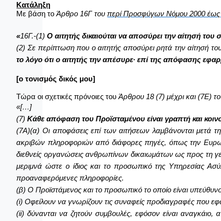
Κατάληξη
Με βάση το
Άρθρο 16Γ
του
περί Προσφύγων Νόμου 2000 έως 2
«
16Γ.-(1)
Ο αιτητής δικαιούται να αποσύρει την αίτησή το
(2) Σε περίπτωση που ο αιτητής αποσύρει ρητά την αίτησή του
το λόγο ότι ο αιτητής την απέσυρε∙ επί της απόφασης εφαρμ
[ο τονισμός δικός μου]
Τώρα οι σχετικές πρόνοιες του
Άρθρου 18 (7)
μέχρι και (7Ε)
τ
«[…]
(7)
Κάθε απόφαση του Προϊσταμένου είναι γραπτή και κοινο
(7Α)(α) Οι αποφάσεις επί των αιτήσεων λαμβάνονται μετά τ
ακριβών πληροφοριών από διάφορες πηγές, όπως την Ευρωπ
διεθνείς οργανώσεις ανθρωπίνων δικαιωμάτων ως προς τη γεν
μεριμνά ώστε ο ίδιος και το προσωπικό της Υπηρεσίας Ασ
προαναφερόμενες πληροφορίες.
(β) Ο Προϊστάμενος και το προσωπικό το οποίο είναι υπεύθυν
(i) Oφείλουν να γνωρίζουν τις συναφείς προδιαγραφές που εφ
(ii) δύνανται να ζητούν συμβουλές, εφόσον είναι αναγκάιο,