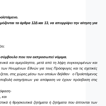
ροϊστάμενο.
όζονται τα άρθρα 12Δ και 13, να απορρίψει την αίτηση για
τι:
κό σύμβουλο που τον εκπροσωπεί νόμιμα.
μενικά και αμερόληπτα, μετά από τη λήψη συγκεκριμένων και
 των Ηνωμένων Εθνών για τους Πρόσφυγες και τις σχετικές
άζεται, στις χώρες μέσω των οποίων διήλθαν∙ ο Προϊστάμενος
ν υποβολή εισηγήσεων για απόφαση να έχουν πρόσβαση στις
πόφαση-
 και
τιστικά ή θρησκευτικά ζητήματα ή ζητήματα που άπτονται των