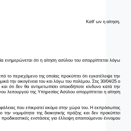
αθ' ων η αίτηση
.
α ενημερώνεται ότι η αίτηση ασύλου του απορρίπτεται λόγω
πό το περιεχόμενο της οποίας προκύπτει ότι εγκατέλειψε την
ικά την οικογένεια του και λόγω του πολέμου. Στις 30/04/25 ο
και ότι δεν θα αντιμετωπίσει οποιοδήποτε κίνδυνο κατά την
νου λειτουργού της Υπηρεσίας Ασύλου απορρίπτεται η αίτηση
ανασφάλειας που επικρατεί ακόμα στην χώρα του. Η εκπρόσωπος
 την νομιμότητα της διοικητικής πράξης και δεν προκύπτει
 προδικαστικές ενστάσεις για έλλειψη απαιτούμενου έννομου