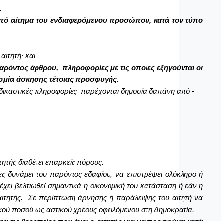
.
από αίτημα του ενδιαφερόμενου προσώπου, κατά τον τύπο
αιτητή∙ και
αρόντος άρθρου, πληροφορίες με τις οποίες εξηγούνται οι
εσμία άσκησης τέτοιας προσφυγής.
ιαδικαστικές πληροφορίες παρέχονται δημοσία δαπάνη από -
ητής διαθέτει επαρκείς πόρους.
ες δυνάμει του παρόντος εδαφίου, να επιστρέψει ολόκληρο ή
ει βελτιωθεί σημαντικά η οικονομική του κατάσταση ή εάν η
αιτητής. Σε περίπτωση άρνησης ή παράλειψης του αιτητή να
ικού ποσού ως αστικού χρέους οφειλόμενου στη Δημοκρατία.