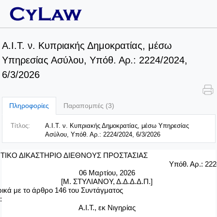
Α.Ι.Τ. ν. Κυπριακής Δημοκρατίας, μέσω
Υπηρεσίας Ασύλου, Υπόθ. Αρ.: 2224/2024,
6/3/2026
Πληροφορίες
Παραπομπές (3)
Τίτλος:
Α.Ι.Τ. ν. Κυπριακής Δημοκρατίας, μέσω Υπηρεσίας
Ασύλου, Υπόθ. Αρ.: 2224/2024, 6/3/2026
ΗΤΙΚΟ ΔΙΚΑΣΤΗΡΙΟ ΔΙΕΘΝΟΥΣ ΠΡΟΣΤΑΣΙΑΣ
Υπόθ. Αρ.: 22
06
Μαρτίου, 2026
[Μ. ΣΤΥΛΙΑΝΟΥ, Δ.Δ.Δ.Δ.Π.]
ικά με το άρθρο 146 του Συντάγματος
:
Α.Ι.Τ., εκ Νιγηρίας