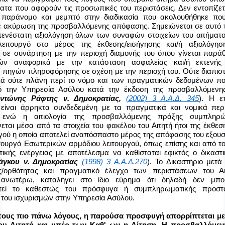
ατα που αφορούν τις προσωπικές του περιστάσεις. Δεν εντοπίζετ
 παράνομο και μεμπτό στην διαδικασία που ακολουθήθηκε πο
ε ακύρωση της προσβαλλόμενης απόφασης. Σημειώνεται σε αυτό τ
τενέστατη αξιολόγηση όλων των συναφών στοιχείων του αιτήματο
ειτουργό στο μέρος της έκθεσης/εισήγησης και/ή αξιολόγησ
 σε συνάρτηση με την περιοχή διαμονής του όπου γίνεται παρά
ών αναφορικά με την κατάσταση ασφαλείας και/ή εκτενής
 πηγών πληροφόρησης σε σχέση με την περιοχή του. Ούτε διαπισ
ά ούτε πλάνη περί το νόμο και των πραγματικών δεδομένων π
 την Υπηρεσία Ασύλου κατά την έκδοση της προσβαλλόμενη
ντώνης Ράφτης ν. Δημοκρατίας,
(2002) 3 Α.Α.Δ. 345
). Η ε
ς είναι άρρηκτα συνδεδεμένη με τα πραγματικά και νομικά περι
 ενώ η αιτιολογία της προσβαλλόμενης πράξης συμπληρών
ται μέσα από τα στοιχεία του φακέλου του Αιτητή ήτοι της έκθεσ
ργού η οποία αποτελεί αναπόσπαστο μέρος της απόφασης του εξου
ουργό Εσωτερικών αρμόδιου λειτουργού, όπως επίσης και από το
ητικής ενέργειας με αποτέλεσμα να καθίσταται εφικτός ο δικαστ
άγκου ν. Δημοκρατίας
(1998) 3 Α.Α.Δ.270
). Το Δικαστήριο μετ
ας/ορθότητας και πραγματικό έλεγχο των περιστάσεων του Α
 ανωτέρω, καταλήγει στο ίδιο εύρημα ότι δηλαδή δεν μπο
τεί το καθεστώς του πρόσφυγα ή συμπληρωματικής προστ
του ισχυρισμών στην Υπηρεσία Ασύλου.
 τους πιο πάνω λόγους, η παρούσα προσφυγή απορρίπτεται με