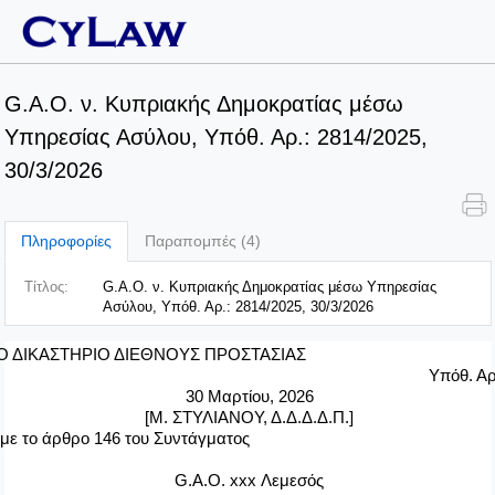
G.A.O. ν. Κυπριακής Δημοκρατίας μέσω
Υπηρεσίας Ασύλου, Υπόθ. Αρ.: 2814/2025,
30/3/2026
Πληροφορίες
Παραπομπές (4)
Τίτλος:
G.A.O. ν. Κυπριακής Δημοκρατίας μέσω Υπηρεσίας
Ασύλου, Υπόθ. Αρ.: 2814/2025, 30/3/2026
Ο ΔΙΚΑΣΤΗΡΙΟ ΔΙΕΘΝΟΥΣ ΠΡΟΣΤΑΣΙΑΣ
Υπόθ. Αρ
30
M
αρτίου, 2026
[Μ. ΣΤΥΛΙΑΝΟΥ, Δ.Δ.Δ.Δ.Π.]
με το άρθρο 146 του Συντάγματος
G
.
A
.
O
.
xxx
Λεμεσός