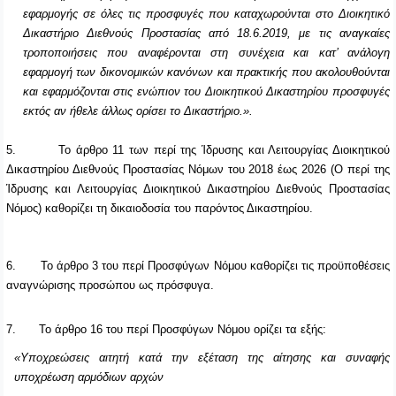
εφαρμογής σε όλες τις προσφυγές που καταχωρούνται στο Διοικητικό
Δικαστήριο Διεθνούς Προστασίας από 18.6.2019, με τις αναγκαίες
τροποποιήσεις που αναφέρονται στη συνέχεια και κατ’ ανάλογη
εφαρμογή των δικονομικών κανόνων και πρακτικής που ακολουθούνται
και εφαρμόζονται στις ενώπιον του Διοικητικού Δικαστηρίου προσφυγές
εκτός αν ήθελε άλλως ορίσει το Δικαστήριο.».
5.
Το άρθρο 11 των περί της Ίδρυσης και Λειτουργίας Διοικητικού
Δικαστηρίου Διεθνούς Προστασίας Νόμων του 2018 έως 2026 (Ο περί της
Ίδρυσης και Λειτουργίας Διοικητικού Δικαστηρίου Διεθνούς Προστασίας
Νόμος) καθορίζει τη δικαιοδοσία του παρόντος Δικαστηρίου.
6.
Το άρθρο 3 του περί Προσφύγων Νόμου καθορίζει τις προϋποθέσεις
αναγνώρισης προσώπου ως πρόσφυγα.
7.
Το άρθρο 16 του περί Προσφύγων Νόμου ορίζει τα εξής:
«Υποχρεώσεις αιτητή κατά την εξέταση της αίτησης και συναφής
υποχρέωση αρμόδιων αρχών