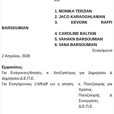
1.
MONIKA
TERZIAN
2.
JACO KARAOGHLANIAN
3. KEVORK RAFFI
BARSOUMIAN
4. CAROLINE BALTAIN
5. VAHAKN BARSOUMIAN
6. VANA BARSOUMIAN
Εναγόμενοι
2
Απριλίου, 2026
Εμφανίσεις
:
Για Ενάγοντες/Αιτητές: κ. Χατζηπέτρος για Δημητρίου &
Δημητρίου Δ.Ε.Π.Ε.
Για Εναγόμενους 1-6/Καθ’ ων η αίτηση: κ. Πουτζιουρής για
Χρίστος
Πουτζιουρής &
Συνεργάτες
Δ.Ε.Π.Ε.