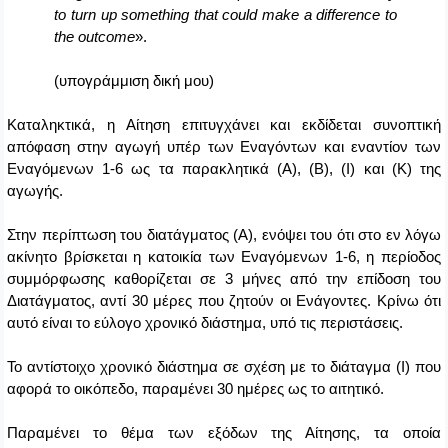
to turn up something that could make a difference to
the outcome
».
(υπογράμμιση δική μου)
Καταληκτικά, η Αίτηση επιτυγχάνει και εκδίδεται συνοπτική
απόφαση στην αγωγή υπέρ των Εναγόντων και εναντίον των
Εναγόμενων 1-6 ως τα παρακλητικά
(Α), (Β), (Ι) και (Κ)
της
αγωγής.
Στην περίπτωση του διατάγματος (Α), ενόψει του ότι στο εν λόγω
ακίνητο βρίσκεται η κατοικία των Εναγόμενων 1-6, η περίοδος
συμμόρφωσης καθορίζεται σε 3 μήνες από την επίδοση του
Διατάγματος, αντί 30 μέρες που ζητούν οι Ενάγοντες. Κρίνω ότι
αυτό είναι το εύλογο χρονικό διάστημα, υπό τις περιστάσεις.
Το αντίστοιχο χρονικό διάστημα σε σχέση με το διάταγμα (Ι) που
αφορά το οικόπεδο, παραμένει 30 ημέρες ως το αιτητικό.
Παραμένει το θέμα των εξόδων της Αίτησης, τα οποία