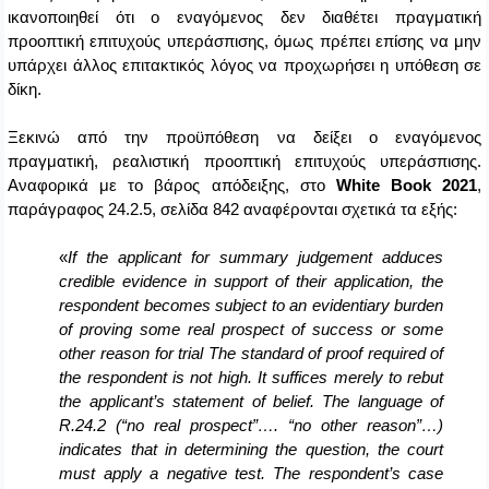
ικανοποιηθεί ότι ο εναγόμενος δεν διαθέτει πραγματική
προοπτική επιτυχούς υπεράσπισης, όμως πρέπει επίσης να μην
υπάρχει άλλος επιτακτικός λόγος να προχωρήσει η υπόθεση σε
δίκη.
Ξεκινώ από την προϋπόθεση να δείξει ο εναγόμενος
πραγματική, ρεαλιστική προοπτική επιτυχούς υπεράσπισης.
Αναφορικά με το βάρος απόδειξης, στο
White
Book
2021
,
παράγραφος
24.2.5, σελίδα 842
αναφέρονται σχετικά τα εξής:
«
If the applicant for summary judgement adduces
credible evidence in support of their application,
the
respondent becomes subject to an evidentiary burden
of proving some real prospect of success or some
other reason for trial The standard of proof required of
the respondent is not high. It suffices merely to rebut
the applicant’s statement of belief.
The language of
R.24.2 (“no real prospect”…. “no other reason”…)
indicates that in determining the question, the court
must apply a negative test. The respondent’s case