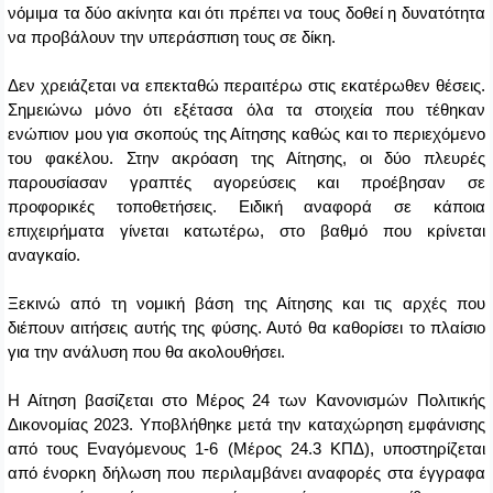
νόμιμα τα δύο ακίνητα και ότι πρέπει να τους δοθεί η δυνατότητα
να προβάλουν την υπεράσπιση τους σε δίκη.
Δεν χρειάζεται να επεκταθώ περαιτέρω στις εκατέρωθεν θέσεις.
Σημειώνω μόνο ότι εξέτασα όλα τα στοιχεία που τέθηκαν
ενώπιον μου για σκοπούς της Αίτησης καθώς και το περιεχόμενο
του φακέλου. Στην ακρόαση της Αίτησης, οι δύο πλευρές
παρουσίασαν γραπτές αγορεύσεις και προέβησαν σε
προφορικές τοποθετήσεις. Ειδική αναφορά σε κάποια
επιχειρήματα γίνεται κατωτέρω, στο βαθμό που κρίνεται
αναγκαίο.
Ξεκινώ από τη νομική βάση της Αίτησης και τις αρχές που
διέπουν αιτήσεις αυτής της φύσης. Αυτό θα καθορίσει το πλαίσιο
για την ανάλυση που θα ακολουθήσει.
Η Αίτηση βασίζεται στο Μέρος 24 των Κανονισμών Πολιτικής
Δικονομίας 2023. Υποβλήθηκε μετά την καταχώρηση εμφάνισης
από τους Εναγόμενους 1-6 (Μέρος 24.3 ΚΠΔ), υποστηρίζεται
από ένορκη δήλωση που περιλαμβάνει αναφορές στα έγγραφα