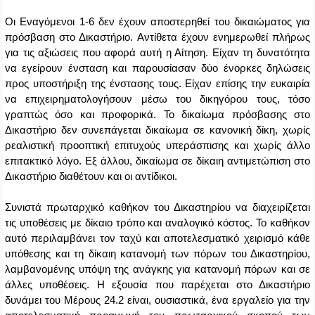
Οι Εναγόμενοι 1-6 δεν έχουν αποστερηθεί του δικαιώματος για
πρόσβαση στο Δικαστήριο. Αντίθετα έχουν ενημερωθεί πλήρως
για τις αξιώσεις που αφορά αυτή η Αίτηση. Είχαν τη δυνατότητα
να εγείρουν ένσταση και παρουσίασαν δύο ένορκες δηλώσεις
προς υποστήριξη της ένστασης τους. Είχαν επίσης την ευκαιρία
να επιχειρηματολογήσουν μέσω του δικηγόρου τους, τόσο
γραπτώς όσο και προφορικά. Το δικαίωμα πρόσβασης στο
Δικαστήριο δεν συνεπάγεται δικαίωμα σε κανονική δίκη, χωρίς
ρεαλιστική προοπτική επιτυχούς υπεράσπισης και χωρίς άλλο
επιτακτικό λόγο. Εξ άλλου, δικαίωμα σε δίκαιη αντιμετώπιση στο
Δικαστήριο διαθέτουν και οι αντίδικοι.
Συνιστά πρωταρχικό καθήκον του Δικαστηρίου να διαχειρίζεται
τις υποθέσεις με δίκαιο τρόπο και αναλογικό κόστος. Το καθήκον
αυτό περιλαμβάνει τον ταχύ και αποτελεσματικό χειρισμό κάθε
υπόθεσης και τη δίκαιη κατανομή των πόρων του Δικαστηρίου,
λαμβανομένης υπόψη της ανάγκης για κατανομή πόρων και σε
άλλες υποθέσεις. Η εξουσία που παρέχεται στο Δικαστήριο
δυνάμει του Μέρους 24.2 είναι, ουσιαστικά, ένα εργαλείο για την