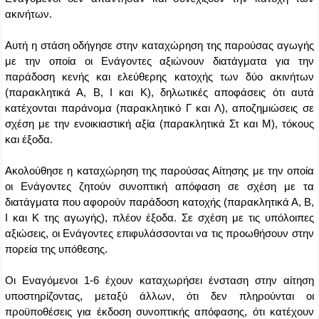
ακινήτων.
Αυτή η στάση οδήγησε στην καταχώρηση της παρούσας αγωγής
με την οποία οι Ενάγοντες αξιώνουν διατάγματα για την
παράδοση κενής και ελεύθερης κατοχής των δύο ακινήτων
(παρακλητικά Α, Β, Ι και Κ), δηλωτικές αποφάσεις ότι αυτά
κατέχονται παράνομα (παρακλητικό Γ και Λ), αποζημιώσεις σε
σχέση με την ενοικιαστική αξία (παρακλητικά Στ και Μ), τόκους
και έξοδα.
Ακολούθησε η καταχώρηση της παρούσας Αίτησης με την οποία
οι Ενάγοντες ζητούν συνοπτική απόφαση σε σχέση με τα
διατάγματα που αφορούν παράδοση κατοχής (παρακλητικά Α, Β,
Ι και Κ της αγωγής), πλέον έξοδα. Σε σχέση με τις υπόλοιπες
αξιώσεις, οι Ενάγοντες επιφυλάσσονται να τις προωθήσουν στην
πορεία της υπόθεσης.
Οι Εναγόμενοι 1-6 έχουν καταχωρήσει ένσταση στην αίτηση
υποστηρίζοντας, μεταξύ άλλων, ότι δεν πληρούνται οι
προϋποθέσεις για έκδοση συνοπτικής απόφασης, ότι κατέχουν