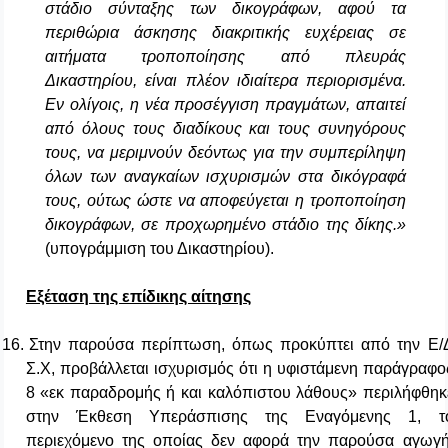
στάδιο σύνταξης των δικογράφων, αφού τα
περιθώρια άσκησης διακριτικής ευχέρειας σε
αιτήματα τροποποίησης από πλευράς
Δικαστηρίου, είναι πλέον ιδιαίτερα περιορισμένα.
Εν ολίγοις, η νέα προσέγγιση πραγμάτων, απαιτεί
από όλους τους διαδίκους και τους συνηγόρους
τους, να μεριμνούν δεόντως για την συμπερίληψη
όλων των αναγκαίων ισχυρισμών στα δικόγραφά
τους, ούτως ώστε να αποφεύγεται η τροποποίηση
δικογράφων, σε προχωρημένο στάδιο της δίκης.»
(υπογράμμιση του Δικαστηρίου).
Εξέταση της επίδικης αίτησης
16.
Στην παρούσα περίπτωση, όπως προκύπτει από την Ε/
Σ.Χ, προβάλλεται ισχυρισμός ότι η υφιστάμενη παράγραφο
8 «εκ παραδρομής ή και καλόπιστου λάθους» περιλήφθηκ
στην Έκθεση Υπεράσπισης της Εναγόμενης 1, τ
περιεχόμενο της οποίας δεν αφορά την παρούσα αγωγή