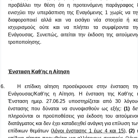
προβάλλει την θέση ότι η προτεινόμενη παράγραφος 
ενισχύει την υπεράσπιση της Εναγόμενης 1 χωρίς να τη
διαφοροποιεί αλλά και να εισάγει νέα στοιχεία ή κα
ισχυρισμούς ούτε και να πλήττει τα συμφέροντα τη
Ενάγουσας. Συνεπώς, αιτείται την έκδοση της αιτούμενη
τροποποίησης.
Ένσταση Καθ’ης η Αίτηση
6.
Η επίδικη αίτηση προσέκρουσε στην ένσταση τη
Ενάγουσας/Καθ’ης η Αίτηση. Η ένσταση της Καθ’ης 
Ένσταση ημερ. 27.06.25 υποστηρίζεται από 30 λόγου
ένστασης που δύναται να συνοψισθούν ως εξής:
(1)
δε
πληρούνται οι προϋποθέσεις για έκδοση του αιτούμενο
διατάγματος και δεν έχει καταδειχθεί ανάγκη για επίλυση τω
επίδικων θεμάτων (
λόγοι ένστασης 1 έως 4 και 15
),
(2)