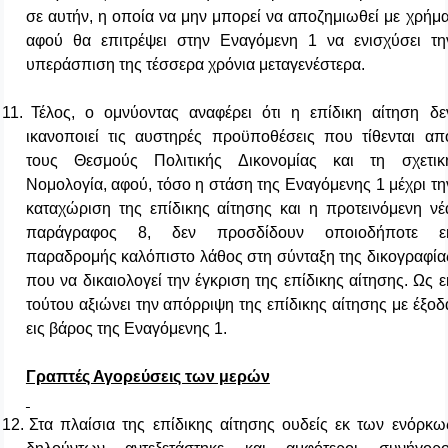
σε αυτήν, η οποία να μην μπορεί να αποζημιωθεί με χρήμα
αφού θα επιτρέψει στην Εναγόμενη 1 να ενισχύσει τη
υπεράσπιση της τέσσερα χρόνια μεταγενέστερα.
11.
Τέλος, ο ομνύοντας αναφέρει ότι η επίδικη αίτηση δε
ικανοποιεί τις αυστηρές προϋποθέσεις που τίθενται απ
τους Θεσμούς Πολιτικής Δικονομίας και τη σχετικ
Νομολογία, αφού, τόσο η στάση της Εναγόμενης 1 μέχρι τη
καταχώριση της επίδικης αίτησης και η προτεινόμενη νέ
παράγραφος 8, δεν προσδίδουν οποιοδήποτε ε
παραδρομής καλόπιστο λάθος στη σύνταξη της δικογραφία
που να δικαιολογεί την έγκριση της επίδικης αίτησης. Ως ε
τούτου αξιώνει την απόρριψη της επίδικης αίτησης με έξοδ
εις βάρος της Εναγόμενης 1.
Γραπτές Αγορεύσεις των μερών
12.
Στα πλαίσια της επίδικης αίτησης
ουδείς εκ των ενόρκω