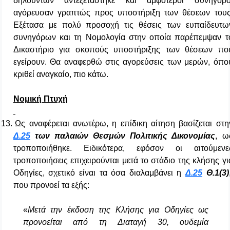
δηλούντων αντεξετάστηκε και αμφότεροι συνήγορο
αγόρευσαν γραπτώς προς υποστήριξη των θέσεων τους
Εξέτασα με πολύ προσοχή τις θέσεις των ευπαίδευτω
συνηγόρων και τη Νομολογία στην οποία παρέπεμψαν τ
Δικαστήριο για σκοπούς υποστήριξης των θέσεων πο
εγείρουν. Θα αναφερθώ στις αγορεύσεις των μερών, όπο
κριθεί αναγκαίο, πιο κάτω.
Νομική Πτυχή
13.
Ως αναφέρεται ανωτέρω, η επίδικη αίτηση βασίζεται στη
Δ.25
των παλαιών Θεσμών Πολιτικής Δικονομίας
, ω
τροποποιήθηκε. Ειδικότερα, εφόσον οι αιτούμενε
τροποποιήσεις επιχειρούνται μετά το στάδιο της κλήσης γι
Οδηγίες, σχετικό είναι τα όσα διαλαμβάνει η
Δ.25
Θ.1(3)
που προνοεί τα εξής:
«
Μετά την έκδοση της Κλήσης για Οδηγίες ως
προνοείται από τη Διαταγή 30, ουδεμία