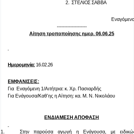
2.
ΣΤΕΛΙΟΣ ΣΑΒΒΑ
Εναγόμενο
--------------------
Αίτηση τροποποίησης ημερ. 06.06.25
Ημερομηνία:
16.02.26
ΕΜΦΑΝΙΣΕΙΣ:
Για
Εναγόμενη 1/Αιτήτρια
: κ. Χρ. Πασιαρδής
Για Ενάγουσα/Καθ’ης η Αίτηση: κα. Μ. Ν. Νικολάου
ΕΝΔΙΑΜΕΣΗ ΑΠΟΦΑΣΗ
1.
Στην παρούσα αγωγή η Ενάγουσα, με ειδικώ