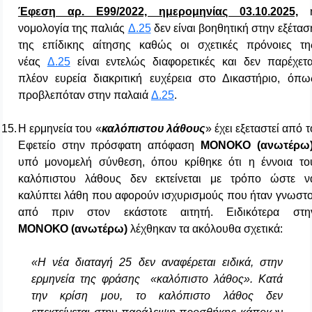
Έφεση αρ. Ε99/2022, ημερομηνίας 03.10.2025,
νομολογία της παλιάς
Δ.25
δεν είναι βοηθητική στην εξέτασ
της επίδικης αίτησης καθώς οι σχετικές πρόνοιες τη
νέας
Δ.25
είναι εντελώς διαφορετικές και δεν παρέχετα
πλέον ευρεία διακριτική ευχέρεια στο Δικαστήριο, όπω
προβλεπόταν στην παλαιά
Δ.25
.
15.
H ερμηνεία του «
καλόπιστου λάθους
» έχει εξεταστεί από τ
Εφετείο στην πρόσφατη απόφαση
ΜΟΝΟΚΟ (ανωτέρω
υπό μονομελή σύνθεση, όπου κρίθηκε ότι η έννοια το
καλόπιστου λάθους δεν εκτείνεται με τρόπο ώστε ν
καλύπτει λάθη που αφορούν ισχυρισμούς που ήταν γνωστο
από πριν στον εκάστοτε αιτητή. Ειδικότερα στη
ΜΟΝΟΚΟ (ανωτέρω)
λέχθηκαν τα ακόλουθα σχετικά:
«Η νέα διαταγή 25 δεν αναφέρεται ειδικά, στην
ερμηνεία της φράσης «καλόπιστο λάθος». Κατά
την κρίση μου, το καλόπιστο λάθος δεν