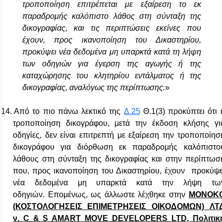
τροποποίηση επιτρέπεται με εξαίρεση το εκ
παραδρομής καλόπιστο λάθος στη σύνταξη της
δικογραφίας, και τις περιπτώσεις εκείνες που
έχουν, προς ικανοποίηση του Δικαστηρίου,
προκύψει νέα δεδομένα μη υπαρκτά κατά τη λήψη
των οδηγιών για έγερση της αγωγής ή της
καταχώρησης του κλητηρίου εντάλματος ή της
δικογραφίας, αναλόγως της περίπτωσης.
»
14.
Από το πιο πάνω λεκτικό της
Δ.25
Θ.1(3) προκύπτει ότι 
τροποποίηση δικογράφου, μετά την έκδοση κλήσης γι
οδηγίες, δεν είναι επιτρεπτή με εξαίρεση την τροποποίησ
δικογράφου για διόρθωση εκ παραδρομής καλόπιστο
λάθους στη σύνταξη της δικογραφίας και στην περίπτωσ
που, προς ικανοποίηση του Δικαστηρίου, έχουν
προκύψε
νέα δεδομένα μη υπαρκτά κατά την λήψη τω
οδηγιών.
Επομένως, ως άλλωστε λέχθηκε στην
MONOK
(ΚΟΣΤΟΛΟΓΗΣΕΙΣ ΕΠΙΜΕΤΡΗΣΕΙΣ ΟΙΚΟΔΟΜΩΝ) ΛΤ
ν.
C & S AMART MOVE DEVELOPERS LTD
, Πολιτικ