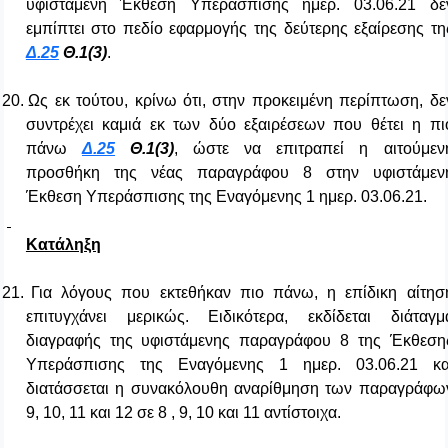
υφιστάμενη Έκθεση Υπεράσπισης ημερ. 03.06.21 δε
εμπίπτει στο πεδίο εφαρμογής της δεύτερης εξαίρεσης τη
Δ.25
Θ.1(3)
.
20.
Ως εκ τούτου, κρίνω ότι, στην προκειμένη περίπτωση, δε
συντρέχει καμιά εκ των δύο εξαιρέσεων που θέτει η πι
πάνω
Δ.25
Θ.1(3)
, ώστε να επιτραπεί η αιτούμεν
προσθήκη της νέας παραγράφου 8 στην υφιστάμεν
Έκθεση Υπεράσπισης της Εναγόμενης 1 ημερ. 03.06.21.
Κατάληξη
21.
Για λόγους που εκτεθήκαν πιο πάνω, η επίδικη αίτησ
επιτυγχάνει μερικώς. Ειδικότερα, εκδίδεται διάταγμ
διαγραφής της υφιστάμενης παραγράφου 8 της Έκθεση
Υπεράσπισης της Εναγόμενης 1 ημερ. 03.06.21 κα
διατάσσεται η συνακόλουθη αναρίθμηση των παραγράφω
9, 10, 11 και 12 σε 8 , 9, 10 και 11 αντίστοιχα.