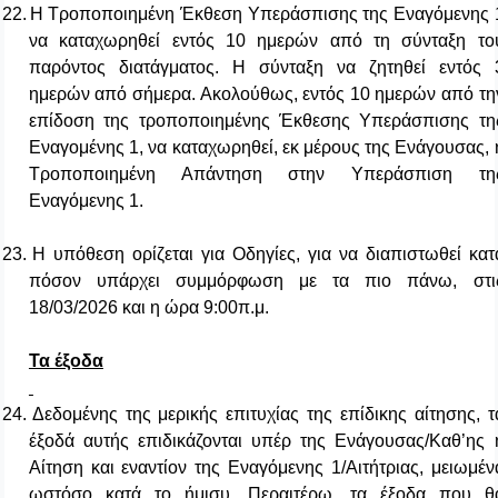
22.
Η
Τροποποιημένη Έκθεση Υπεράσπισης της Εναγόμενης 
να καταχωρηθεί εντός 10 ημερών από τη σύνταξη το
παρόντος διατάγματος. Η σύνταξη να ζητηθεί εντός 
ημερών από σήμερα. Ακολούθως, εντός 10 ημερών από τη
επίδοση της τροποποιημένης Έκθεσης Υπεράσπισης τη
Εναγομένης 1, να καταχωρηθεί, εκ μέρους της Ενάγουσας, 
Τροποποιημένη Απάντηση στην Υπεράσπιση τη
Εναγόμενης 1.
23.
Η υπόθεση ορίζεται για Οδηγίες, για να διαπιστωθεί κατ
πόσον υπάρχει συμμόρφωση με τα πιο πάνω, στι
18/03/2026 και η ώρα 9:00π.μ.
Τα έξοδα
24.
Δεδομένης της μερικής επιτυχίας της επίδικης αίτησης, τ
έξοδά αυτής επιδικάζονται υπέρ της Ενάγουσας/Καθ’ης 
Αίτηση και εναντίον της Εναγόμενης 1/Αιτήτριας, μειωμέν
ωστόσο κατά το ήμισυ. Περαιτέρω, τα έξοδα που θ