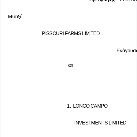
Μεταξύ
:
PISSOURI FARMS LIMITED
Ενάγουσ
και
1.
LONGO CAMPO
INVESTMENTS LIMITED