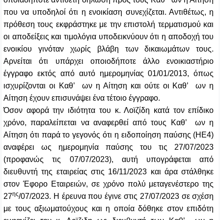
που να υποδηλοί ότι η ενοικίαση συνεχίζεται. Αντιθέτως, η
πρόθεση τους εκφράστηκε με την επιστολή τερματισμού και
οι αποδείξεις και τιμολόγια υποδεικνύουν ότι η αποδοχή του
ενοικίου γινόταν χωρίς βλάβη των δικαιωμάτων τους.
Αρνείται ότι υπάρχει οποιοδήποτε άλλο ενοικιαστήριο
έγγραφο εκτός από αυτό ημερομηνίας 01/01/2013, όπως
ισχυρίζονται οι Καθ’ ων η Αίτηση και ούτε οι Καθ’ ων η
Αίτηση έχουν επισυνάψει ένα τέτοιο έγγραφο.
Όσον αφορά την ιδιότητα του κ. Λοϊζίδη κατά τον επίδικο
χρόνο, παραλείπεται να αναφερθεί από τους Καθ’ ων η
Αίτηση ότι παρά το γεγονός ότι η ειδοποίηση παύσης (ΗΕ4)
αναφέρει ως ημερομηνία παύσης του τις 27/07/2023
(προφανώς τις 07/07/2023), αυτή υπογράφεται από
διευθυντή της εταιρείας στις 16/11/2023 και άρα στάλθηκε
στον Έφορο Εταιρειών, σε χρόνο πολύ μεταγενέστερο της
ης
27
/07/2023. Η έρευνα που έγινε στις 27/07/2023 σε σχέση
με τους αξιωματούχους και η οποία δόθηκε στον επιδότη