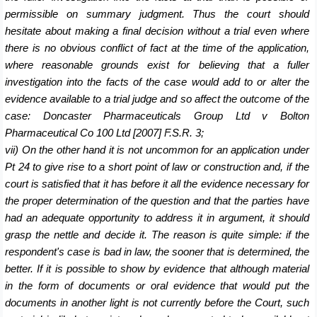
permissible on summary judgment. Thus the court should
hesitate about making a final decision without a trial even where
there is no obvious conflict of fact at the time of the application,
where reasonable grounds exist for believing that a fuller
investigation into the facts of the case would add to or alter the
evidence available to a trial judge and so affect the outcome of the
case: Doncaster Pharmaceuticals Group Ltd v Bolton
Pharmaceutical Co 100 Ltd [2007] F.S.R. 3;
vii) On the other hand it is not uncommon for an application under
Pt 24 to give rise to a short point of law or construction and, if the
court is satisfied that it has before it all the evidence necessary for
the proper determination of the question and that the parties have
had an adequate opportunity to address it in argument, it should
grasp the nettle and decide it. The reason is quite simple: if the
respondent's case is bad in law, the sooner that is determined, the
better. If it is possible to show by evidence that although material
in the form of documents or oral evidence that would put the
documents in another light is not currently before the Court, such