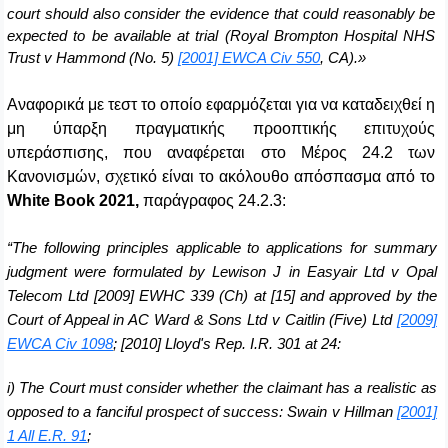
court should also consider the evidence that could reasonably be
expected to be available at trial (Royal Brompton Hospital NHS
Trust v Hammond (No. 5)
[2001] EWCA Civ 550
, CA).»
Αναφορικά με τεστ το οποίο εφαρμόζεται για να καταδειχθεί η
μη ύπαρξη πραγματικής προοπτικής επιτυχούς
υπεράσπισης, που αναφέρεται στο Μέρος 24.2 των
Κανονισμών, σχετικό είναι το ακόλουθο απόσπασμα από το
White
Book
2021,
παράγραφος 24.2.3:
“
The following principles applicable to applications for summary
judgment were formulated by Lewison J in Easyair Ltd v Opal
Telecom Ltd [2009] EWHC 339 (Ch) at [15] and approved by the
Court of Appeal in AC Ward & Sons Ltd v Caitlin (Five) Ltd
[2009]
EWCA Civ 1098
; [2010] Lloyd's Rep. I.R. 301 at 24:
i) The Court must consider whether the claimant has a realistic as
opposed to a fanciful prospect of success: Swain v Hillman
[2001]
1 All E.R. 91
;