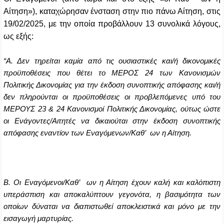
Αίτηση»), καταχώρησαν ένσταση στην πιο πάνω Αίτηση, στις
19/02/2025, με την οποία προβάλλουν 13 συνολικά λόγους,
ως εξής:
“
Α. Δεν τηρείται καμία από τις ουσιαστικές και/ή δικονομικές
προϋποθέσεις που θέτει το ΜΕΡΟΣ 24 των Κανονισμών
Πολιτικής Δικονομίας για την έκδοση συνοπτικής απόφασης και/ή
δεν πληρούνται οι προϋποθέσεις οι προβλεπόμενες υπό του
ΜΕΡΟΥΣ 23 & 24 Κανονισμοί Πολιτικής Δικονομίας, ούτως ώστε
οι Ενάγοντες/Αιτητές να δικαιούται στην έκδοση συνοπτικής
απόφασης εναντίον των Εναγόμενων/Καθ’ ων η Αίτηση.
Β. Οι Εναγόμενοι/Καθ’ ων η Αίτηση έχουν καλή και καλόπιστη
υπεράσπιση και αποκαλύπτουν γεγονότα, η βασιμότητα των
οποίων δύναται να διαπιστωθεί αποκλειστικά και μόνο με την
εισαγωγή μαρτυρίας.