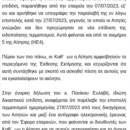
επιδότη, παραιτήθηκε από την εταιρεία την 07/07/2023, εξ’
ου και αρνήθηκε να υπογράψει την παραλαβή της εν λόγω
επιστολής κατά την 27/07/2023, γεγονός το οποίο οι Αιτητές
γνώριζαν και δεν προχώρησαν σε νέα επίδοση της
ειδοποίησης τερματισμού. Αυτό φαίνεται και από το τεκμήριο
5 της Αίτησης (ΗΕ4).
Πέραν των πιο πάνω, οι Καθ’ ων η Αίτηση αμφισβητούν το
περιεχόμενο της Έκθεσης Εκτίμησης και ισχυρίζονται ότι
αυτή συντάχθηκε με σκοπό να ασκηθεί πίεση σε αυτούς για
να εγκαταλείψουν το ακίνητο.
Στην ένορκη δήλωση του κ. Πανίκου Ευλαβή, ιδιώτη
δικαστικού επιδότη, αναφέρεται ότι παρέλαβε την επιστολή
τερματισμού ημερομηνίας 27/07/2023 από τους δικηγόρους
των Αιτητών και μαζί ένα αντίγραφο ηλεκτρονικής έρευνας
από τον Έφορο εταιρειών, που φαίνονται οι διευθυντές των
Καθ’ ων η Αίτηση και σε αυτούς αναγραφόταν και το όνομα