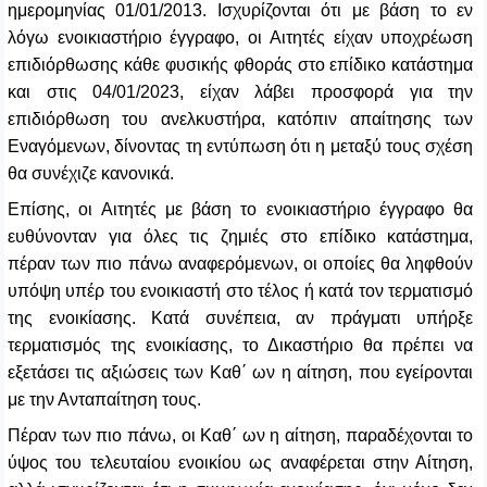
ημερομηνίας 01/01/2013. Ισχυρίζονται ότι με βάση το εν
λόγω ενοικιαστήριο έγγραφο, οι Αιτητές είχαν υποχρέωση
επιδιόρθωσης κάθε φυσικής φθοράς στο επίδικο κατάστημα
και στις 04/01/2023, είχαν λάβει προσφορά για την
επιδιόρθωση του ανελκυστήρα, κατόπιν απαίτησης των
Εναγόμενων, δίνοντας τη εντύπωση ότι η μεταξύ τους σχέση
θα συνέχιζε κανονικά.
Επίσης, οι Αιτητές με βάση το ενοικιαστήριο έγγραφο θα
ευθύνονταν για όλες τις ζημιές στο επίδικο κατάστημα,
πέραν των πιο πάνω αναφερόμενων, οι οποίες θα ληφθούν
υπόψη υπέρ του ενοικιαστή στο τέλος ή κατά τον τερματισμό
της ενοικίασης. Κατά συνέπεια, αν πράγματι υπήρξε
τερματισμός της ενοικίασης, το Δικαστήριο θα πρέπει να
εξετάσει τις αξιώσεις των Καθ΄ ων η αίτηση, που εγείρονται
με την Ανταπαίτηση τους.
Πέραν των πιο πάνω, οι Καθ΄ ων η αίτηση, παραδέχονται το
ύψος του τελευταίου ενοικίου ως αναφέρεται στην Αίτηση,