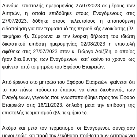
Δυνάμει επιστολής ημερομηνίας 27/07/2023 εκ μέρους των
Αιτητών, η οποία επιδόθηκε στους Εναγόμενους στις
27/07/2023, δόθηκε στους τελευταίους η απαιτούμενη
ειδοποίηση για τον τερματισμό της περιοδικής ενοικίασης (βλ.
τεκμήριο 4). Σύμφωνα με την ένορκη δήλωση του ιδιώτη
δικαστικού επιδότη ημερομηνίας 02/08/2023 η επιστολή
αφέθηκε στις 27/07/2023 στον κ. Γιώργο Λοϊζίδη, ο οποίος
ήταν διευθυντής των Εναγόμενων, κατ’ εκείνο το χρόνο, ως
φαίνεται από το μητρώο του Εφόρου Εταιρειών.
Από έρευνα στο μητρώο του Εφόρου Εταιρειών, φαίνεται ότι
το πιο πάνω πρόσωπο έπαυσε να είναι διευθυντής των
Εναγόμενων, γεγονός που γνωστοποιήθηκε προς τον Έφορο
Εταιρειών στις 16/11/2023, δηλαδή μετά την επίδοση της
επιστολής τερματισμού (βλ. τεκμήριο 5).
Ακόμα και μετά τον τερματισμό, οι Εναγόμενοι, συνέχισαν
μονομερώς και παρά την ξεκάθαρη πρόθεση των Αιτητών για