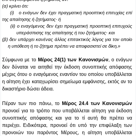
(α) κρίνει ότι:
(
i
) ο ενάγων δεν έχει πραγματική προοπτική επιτυχίας επί
της απαίτησης ή ζητήματος· ή
(
ii
) ο εναγόμενος δεν έχει πραγματική προοπτική επιτυχούς
υπεράσπισης της απαίτησης ή του ζητήματος· και
(β) δεν υπάρχει κανένας άλλος επιτακτικός λόγος για τον οποίο
η υπόθεση ή το ζήτημα πρέπει να αποφασιστεί σε δίκη.»
Σύμφωνα με το
Μέρος 24(1) των Κανονισμών
, ο ενάγων
δεν δύναται να αιτηθεί την έκδοση συνοπτικής απόφασης
μέχρις ότου ο εναγόμενος εναντίον του οποίου υποβάλλεται
η αίτηση έχει καταχωρίσει σημείωμα εμφάνισης, εκτός αν το
δικαστήριο δώσει άδεια.
Πέραν των πιο πάνω, το
Μέρος 24.4 των Κανονισμών
προνοεί για το τρόπο που υποβάλλεται αίτηση για έκδοση
συνοπτικής απόφασης και για το τί αυτή θα πρέπει να
περιέχει. Ειδικότερα, προνοεί ότι υπό την επιφύλαξη των
προνοιών του παρόντος Μέρους, η αίτηση υποβάλλεται