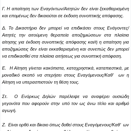
Γ. Η απαίτηση των Εναγόντων/Αιτητών δεν είναι ξεκαθαρισμένη
και επομένως δεν δικαιούται σε έκδοση συνοπτικής απόφασης.
Δ. Το Δικαστήριο δεν μπορεί να επιδικάσει στους Ενάγοντες/
Αιτητές την αιτούμενη θεραπεία αποζημιώσεων στα πλαίσια
αίτησης για έκδοση συνοπτικής απόφασης και/ή η απαίτηση για
αποζημιώσεις δεν είναι εκκαθαρισμένη και συνεπώς δεν μπορεί
να επιδικασθεί στα πλαίσια αιτήσεως για συνοπτική απόφαση.
Ε. Η Αίτηση γίνεται κακόπιστα, καταχρηστικά, καταπιεστικά, με
μοναδικό σκοπό να στερήσει στους Εναγόμενους/Καθ’ ων η
Αίτηση να υπερασπιστούν τη θέση τους.
Στ. Ο Ενόρκως Δηλών παρέλειψε να αναφέρει ουσιώδη
γεγονότα που αφορούν στην υπό τον ως άνω τίτλο και αριθμό
αγωγή.
Ζ. Είναι ορθό και δίκαιο όπως δοθεί στους Εναγόμενους/Καθ’ ων