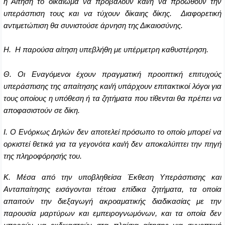
η Αίτηση το δικαίωμα να προβάλουν και/ή να προωθούν την
υπεράσπιση τους και να τύχουν δίκαιης δίκης. Διαφορετική
αντιμετώπιση θα συνιστούσε άρνηση της Δικαιοσύνης.
Η. Η παρούσα αίτηση υπεβλήθη με υπέρμετρη καθυστέρηση.
Θ. Οι Εναγόμενοι έχουν πραγματική προοπτική επιτυχούς
υπεράσπισης της απαίτησης και/ή υπάρχουν επιτακτικοί λόγοι για
τους οποίους η υπόθεση ή τα ζητήματα που τίθενται θα πρέπει να
αποφασιστούν σε δίκη.
I. Ο Ενόρκως Δηλών δεν αποτελεί πρόσωπο το οποίο μπορεί να
ορκιστεί θετικά για τα γεγονότα και/ή δεν αποκαλύπτει την πηγή
της πληροφόρησής του.
Κ. Μέσα από την υποβληθείσα Έκθεση Υπεράσπισης και
Ανταπαίτησης εισάγονται τέτοια επίδικα ζητήματα, τα οποία
απαιτούν την διεξαγωγή ακροαματικής διαδικασίας με την
παρουσία μαρτύρων και εμπειρογνωμόνων, και τα οποία δεν