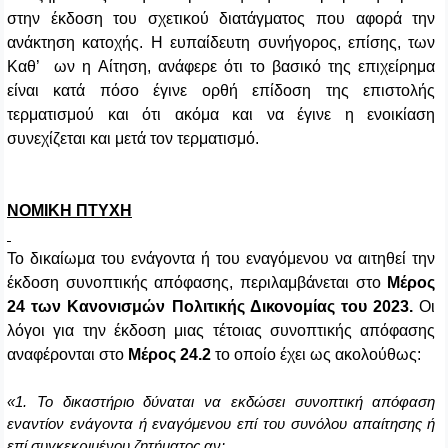
στην έκδοση του σχετικού διατάγματος που αφορά την
ανάκτηση κατοχής. Η ευπαίδευτη συνήγορος, επίσης, των
Καθ’ ων η Αίτηση, ανάφερε ότι το βασικό της επιχείρημα
είναι κατά πόσο έγινε ορθή επίδοση της επιστολής
τερματισμού και ότι ακόμα και να έγινε η ενοικίαση
συνεχίζεται και μετά τον τερματισμό.
ΝΟΜΙΚΗ ΠΤΥΧΗ
Το δικαίωμα του ενάγοντα ή του εναγόμενου να αιτηθεί την
έκδοση συνοπτικής απόφασης, περιλαμβάνεται στο
Μέρος
24 των Κανονισμών Πολιτικής Δικονομίας του 2023.
Οι
λόγοι για την έκδοση μιας τέτοιας συνοπτικής απόφασης
αναφέρονται στο
Μέρος 24.2
το οποίο έχει ως ακολούθως:
«1. Το δικαστήριο δύναται να εκδώσει συνοπτική απόφαση
εναντίον ενάγοντα ή εναγόμενου επί του συνόλου απαίτησης ή
επί συγκεκριμένου ζητήματος αν: