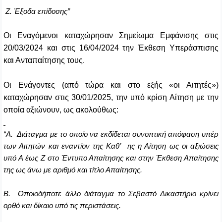
Ζ. Έξοδα επίδοσης”
Οι Εναγόμενοι καταχώρησαν Σημείωμα Εμφάνισης στις
20/03/2024 και στις 16/04/2024 την Έκθεση Υπεράσπισης
και Ανταπαίτησης τους.
Οι Ενάγοντες (από τώρα και στο εξής «οι Αιτητές»)
καταχώρησαν στις 30/01/2025, την υπό κρίση Αίτηση με την
οποία αξιώνουν, ως ακολούθως:
“
Α. Διάταγμα με το οποίο να εκδίδεται συνοπτική απόφαση υπέρ
των Αιτητών και εναντίον της Καθ’ ης η Αίτηση ως οι αξιώσεις
υπό Α έως Ζ στο Έντυπο Απαίτησης και στην Έκθεση Απαίτησης
της ως άνω με αριθμό και τίτλο Απαίτησης.
Β. Οποιοδήποτε άλλο διάταγμα το Σεβαστό Δικαστήριο κρίνει
ορθό και δίκαιο υπό τις περιστάσεις.