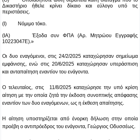
Δικαστήριο ήθελε κρίνει δίκαιο και εύλογο υπό τις
περιστάσεις.
(Ι) Νόμιμο τόκο.
(ΙΑ) Έξοδα συν ΦΠΑ (Αρ. Μητρώου Εγγραφής
10223047Ε).»
Οι δυο εναγόμενοι, στις 24/2/2025 καταχώρησαν σημείωμα
εμφάνισης, ενώ στις 20/6/2025 καταχώρησαν υπεράσπιση
και ανταπαίτηση εναντίον του ενάγοντα.
Ο τελευταίος, στις 11/8/2025 καταχώρησε την υπό κρίση
αίτηση με την οποία ζητά την έκδοση συνοπτικής απόφασης
εναντίον των δυο εναγόμενων, ως η έκθεση απαίτησης.
Η αίτηση υποστηρίζεται από ένορκη δήλωση στην οποία
προέβη ο αντιπρόεδρος του ενάγοντα, Γεώργιος Οδυσσέως.