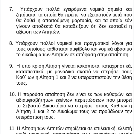
7. Υπάρχουν πολλά εγειρόμενα νομικά σημεία και
ζητήματα, τα οποία θα πρέπει να εξεταστούν μετά που
θα δοθεί η απαιτούμενη μαρτυρία, και τα οποία εάν
γίνουν αποδεκτά θα καταδείξουν ότι δεν ευσταθεί η
αξίωση των Αιτητών.
8. Υπάρχουν πολλοί νομικοί και πραγματικοί λόγοι για
τους οποίους καθίσταται αμφίβολο και νομικά αβάσιμο
το δικαίωμα των Αιτητών σε απόφαση στην απαίτηση.
9. Η
υπό κρίση Αίτηση γίνεται κακόπιστα, καταχρηστικά,
καταπιεστικά, με μοναδικό σκοπό να στερήσει τους
Καθ΄ ων η Αίτηση 1 και 2 να υπερασπιστούν την θέση
τους.
10. Η παρούσα απαίτηση δεν είναι εκ των καθαρών και
αδιαμφισβήτητων εκείνων περιπτώσεων που μπορεί
το Σεβαστό Δικαστήριο να στερήσει στους Καθ ων η
Αίτηση 1 και 2 το Δικαίωμα τους να προβάλουν την
υπεράσπιση τους.
11. Η Αίτηση των Αιτητών στηρίζεται σε επιλεκτική, ελλιπή