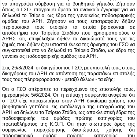
να υπογράψει σύμβαση για το βοηθητικό γήπεδο. Ζήτησαν
όπως ο ΓΣΟ υπογράψει άμεσα τα αναγκαία έγγραφα για να
δηλωθεί το Τσίρειο, ως έδρα της γυναικείας ποδοσφαιρικής
ομάδας του ΑΡΗ. Ζήτησαν να τους επιστραφούν δήθεν
περιουσιακά τους στοιχεία τα οποία βρίσκονται σε
αποδυτήρια του Τσιρείου Σταδίου που χρησιμοποιούσε ο
ΑΡΗΣ και, επιφύλαξαν δήθεν τα δικαιώματά τους για τις
ζημιές που δήθεν έχει υποστεί ένεκα της άρνησης του ΓΣΟ να
συγκατατεθεί στο να δηλωθεί το Τσίρειο Στάδιο, ως έδρα της
γυναικείας ποδοσφαιρικής ομάδας του ΑΡΗ.
Στις 26/8/2024, οι δικηγόροι του ΓΣΟ, με επιστολή τους στους
δικηγόρους του ΑΡΗ σε απάντηση της παραπάνω επιστολής
τους τους πληροφορούσαν - μεταξύ άλλων - τα εξής:
Ότι ο ΓΣΟ απέρριπτε το περιεχόμενο της επιστολής τους,
ημερομηνίας 5/6/2024. Ότι η επίμαχη συμφωνία αναφέρει ότι
ο ΓΣΟ είχε παραχωρήσει στον ΑΡΗ δικαίωμα χρήσης του
βοηθητικού γηπέδου, εις αντάλλαγμα της υποχρέωσης του
ΑΡΗ να δηλώνει το Τσίρειο Στάδιο, ως αποκλειστική έδρα της
ποδοσφαιρικής του ομάδας πρώτης κατηγορίας του
πρωταθλήματος της Κ.Ο.Π. Ότι ήταν σιωπηρός όρος της
συμφωνίας παραχώρησης δικαιώματος χρήσης ότι
ποδοσφαιρική ομάδα πρώτης κατηγορίας του