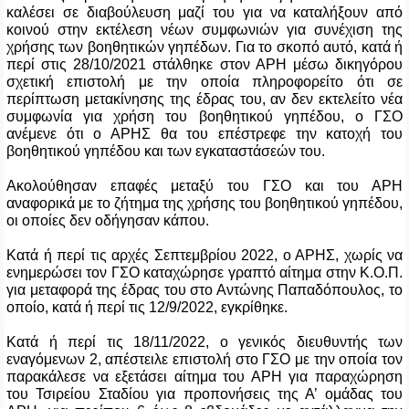
καλέσει σε διαβούλευση μαζί του για να καταλήξουν από
κοινού στην εκτέλεση νέων συμφωνιών για συνέχιση της
χρήσης των βοηθητικών γηπέδων. Για το σκοπό αυτό, κατά ή
περί στις 28/10/2021 στάλθηκε στον ΑΡΗ μέσω δικηγόρου
σχετική επιστολή με την οποία πληροφορείτο ότι σε
περίπτωση μετακίνησης της έδρας του, αν δεν εκτελείτο νέα
συμφωνία για χρήση του βοηθητικού γηπέδου, ο ΓΣΟ
ανέμενε ότι ο ΑΡΗΣ θα του επέστρεφε την κατοχή του
βοηθητικού γηπέδου και των εγκαταστάσεών του.
Ακολούθησαν επαφές μεταξύ του ΓΣΟ και του ΑΡΗ
αναφορικά με το ζήτημα της χρήσης του βοηθητικού γηπέδου,
οι οποίες δεν οδήγησαν κάπου.
Κατά ή περί τις αρχές Σεπτεμβρίου 2022, ο ΑΡΗΣ, χωρίς να
ενημερώσει τον ΓΣΟ καταχώρησε γραπτό αίτημα στην Κ.Ο.Π.
για μεταφορά της έδρας του στο Αντώνης Παπαδόπουλος, το
οποίο, κατά ή περί τις 12/9/2022, εγκρίθηκε.
Κατά ή περί τις 18/11/2022, ο γενικός διευθυντής των
εναγόμενων 2, απέστειλε επιστολή στο ΓΣΟ με την οποία τον
παρακάλεσε να εξετάσει αίτημα του ΑΡΗ για παραχώρηση
του Τσιρείου Σταδίου για προπονήσεις της Α’ ομάδας του