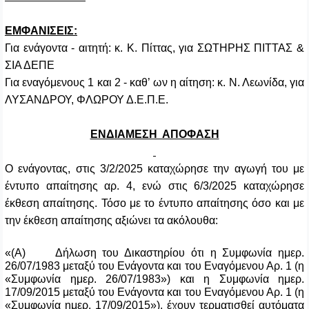
EM
ΦΑΝΙΣΕΙΣ:
Για ενάγοντα - αιτητή: κ. Κ. Πίττας, για ΣΩΤΗΡΗΣ ΠΙΤΤΑΣ &
ΣΙΑ ΔΕΠΕ
Για εναγόμενους 1 και 2 - καθ’ ων η αίτηση: κ. Ν. Λεωνίδα, για
ΛΥΣΑΝΔΡΟΥ, ΦΛΩΡΟΥ Δ.Ε.Π.Ε.
ΕΝΔΙΑΜΕΣΗ ΑΠΟΦΑΣΗ
Ο ενάγοντας, στις 3/2/2025 καταχώρησε την αγωγή του με
έντυπο απαίτησης αρ. 4, ενώ στις 6/3/2025 καταχώρησε
έκθεση απαίτησης. Τόσο με το έντυπο απαίτησης όσο και με
την έκθεση απαίτησης αξιώνει τα ακόλουθα:
«(Α) Δήλωση του Δικαστηρίου ότι η Συμφωνία ημερ.
26/07/1983 μεταξύ του Ενάγοντα και του Εναγόμενου Αρ. 1 (η
«Συμφωνία ημερ. 26/07/1983») και η Συμφωνία ημερ.
17/09/2015 μεταξύ του Ενάγοντα και του Εναγόμενου Αρ. 1 (η
«Συμφωνία ημερ.
17/09/2015»), έχουν τερματισθεί αυτόματα