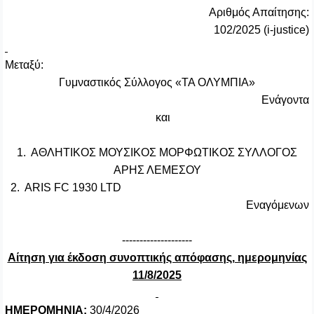
Αριθμός Απαίτησης:
102
/2025 (
i-justice)
Μεταξύ:
Γυμναστικός Σύλλογος «ΤΑ ΟΛΥΜΠΙΑ»
Ενάγοντα
και
1. ΑΘΛΗΤΙΚΟΣ ΜΟΥΣΙΚΟΣ ΜΟΡΦΩΤΙΚΟΣ ΣΥΛΛΟΓΟΣ
ΑΡΗΣ ΛΕΜΕΣΟΥ
2. ARIS FC 1930 LTD
Εναγόμενων
--------------------
Αίτηση για έκδοση συνοπτικής απόφασης, ημερομηνίας
11/8/2025
ΗΜΕΡΟΜΗΝΙΑ:
30
/
4
/202
6