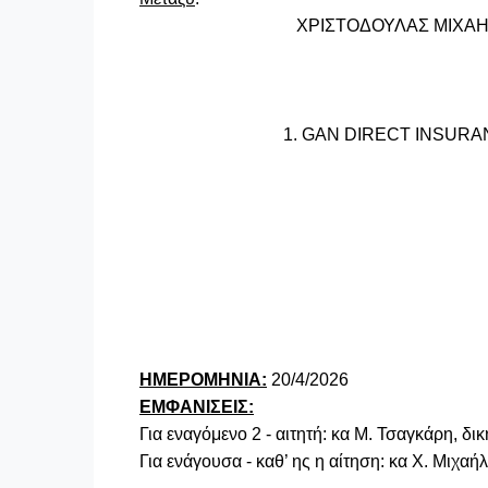
ΧΡΙΣΤΟΔΟΥΛΑΣ ΜΙΧΑΗΛ ή ά
1.
GAN
DIRECT
INSURA
2. 
ΗΜΕΡΟΜΗΝΙΑ:
2
0/4/2026
EM
ΦΑΝΙΣΕΙΣ:
Για εναγόμενο 2 - αιτητή: κα Μ. Τσαγκάρη, δ
Για ενάγουσα - καθ’ ης η αίτηση: κα Χ. Μιχα