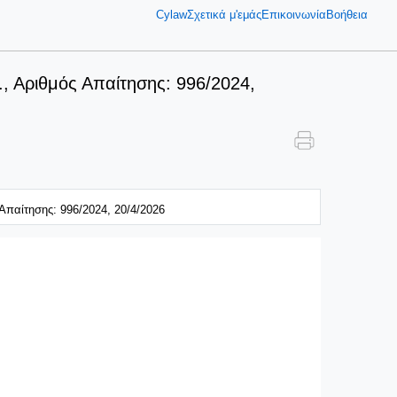
Cylaw
Σχετικά μ'εμάς
Επικοινωνία
Βοήθεια
Αριθμός Απαίτησης: 996/2024,
αίτησης: 996/2024, 20/4/2026