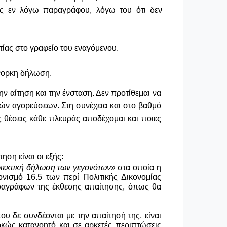
ης εν λόγω παραγράφου, λόγω του ότι δεν
τίας στο γραφείο του εναγόμενου.
ένορκη δήλωση
.
ν αίτηση και την ένσταση. Δεν προτίθεμαι να
τών αγορεύσεων. Στη συνέχεια και στο βαθμό
ις θέσεις κάθε πλευράς αποδέχομαι και ποιες
ση είναι οι εξής:
ιεκτική δήλωση των γεγονότων»
στα οποία η
νισμό 16.5 των περί Πολιτικής Δικονομίας
αραγράφων της έκθεσης απαίτησης, όπως θα
υ δε συνδέονται με την απαίτησή της, είναι
ρκώς κατανοητό και σε αρκετές περιπτώσεις