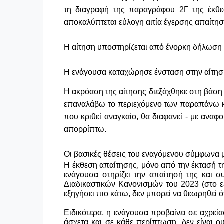
τη διαγραφή της παραγράφου 2Γ της έκθε
αποκαλύπτεται εύλογη αιτία έγερσης απαίτησ
Η αίτηση υποστηρίζεται από ένορκη δήλωση 
Η ενάγουσα καταχώρησε ένσταση στην αίτηση
Η ακρόαση της αίτησης διεξάχθηκε στη βάση 
επαναλάβω το περιεχόμενο των παραπάνω και
που κριθεί αναγκαίο, θα διαφανεί - με αναφ
απορρίπτω.
Οι βασικές θέσεις του εναγόμενου σύμφωνα με
Η έκθεση απαίτησης, μόνο από την έκτασή τη
ενάγουσα στηρίζει την απαίτησή της και σ
Διαδικαστικών Κανονισμών του 2023 (στο ε
εξηγήσει πιο κάτω, δεν μπορεί να θεωρηθεί ό
Ειδικότερα, η ενάγουσα προβαίνει σε αχρεία
άσχετα και σε κάθε περίπτωση, δεν είναι 