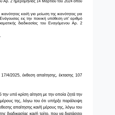
ου Αρ. 2 ημερομηνίας 14 Μαρτίου του 2024 όπου
ανότητας και/ή για μείωση της ικανότητας για
Ενάγουσας εις την ποινική υπόθεση υπ’ αριθμό
οαματικής διαδικασίας του Εναγόμενου Αρ. 2
.
 17/4/2025, έκθεση απαίτησης, έκτασης 107
5 την υπό κρίση αίτηση με την οποία ζητά την
 μέρους της, λόγω του ότι υπήρξε παράλειψη
έκθεσης απαίτησης και/ή μέρους της, λόγω του
της διαδικασίας και/ή
τρίτο
, που να διατάσσει