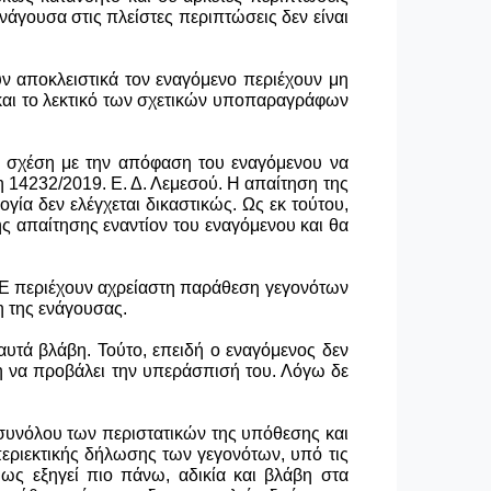
νάγουσα στις πλείστες περιπτώσεις δεν είναι
ν αποκλειστικά τον εναγόμενο περιέχουν μη
 και το λεκτικό των σχετικών υποπαραγράφων
ε σχέση με την απόφαση του εναγόμενου να
η 14232/2019. Ε. Δ. Λεμεσού. Η απαίτηση της
ία δεν ελέγχεται δικαστικώς. Ως εκ τούτου,
ης απαίτησης εναντίον του εναγόμενου και θα
ι Ε περιέχουν αχρείαστη παράθεση γεγονότων
η της ενάγουσας.
αυτά βλάβη. Τούτο, επειδή ο εναγόμενος δεν
έση να προβάλει την υπεράσπισή του. Λόγω δε
υ συνόλου των περιστατικών της υπόθεσης και
εριεκτικής δήλωσης των γεγονότων, υπό τις
ως εξηγεί πιο πάνω, αδικία και βλάβη στα