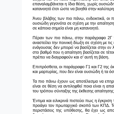
επαναλαμβάνεται η ίδια θέση, χωρίς ουσιώδη
κατανοητό έτσι ώστε να βοηθά στην καλύτερη
Άνευ βλάβης των πιο πάνω, ενδεικτικά, οι
ουσιώδη γεγονότα σε σχέση με την απαίτηση
σε κάποια σημεία είναι μη κατανοητό.
Πέραν των πιο πάνω, στην παράγραφο 2Γ τ
αναστείλει την ποινική δίωξη σε σχέση με τι
ενάγουσας δεν μπορεί να βασίζεται στην εν 
στο βαθμό που η απαίτηση βασίζεται σε τέτο
πρέπει να διαγραφούν και σ’ αυτή τη βάση.
Επιπρόσθετα, οι παράγραφο Γ1 και Γ2 της έκ
και μαρτυρίας, που δεν είναι ουσιώδη ή τα ό
Τα πιο πάνω έχουν ως αποτέλεσμα να επηρεά
είναι σε θέση να αντιληφθεί ποια είναι η α
του τρόπου σύνταξης της έκθεσης απαίτησης,
Έντιμα και ειλικρινά πιστεύει πως η έγκριση
προάγει τον πρωταρχικό σκοπό των ΚΠΔ. Το
περιστάσεις της υπόθεσης, θα έχει ως απο