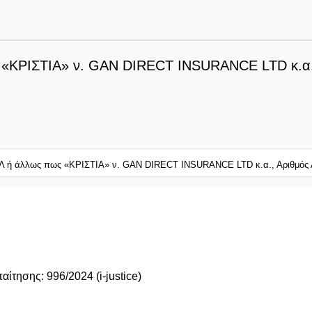
ΡΙΣΤΙΑ» ν. GAN DIRECT INSURANCE LTD κ.α., 
 άλλως πως «ΚΡΙΣΤΙΑ» ν. GAN DIRECT INSURANCE LTD κ.α., Αριθμός Απ
σης:
996
/202
4
(
i-justice)