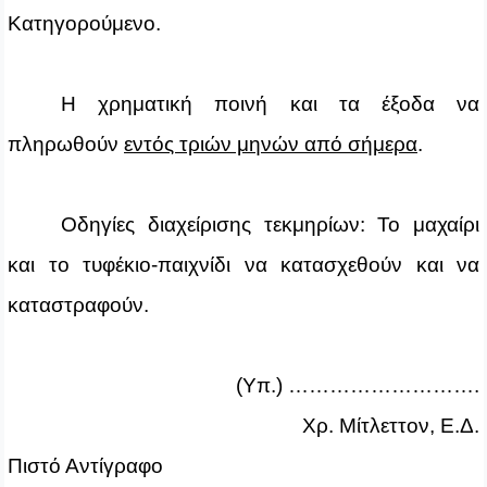
Κατηγορούμενο.
Η χρηματική ποινή και τα έξοδα να
πληρωθούν
εντός τριών μηνών από σήμερα
.
Οδηγίες διαχείρισης τεκμηρίων:
Το μαχαίρι
και το τυφέκιο-παιχνίδι να κατασχεθούν και να
καταστραφούν.
(Υπ.) ……………………….
Χρ. Μίτλεττον, Ε.Δ.
Πιστό Αντίγραφο