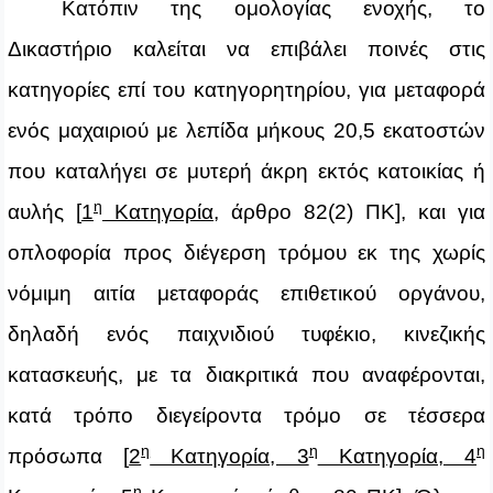
Κατόπιν της ομολογίας ενοχής, το
Δικαστήριο καλείται να επιβάλει ποινές στις
κατηγορίες επί του κατηγορητηρίου, για μεταφορά
ενός μαχαιριού με λεπίδα μήκους 20,5 εκατοστών
που καταλήγει σε μυτερή άκρη εκτός κατοικίας ή
η
αυλής [
1
Κατηγορία
, άρθρο 82(2) ΠΚ], και για
οπλοφορία προς διέγερση τρόμου εκ της χωρίς
νόμιμη αιτία μεταφοράς επιθετικού οργάνου,
δηλαδή ενός παιχνιδιού τυφέκιο, κινεζικής
κατασκευής, με τα διακριτικά που αναφέρονται,
κατά τρόπο διεγείροντα τρόμο σε τέσσερα
η
η
η
πρόσωπα [
2
Κατηγορία, 3
Κατηγορία, 4
η