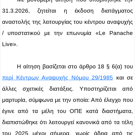
31.3.2026, ζητείται η έκδοση διατάγματος
αναστολής της λειτουργίας του κέντρου αναψυχής
/ υποστατικού με την επωνυμία «
Le
Panache
Live
».
Η αίτηση βασίζεται στο άρθρο 18 § 6(α) του
περί Κέντρων Αναψυχής Νόμου 29/1985
και σε
άλλες σχετικές διατάξεις. Υποστηρίζεται από
μαρτυρία, σύμφωνα με την οποία: Από έλεγχο που
έγινε από τα μέλη του ΟΠΕ κατά διαστήματα,
διαπιστώθηκε ότι λειτουργεί κανονικά από τα τέλη
του 2025 μέχρι σήμερα, χωρίς άδεια από τις