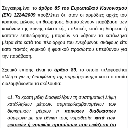
Συγκεκριμένα, το
άρθρο 85 του Ευρωπαϊκού Κανονισμού
(ΕΚ) 1224/2009
προβλέπει ότι όταν οι αρμόδιες αρχές του
κράτους μέλους επιθεώρησης διαπιστώνουν παράβαση των
κανόνων της κοινής αλιευτικής πολιτικής κατά τη διάρκεια ή
κατόπιν επιθεώρησης, μπορούν να λάβουν τα κατάλληλα
μέτρα είτε κατά του πλοιάρχου του ενεχόμενου σκάφους είτε
κατά παντός νομικού ή φυσικού προσώπου υπεύθυνου για
την παράβαση.
Σχετικό επίσης είναι το
άρθρο 89
, το οποίο τιτλοφορείται
«
Μέτρα για τη διασφάλιση της συμμόρφωσης
» και στο οποίο
διαλαμβάνονται τα ακόλουθα:
«
1. Τα κράτη μέλη διασφαλίζουν τη συστηματική λήψη
κατάλληλων μέτρων, συμπεριλαμβανομένων των
διοικητικών μέτρων ή
ποινικών διαδικασιών
σύμφωνα με την εθνική τους νομοθεσία,
κατά των
φυσικών ή νομικών προσώπων που εικάζεται ότι