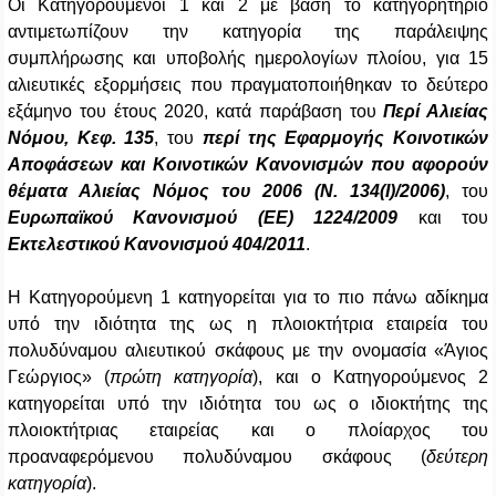
Οι Κατηγορούμενοι 1 και 2 με βάση το κατηγορητήριο
αντιμετωπίζουν την κατηγορία της παράλειψης
συμπλήρωσης και υποβολής ημερολογίων πλοίου, για 15
αλιευτικές εξορμήσεις που πραγματοποιήθηκαν το δεύτερο
εξάμηνο του έτους 2020, κατά παράβαση του
Περί Αλιείας
Νόμου, Κεφ. 135
, του
περί της Εφαρμογής Κοινοτικών
Αποφάσεων και Κοινοτικών Κανονισμών που αφορούν
θέματα Αλιείας Νόμος του 2006 (Ν. 134(I)/2006)
, του
Ευρωπαϊκού
Κανονισμού (ΕΕ) 1224/2009
και του
Εκτελεστικού Κανονισμού 404/2011
.
Η Κατηγορούμενη 1 κατηγορείται για το πιο πάνω αδίκημα
υπό την ιδιότητα της ως η πλοιοκτήτρια εταιρεία του
πολυδύναμου αλιευτικού σκάφους με την ονομασία «Άγιος
Γεώργιος» (
πρώτη κατηγορία
), και ο Κατηγορούμενος 2
κατηγορείται υπό την ιδιότητα του ως ο ιδιοκτήτης της
πλοιοκτήτριας εταιρείας και ο πλοίαρχος του
προαναφερόμενου πολυδύναμου σκάφους (
δεύτερη
κατηγορία
).