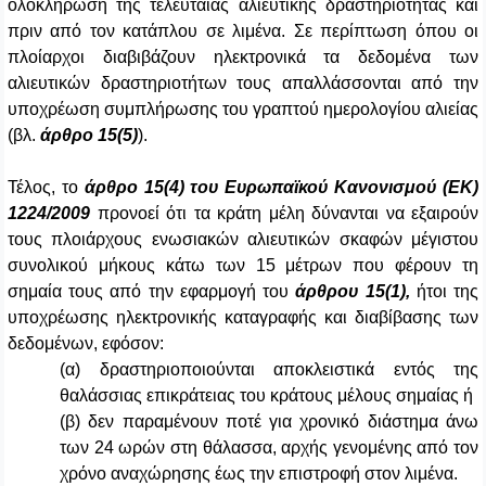
ολοκλήρωση της τελευταίας αλιευτικής δραστηριότητας και
πριν από τον κατάπλου σε λιμένα. Σε περίπτωση όπου οι
πλοίαρχοι διαβιβάζουν ηλεκτρονικά τα δεδομένα των
αλιευτικών δραστηριοτήτων τους απαλλάσσονται από την
υποχρέωση συμπλήρωσης του γραπτού ημερολογίου αλιείας
(βλ.
άρθρο 15(5)
).
Τέλος, το
άρθρο 15(4) του
Ευρωπαϊκού Κανονισμού (ΕΚ)
1224/2009
προνοεί ότι τα κράτη μέλη δύνανται να εξαιρούν
τους πλοιάρχους ενωσιακών αλιευτικών σκαφών μέγιστου
συνολικού μήκους κάτω των 15 μέτρων που φέρουν τη
σημαία τους από την εφαρμογή του
άρθρου 15(1),
ήτοι της
υποχρέωσης ηλεκτρονικής καταγραφής και διαβίβασης των
δεδομένων, εφόσον:
(α) δραστηριοποιούνται αποκλειστικά εντός της
θαλάσσιας επικράτειας του κράτους μέλους σημαίας ή
(β) δεν παραμένουν ποτέ για χρονικό διάστημα άνω
των 24 ωρών στη θάλασσα, αρχής γενομένης από τον
χρόνο αναχώρησης έως την επιστροφή στον λιμένα.