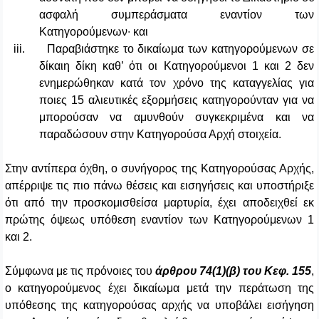
ασφαλή συμπεράσματα εναντίον των
Κατηγορούμενων∙ και
iii.
Παραβιάστηκε το δικαίωμα των κατηγορούμενων σε
δίκαιη δίκη καθ’ ότι οι Κατηγορούμενοι 1 και 2 δεν
ενημερώθηκαν κατά τον χρόνο της καταγγελίας για
ποιες 15 αλιευτικές εξορμήσεις κατηγορούνταν για να
μπορούσαν να αμυνθούν συγκεκριμένα και να
παραδώσουν στην Κατηγορούσα Αρχή στοιχεία.
Στην αντίπερα όχθη,
ο
συνήγορος
της Κατηγορούσας Αρχής
,
απέρριψε τις πιο πάνω θέσεις και εισηγήσεις και υποστήριξε
ότι από την προσκομισθείσα μαρτυρία, έχει αποδειχθεί εκ
πρώτης όψεως υπόθεση εναντίον
των Κατηγορούμενων 1
και 2.
Σύμφωνα με τις πρόνοιες του
άρθρου 74(1)(β) του Κεφ. 155
,
ο κατηγορούμενος έχει δικαίωμα μετά την περάτωση της
υπόθεσης της κατηγορούσας αρχής να υποβάλει εισήγηση