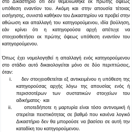
στο Δικαστήριο ότι δεν θεμελιώθηκε εκ πρώτης όψεως
υπόθεση εναντίον του. Ακόμη και στην απουσία τέτοιας
εισήγησης, συνιστά καθήκον του Δικαστηρίου να προβεί στην
αθώωση και απαλλαγή του κατηγορούμενου, ιδία βούληση,
εάν κρίνει ότι η κατηγορούσα αρχή απέτυχε να
στοιχειοθετήσει εκ πρώτης όψεως υπόθεση εναντίον του
κατηγορούμενου.
Όπως έχει νομολογηθεί η απαλλαγή ενός κατηγορούμενου
στο στάδιο αυτό δικαιολογείται μόνο σε δύο περιπτώσεις,
όταν:
i.
δεν στοιχειοθετείται εξ αντικειμένου η υπόθεση της
κατηγορούσας αρχής λόγω της απουσίας ενός ή
περισσοτέρων των συστατικών στοιχείων του
αδικήματος∙ και
ii.
οποτεδήποτε η μαρτυρία είναι τόσο αντινομική ή
στερείται πειστικότητας σε βαθμό που κανένα λογικό
Δικαστήριο δεν θα μπορούσε να βασίσει σε αυτή την
καταδίκη του κατηγορούμενου.