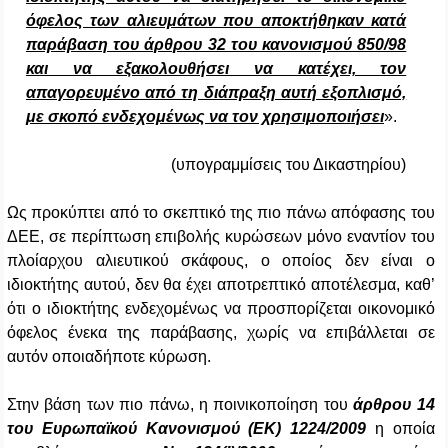
όφελος των αλιευμάτων που αποκτήθηκαν κατά
παράβαση του άρθρου 32 του κανονισμού 850/98
και να εξακολουθήσει να κατέχει, τον
απαγορευμένο από τη διάπραξη αυτή εξοπλισμό,
με σκοπό ενδεχομένως να τον χρησιμοποιήσει
».
(υπογραμμίσεις του Δικαστηρίου)
Ως προκύπτει από το σκεπτικό της πιο πάνω απόφασης του
ΔΕΕ, σε περίπτωση επιβολής κυρώσεων μόνο εναντίον του
πλοίαρχου αλιευτικού σκάφους, ο οποίος δεν είναι ο
ιδιοκτήτης αυτού, δεν θα έχει αποτρεπτικό αποτέλεσμα, καθ’
ότι ο ιδιοκτήτης ενδεχομένως να προσπορίζεται οικονομικό
όφελος ένεκα της παράβασης, χωρίς να επιβάλλεται σε
αυτόν οποιαδήποτε κύρωση.
Στην βάση των πιο πάνω, η ποινικοποίηση του
άρθρου 14
του
Ευρωπαϊκού Κανονισμού (ΕΚ) 1224/2009
η οποία