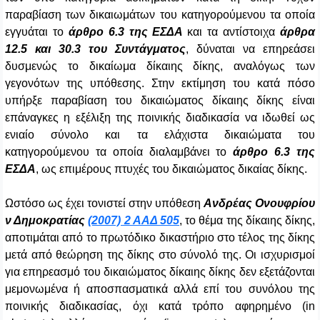
παραβίαση των δικαιωμάτων του κατηγορούμενου τα οποία
εγγυάται το
άρθρο 6.3 της ΕΣΔΑ
και τα αντίστοιχα
άρθρα
12.5 και 30.3 του Συντάγματος
, δύναται να επηρεάσει
δυσμενώς το δικαίωμα δίκαιης δίκης, αναλόγως των
γεγονότων της υπόθεσης. Στην εκτίμηση του κατά πόσο
υπήρξε παραβίαση του δικαιώματος δίκαιης δίκης είναι
επάναγκες η εξέλιξη της ποινικής διαδικασία να ιδωθεί ως
ενιαίο σύνολο και τα ελάχιστα δικαιώματα του
κατηγορούμενου τα οποία διαλαμβάνει το
άρθρο 6.3 της
ΕΣΔΑ
, ως επιμέρους πτυχές του δικαιώματος δικαίας δίκης.
Ωστόσο ως έχει τονιστεί στην υπόθεση
Ανδρέας Ονουφρίου
ν Δημοκρατίας
(2007) 2 ΑΑΔ 505
, το θέμα της δίκαιης δίκης,
αποτιμάται από το πρωτόδικο δικαστήριο στο τέλος της δίκης
μετά από θεώρηση της δίκης στο σύνολό της. Οι ισχυρισμοί
για επηρεασμό του δικαιώματος δίκαιης δίκης δεν εξετάζονται
μεμονωμένα ή αποσπασματικά αλλά επί του συνόλου της
ποινικής διαδικασίας, όχι κατά τρόπο αφηρημένο (in