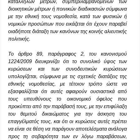
κατάλληλων μέτρων, συμπεριλαμβανομένων των
διοικητικών μέτρων ή ποινικών διαδικασιών σύμφωνα
με την εθνική τους νομοθεσία, κατά των φυσικών ή
νομικών προσώπων που εικάζεται ότι έχουν παραβεί
οιαδήποτε διάταξη των κανόνων της κοινής αλιευτικής
πολιτικής.
Το άρθρο 89, παράγραφος 2, του κανονισμού
1224/2009 διευκρινίζει ότι το συνολικό ύψος των
κυρώσεων και των συνοδευτικών κυρώσεων
υπολογίζεται, σύμφωνα με τις σχετικές διατάξεις της
εθνικής νομοθεσίας, με τέτοιον τρόπο ώστε να
εξασφαλίζεται ότι αυτές αφαιρούν ουσιαστικά από
τους υπευθύνους το οικονομικό όφελος που
προκύπτει από την παράβασή τους, με την επιφύλαξη
του θεμιτού δικαιώματος για την άσκηση του
επαγγέλματός τους, και ότι οι κυρώσεις αυτές πρέπει
να είναι σε θέση να παράγουν αποτελέσματα ανάλογα
προς τη σοβαρότητα των εν λόγω παραβάσεων,