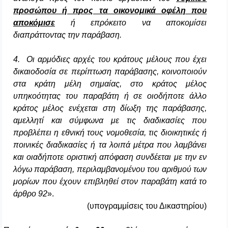
προσώπου ή προς τα οικονομικά οφέλη που
αποκόμισε
ή επρόκειτο να αποκομίσει
διαπράττοντας την παράβαση.
4. Οι αρμόδιες αρχές του κράτους μέλους που έχει
δικαιοδοσία σε περίπτωση παράβασης, κοινοποιούν
στα κράτη μέλη σημαίας, στο κράτος μέλος
υπηκοότητας του παραβάτη ή σε οιοδήποτε άλλο
κράτος μέλος ενέχεται στη δίωξη της παράβασης,
αμελλητί και σύμφωνα με τις διαδικασίες που
προβλέπει η εθνική τους νομοθεσία, τις διοικητικές ή
ποινικές διαδικασίες ή τα λοιπά μέτρα που λαμβάνει
και οιαδήποτε οριστική απόφαση συνδέεται με την εν
λόγω παράβαση, περιλαμβανομένου του αριθμού των
μορίων που έχουν επιβληθεί στον παραβάτη κατά το
άρθρο 92
».
(υπογραμμίσεις του Δικαστηρίου)