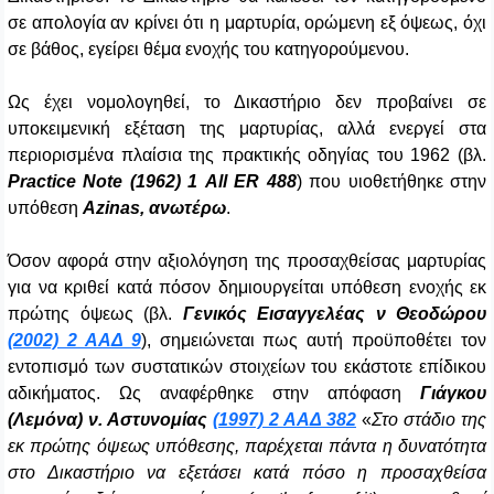
σε απολογία αν κρίνει ότι η μαρτυρία, ορώμενη εξ όψεως, όχι
σε βάθος, εγείρει θέμα ενοχής του κατηγορούμενου.
Ως έχει νομολογηθεί, το Δικαστήριο δεν προβαίνει σε
υποκειμενική εξέταση της μαρτυρίας, αλλά ενεργεί στα
περιορισμένα πλαίσια της πρακτικής οδηγίας του 1962 (βλ.
Practice
Note
(1962) 1
All
ER
488
) που υιοθετήθηκε στην
υπόθεση
Azinas
, ανωτέρω
.
Όσον αφορά στην αξιολόγηση της προσαχθείσας μαρτυρίας
για να κριθεί κατά πόσον δημιουργείται υπόθεση ενοχής εκ
πρώτης όψεως (βλ.
Γενικός Εισαγγελέας ν Θεοδώρου
(2002) 2 ΑΑΔ 9
), σημειώνεται πως αυτή προϋποθέτει τον
εντοπισμό των συστατικών στοιχείων του εκάστοτε επίδικου
αδικήματος. Ως αναφέρθηκε στην απόφαση
Γιάγκου
(Λεμόνα) ν. Αστυνομίας
(1997) 2 ΑΑΔ 382
«
Στο στάδιο της
εκ πρώτης όψεως υπόθεσης, παρέχεται πάντα η δυνατότητα
στο Δικαστήριο να εξετάσει κατά πόσο η προσαχθείσα