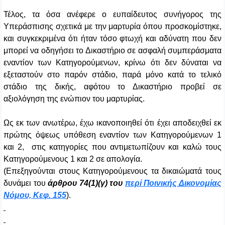
Τέλος, τα όσα ανέφερε ο ευπαίδευτος συνήγορος της
Υπεράσπισης σχετικά με την μαρτυρία όπου προσκομίστηκε,
και συγκεκριμένα ότι ήταν τόσο φτωχή και αδύνατη που δεν
μπορεί να οδηγήσει το Δικαστήριο σε ασφαλή συμπεράσματα
εναντίον των Κατηγορούμενων, κρίνω ότι δεν δύναται να
εξεταστούν στο παρόν στάδιο, παρά μόνο κατά το τελικό
στάδιο της δικής, αφότου το Δικαστήριο προβεί σε
αξιολόγηση της ενώπιον του μαρτυρίας.
Ως εκ των ανωτέρω, έχω ικανοποιηθεί ότι έχει αποδειχθεί εκ
πρώτης όψεως υπόθεση εναντίον των Κατηγορούμενων 1
και 2, στις κατηγορίες που αντιμετωπίζουν και
καλώ
τους
Κατηγορούμενους 1 και 2
σε απολογία.
(Επεξηγούνται στους Κατηγορούμενους τα δικαιώματά τους
δυνάμει του
άρθρου 74(1)(γ) του
περί Ποινικής Δικονομίας
Νόμου, Κεφ. 155
).