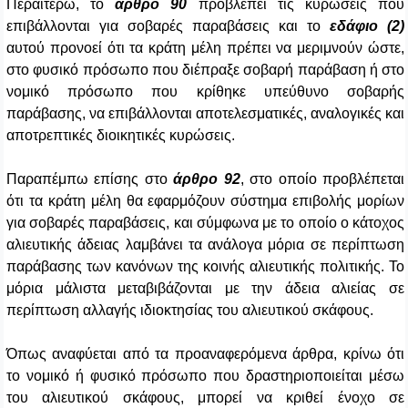
Περαιτέρω, το
άρθρο 90
προβλέπει τις κυρώσεις που
επιβάλλονται για σοβαρές παραβάσεις και το
εδάφιο (2)
αυτού προνοεί ότι τα κράτη μέλη πρέπει να μεριμνούν ώστε,
στο φυσικό πρόσωπο που διέπραξε σοβαρή παράβαση ή στο
νομικό πρόσωπο που κρίθηκε υπεύθυνο σοβαρής
παράβασης, να επιβάλλονται αποτελεσματικές, αναλογικές και
αποτρεπτικές διοικητικές κυρώσεις.
Παραπέμπω επίσης στο
άρθρο 92
, στο οποίο προβλέπεται
ότι τα κράτη μέλη θα εφαρμόζουν σύστημα επιβολής μορίων
για σοβαρές παραβάσεις, και σύμφωνα με το οποίο ο κάτοχος
αλιευτικής άδειας λαμβάνει τα ανάλογα μόρια σε περίπτωση
παράβασης των κανόνων της κοινής αλιευτικής πολιτικής. Το
μόρια μάλιστα μεταβιβάζονται με την άδεια αλιείας σε
περίπτωση αλλαγής ιδιοκτησίας του αλιευτικού σκάφους.
Όπως αναφύεται από τα προαναφερόμενα άρθρα, κρίνω ότι
το νομικό ή φυσικό πρόσωπο που δραστηριοποιείται μέσω
του αλιευτικού σκάφους, μπορεί να κριθεί ένοχο σε