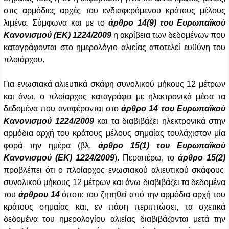
στις αρμόδιες αρχές του ενδιαφερόμενου κράτους μέλους
λιμένα. Σύμφωνα και με το
άρθρο 14(9) του Ευρωπαϊκού
Κανονισμού (ΕΚ) 1224/2009
η ακρίβεια των δεδομένων που
καταγράφονται στο ημερολόγιο αλιείας αποτελεί ευθύνη του
πλοιάρχου.
Για ενωσιακά αλιευτικά σκάφη συνολικού μήκους 12 μέτρων
και άνω, ο πλοίαρχος καταγράφει με ηλεκτρονικά μέσα τα
δεδομένα που αναφέρονται στο
άρθρο 14 του Ευρωπαϊκού
Κανονισμού 1224/2009
και τα διαβιβάζει ηλεκτρονικά στην
αρμόδια αρχή του κράτους μέλους σημαίας τουλάχιστον μία
φορά την ημέρα (βλ.
άρθρο 15(1) του Ευρωπαϊκού
Κανονισμού (ΕΚ) 1224/2009
). Περαιτέρω, το
άρθρο 15(2)
προβλέπει ότι ο πλοίαρχος ενωσιακού αλιευτικού σκάφους
συνολικού μήκους 12 μέτρων και άνω διαβιβάζει τα δεδομένα
του
άρθρου 14
όποτε του ζητηθεί από την αρμόδια αρχή του
κράτους σημαίας και, εν πάση περιπτώσει, τα σχετικά
δεδομένα του ημερολογίου αλιείας διαβιβάζονται μετά την