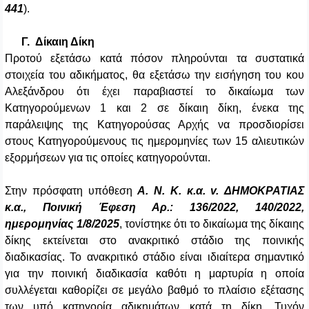
441
).
Γ.
Δίκαιη Δίκη
Προτού εξετάσω κατά πόσον πληρούνται τα συστατικά
στοιχεία του αδικήματος, θα εξετάσω την εισήγηση του κου
Αλεξάνδρου ότι έχει παραβιαστεί το δικαίωμα των
Κατηγορούμενων 1 και 2 σε δίκαιη δίκη, ένεκα της
παράλειψης της Κατηγορούσας Αρχής να προσδιορίσει
στους Κατηγορούμενους τις ημερομηνίες των 15 αλιευτικών
εξορμήσεων για τις οποίες κατηγορούνται.
Στην πρόσφατη υπόθεση
Α. Ν. Κ. κ.α. v. ΔΗΜΟΚΡΑΤΙΑΣ
κ.α., Ποινική Έφεση Αρ.: 136/2022, 140/2022,
ημερομηνίας 1/8/2025
, τονίστηκε ότι το δικαίωμα της δίκαιης
δίκης εκτείνεται στο ανακριτικό στάδιο της ποινικής
διαδικασίας. Το ανακριτικό στάδιο είναι ιδιαίτερα σημαντικό
για την ποινική διαδικασία καθότι η μαρτυρία η οποία
συλλέγεται καθορίζει σε μεγάλο βαθμό το πλαίσιο εξέτασης
των υπό κατηγορία αδικημάτων κατά τη δίκη. Τυχόν