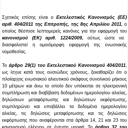
Σχετικός επίσης είναι ο
Εκτελεστικός Κανονισμός (ΕΕ)
αριθ. 404/2011 της Επιτροπής, της 8ης Απριλίου 2011,
ο
οποίος θέσπισε λεπτομερείς κανόνες για την εφαρμογή του
κανονισμού (ΕΚ) αριθ. 1224/2009,
ούτως ώστε να
διασφαλιστεί η ομοιόμορφη εφαρμογή της ενωσιακής
νομοθεσίας.
Το
άρθρο 29(1) του Εκτελεστικού Κανονισμού 404/2011
,
ως ίσχυε κατά τους ουσιώδεις χρόνους, ξεκαθαρίζει ότι ο
πλοίαρχος ενωσιακού αλιευτικού σκάφους συνολικού μήκους
10 μέτρων και άνω το οποίο δεν υπόκειται σε ηλεκτρονική
συμπλήρωση και διαβίβαση δεδομένων ημερολογίου αλιείας,
δηλώσεων μεταφόρτωσης και δηλώσεων εκφόρτωσης,
συμπληρώνει και υποβάλλει τα δεδομένα ημερολογίου
αλιείας, τις δηλώσεις μεταφόρτωσης και τις δηλώσεις
εκφόρτωσης που αναφέρονται στα άρθρα 14, 21 και 23 του
κανονισμού ελέγχου σε έντυπη μορφή. Το
άρθρο 32 του