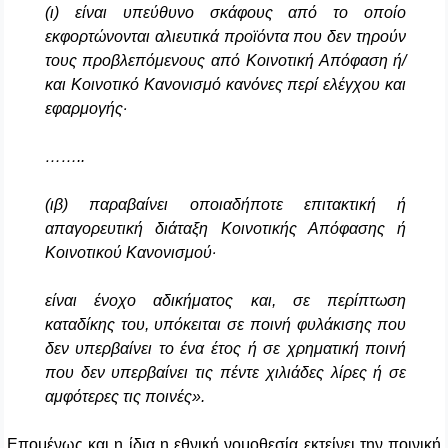
(ι) είναι υπεύθυνο σκάφους από το οποίο
εκφορτώνονται αλιευτικά προϊόντα που δεν τηρούν
τους προβλεπόμενους από Κοινοτική Απόφαση ή/
και Κοινοτικό Κανονισμό κανόνες περί ελέγχου και
εφαρμογής·
……..
(ιβ) παραβαίνει οποιαδήποτε επιτακτική ή
απαγορευτική διάταξη Κοινοτικής Απόφασης ή
Κοινοτικού Κανονισμού·
είναι ένοχο αδικήματος και, σε περίπτωση
καταδίκης του, υπόκειται σε ποινή φυλάκισης που
δεν υπερβαίνει το ένα έτος ή σε χρηματική ποινή
που δεν υπερβαίνει τις πέντε χιλιάδες λίρες ή σε
αμφότερες τις ποινές».
Επομένως και η ίδια η εθνική νομοθεσία εκτείνει την ποινική