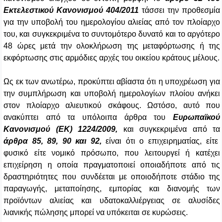
Εκτελεστικού Κανονισμού 404/2011
τάσσει την προθεσμία
για την υποβολή του ημερολογίου αλιείας από τον πλοίαρχο
του, και συγκεκριμένα το συντομότερο δυνατό και το αργότερο
48 ώρες μετά την ολοκλήρωση της μεταφόρτωσης ή της
εκφόρτωσης στις αρμόδιες αρχές του οικείου κράτους μέλους.
Ως εκ των ανωτέρω, προκύπτει αβίαστα ότι η υποχρέωση για
την συμπλήρωση και υποβολή ημερολογίων πλοίου ανήκει
στον πλοίαρχο αλιευτικού σκάφους. Ωστόσο, αυτό που
ανακύπτει από τα υπόλοιπα άρθρα του
Ευρωπαϊκού
Κανονισμού (ΕΚ) 1224/2009,
και συγκεκριμένα από τα
άρθρα 85, 89, 90 και 92,
είναι ότι ο επιχειρηματίας, είτε
φυσικό είτε νομικό πρόσωπο, που λειτουργεί ή κατέχει
επιχείρηση η οποία πραγματοποιεί οποιαδήποτε από τις
δραστηριότητες που συνδέεται με οποιοδήποτε στάδιο της
παραγωγής, μεταποίησης, εμπορίας και διανομής των
προϊόντων αλιείας και υδατοκαλλιέργειας σε αλυσίδες
λιανικής πώλησης μπορεί να υπόκειται σε κυρώσεις.