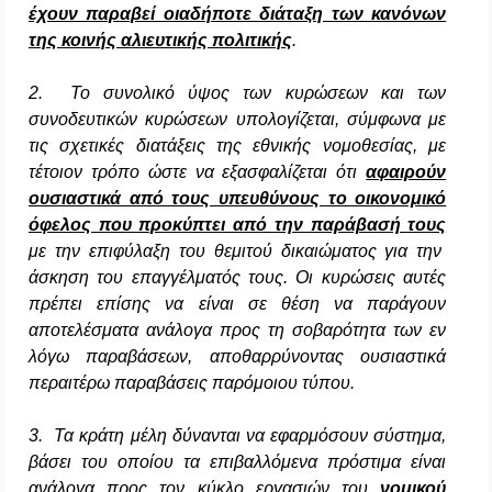
έχουν παραβεί οιαδήποτε διάταξη των κανόνων
της κοινής αλιευτικής πολιτικής
.
2. Το συνολικό ύψος των κυρώσεων και των
συνοδευτικών κυρώσεων υπολογίζεται, σύμφωνα με
τις σχετικές διατάξεις της εθνικής νομοθεσίας, με
τέτοιον τρόπο ώστε να εξασφαλίζεται ότι
αφαιρούν
ουσιαστικά από τους υπευθύνους το οικονομικό
όφελος που προκύπτει από την παράβασή τους
με την επιφύλαξη του θεμιτού δικαιώματος για την
άσκηση του επαγγέλματός τους. Οι κυρώσεις αυτές
πρέπει επίσης να είναι σε θέση να παράγουν
αποτελέσματα ανάλογα προς τη σοβαρότητα των εν
λόγω παραβάσεων, αποθαρρύνοντας ουσιαστικά
περαιτέρω παραβάσεις παρόμοιου τύπου.
3. Τα κράτη μέλη δύνανται να εφαρμόσουν σύστημα,
βάσει του οποίου τα επιβαλλόμενα πρόστιμα είναι
ανάλογα προς τον κύκλο εργασιών του
νομικού