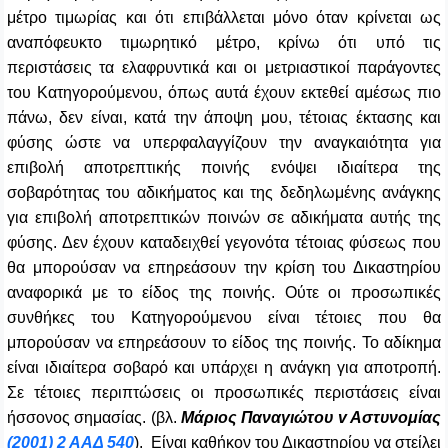
μέτρο τιμωρίας και ότι επιβάλλεται μόνο όταν κρίνεται ως
αναπόφευκτο τιμωρητικό μέτρο, κρίνω ότι υπό τις
περιστάσεις τα ελαφρυντικά και οι μετριαστικοί παράγοντες
του Κατηγορούμενου, όπως αυτά έχουν εκτεθεί αμέσως πιο
πάνω, δεν είναι, κατά την άποψη μου, τέτοιας έκτασης και
φύσης ώστε να υπερφαλαγγίζουν την αναγκαιότητα για
επιβολή αποτρεπτικής ποινής ενόψει ιδιαίτερα της
σοβαρότητας του αδικήματος και της δεδηλωμένης ανάγκης
για επιβολή αποτρεπτικών ποινών σε αδικήματα αυτής της
φύσης. Δεν έχουν καταδειχθεί γεγονότα τέτοιας φύσεως που
θα μπορούσαν να επηρεάσουν την κρίση του Δικαστηρίου
αναφορικά με το είδος της ποινής. Ούτε οι προσωπικές
συνθήκες του Κατηγορούμενου είναι τέτοιες που θα
μπορούσαν να επηρεάσουν το είδος της ποινής. Το αδίκημα
είναι ιδιαίτερα σοβαρό και υπάρχει η ανάγκη για αποτροπή.
Σε τέτοιες περιπτώσεις οι προσωπικές περιστάσεις είναι
ήσσονος σημασίας. (βλ.
Μάριος Παναγιώτου v Aστυνομίας
(2001) 2 ΑΑΔ 540
). Είναι καθήκον του Δικαστηρίου να στείλει