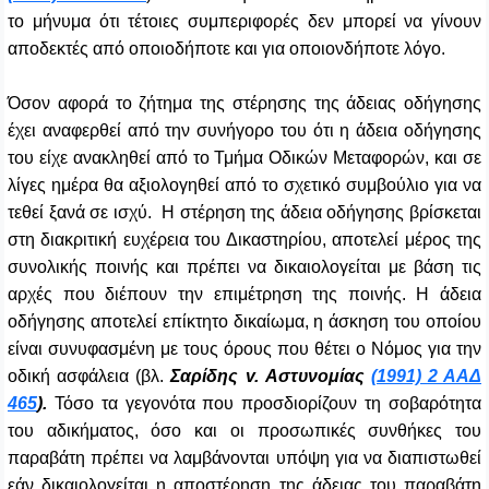
το μήνυμα ότι τέτοιες συμπεριφορές δεν μπορεί να γίνουν
αποδεκτές από οποιοδήποτε και για οποιονδήποτε λόγο.
Όσον αφορά το ζήτημα της στέρησης της άδειας οδήγησης
έχει αναφερθεί από την συνήγορο του ότι η άδεια οδήγησης
του είχε ανακληθεί από το Τμήμα Οδικών Μεταφορών, και σε
λίγες ημέρα θα αξιολογηθεί από το σχετικό συμβούλιο για να
τεθεί ξανά σε ισχύ. Η στέρηση της άδεια οδήγησης βρίσκεται
στη διακριτική ευχέρεια του Δικαστηρίου, αποτελεί μέρος της
συνολικής ποινής και πρέπει να δικαιολογείται με βάση τις
αρχές που διέπουν την επιμέτρηση της ποινής. Η άδεια
οδήγησης αποτελεί επίκτητο δικαίωμα, η άσκηση του οποίου
είναι συνυφασμένη με τους όρους που θέτει ο Νόμος για την
οδική ασφάλεια (βλ.
Σαρίδης v. Αστυνομίας
(1991) 2 ΑΑΔ
465
).
Τόσο τα γεγονότα που προσδιορίζουν τη σοβαρότητα
του αδικήματος, όσο και οι προσωπικές συνθήκες του
παραβάτη πρέπει να λαμβάνονται υπόψη για να διαπιστωθεί
εάν δικαιολογείται η αποστέρηση της άδειας του παραβάτη