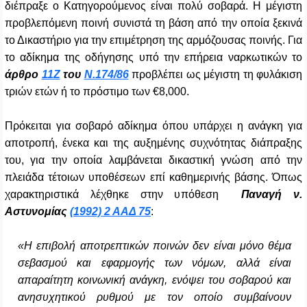
διέπραξε ο Κατηγορούμενος είναι πολύ σοβαρά. Η μέγιστη
προβλεπόμενη ποινή συνιστά τη βάση από την οποία ξεκινά
το Δικαστήριο για την επιμέτρηση της αρμόζουσας ποινής. Για
το αδίκημα της οδήγησης υπό την επήρεια ναρκωτικών το
άρθρο
11Ζ
του
Ν.174/86
προβλέπει ως μέγιστη τη φυλάκιση
τριών ετών ή το πρόστιμο των €8,000.
Πρόκειται για σοβαρό αδίκημα όπου υπάρχει η ανάγκη για
αποτροπή, ένεκα και της αυξημένης συχνότητας διάπραξης
του, για την οποία λαμβάνεται δικαστική γνώση από την
πλειάδα τέτοιων υποθέσεων επί καθημερινής βάσης. Όπως
χαρακτηριστικά λέχθηκε στην υπόθεση
Παναγή ν.
Αστυνομίας
(1992) 2 ΑΑΔ 75
:
«Η επιβολή αποτρεπτικών ποινών δεν είναι μόνο θέμα
σεβασμού και εφαρμογής των νόμων, αλλά είναι
απαραίτητη κοινωνική ανάγκη, ενόψει του σοβαρού και
ανησυχητικού ρυθμού με τον οποίο συμβαίνουν