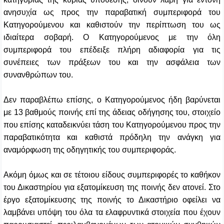
ανησυχία ως προς την παραβατική συμπεριφορά του
Κατηγορούμενου και καθιστούν την περίπτωση του ως
ιδιαίτερα σοβαρή. Ο Kατηγορούμενος με την όλη
συμπεριφορά του επέδειξε πλήρη αδιαφορία για τις
συνέπειες των πράξεων του και την ασφάλεια των
συνανθρώπων του.
Δεν παραβλέπω επίσης, ο Κατηγορούμενος ήδη βαρύνεται
με 13 βαθμούς ποινής επί της άδειας οδήγησης του, στοιχείο
που επίσης καταδεικνύει τάση του Κατηγορούμενου προς την
παραβατικότητα και καθιστά πρόδηλη την ανάγκη για
αναμόρφωση της οδηγητικής του συμπεριφοράς.
Ακόμη όμως και σε τέτοιου είδους συμπεριφορές το καθήκον
του Δικαστηρίου για εξατομίκευση της ποινής δεν ατονεί. Στο
έργο εξατομίκευσης της ποινής το Δικαστήριο οφείλει να
λαμβάνει υπόψη του όλα τα ελαφρυντικά στοιχεία που έχουν