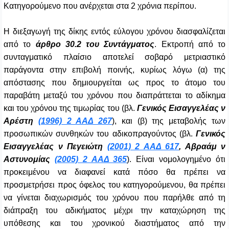
Κατηγορούμενο που ανέρχεται στα 2 χρόνια περίπου.
Η διεξαγωγή της δίκης εντός εύλογου χρόνου διασφαλίζεται
από το
άρθρο 30.2 του Συντάγματος
. Εκτροπή από το
συνταγματικό πλαίσιο αποτελεί σοβαρό μετριαστικό
παράγοντα στην επιβολή ποινής, κυρίως λόγω (α) της
απόστασης που δημιουργείται ως προς το άτομο του
παραβάτη μεταξύ του χρόνου που διαπράττεται το αδίκημα
και του χρόνου της τιμωρίας του (βλ.
Γενικός Εισαγγελέας ν
Αρέστη
(1996) 2 ΑΑΔ 267
), και (β) της μεταβολής των
προσωπικών συνθηκών του αδικοπραγούντος (βλ.
Γενικός
Εισαγγελέας ν Πεγειώτη
(2001) 2 ΑΑΔ 617
, Αβραάμ ν
Αστυνομίας
(2005) 2 ΑΑΔ 365
). Είναι νομολογημένο ότι
προκειμένου να διαφανεί κατά πόσο θα πρέπει να
προσμετρήσει προς όφελος του κατηγορούμενου, θα πρέπει
να γίνεται διαχωρισμός του χρόνου που παρήλθε από τη
διάπραξη του αδικήματος μέχρι την καταχώρηση της
υπόθεσης και του χρονικού διαστήματος από την