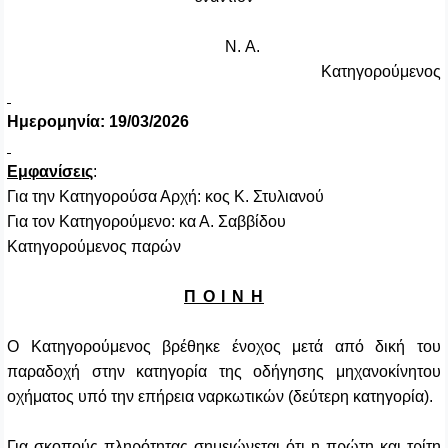
Ν
.
Α
.
Κατηγορούμενος
Ημερομηνία: 19/03/2026
Εμφανίσεις
:
Για την Κατηγορούσα Αρχή: κος Κ. Στυλιανού
Για τον Κατηγορούμενο: κα Α. Σαββίδου
Κατηγορούμενος παρών
Π Ο Ι Ν Η
Ο Κατηγορούμενος βρέθηκε ένοχος μετά από δική του
παραδοχή στην κατηγορία της οδήγησης μηχανοκίνητου
οχήματος υπό την επήρεια ναρκωτικών (δεύτερη κατηγορία).
Για σκοπούς πληρότητας σημειώνεται ότι η πρώτη και τρίτη