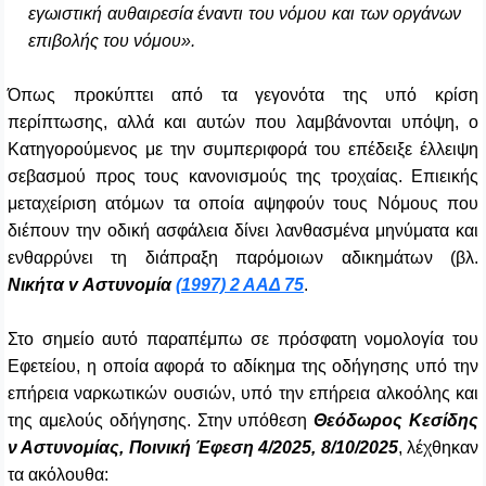
εγωιστική αυθαιρεσία έναντι του νόμου και των οργάνων
επιβολής του νόμου».
Όπως προκύπτει από τα γεγονότα της υπό κρίση
περίπτωσης, αλλά και αυτών που λαμβάνονται υπόψη, ο
Κατηγορούμενος με την συμπεριφορά του επέδειξε έλλειψη
σεβασμού προς τους κανονισμούς της τροχαίας. Επιεικής
μεταχείριση ατόμων τα οποία αψηφούν τους Νόμους που
διέπουν την οδική ασφάλεια δίνει λανθασμένα μηνύματα και
ενθαρρύνει τη διάπραξη παρόμοιων αδικημάτων (βλ.
Νικήτα
v
Αστυνομία
(1997) 2 ΑΑΔ 75
.
Στο σημείο αυτό παραπέμπω σε πρόσφατη νομολογία του
Εφετείου, η οποία αφορά το αδίκημα της οδήγησης υπό την
επήρεια ναρκωτικών ουσιών, υπό την επήρεια αλκοόλης και
της αμελούς οδήγησης. Στην υπόθεση
Θεόδωρος Κεσίδης
ν Αστυνομίας, Ποινική Έφεση 4/2025, 8/10/2025
, λέχθηκαν
τα ακόλουθα: