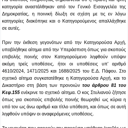
κατηγορία αναστάλθηκαν από τον Γενικό Εισαγγελέα της
Δημοκρατίας, η ποινική δίωξη σε σχέση με τις εν λόγω
κατηγορίες διακόπηκε και ο Κατηγορούμενος απαλλάχθηκε
σε αυτές.
Πριν την έκθεση γεγονότων από την Κατηγορούσα Αρχή,
υποβλήθηκε αίτημα από την Υπεράσπιση όπως για σκοπούς
επιβολής ποινής στον Κατηγορούμενο ληφθούν υπόψιν
ακόμη τρείς υποθέσεις, ήτοι οι υποθέσεις υπ’ αριθμό
4610/2024, 1471/2025 και 1688/2025 του Ε.Δ. Πάφου. Στο
σχετικό αίτημα συγκατατέθηκε η Κατηγορούσα Αρχή, και το
Δικαστήριο στη βάση των προνοιών
του άρθρου 81 του
Κεφ.155
ενέκρινε το σχετικό αίτημα. Ο κος Στυλιανού ζήτησε
όπως για σκοπούς επιβολής ποινής θεωρηθεί ως κύρια η
υπό τον ως άνω αριθμό και τίτλο υπόθεση, και όπως σε αυτή
ληφθούν υπόψιν οι αναφερόμενες υποθέσεις.