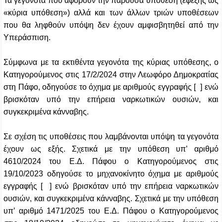
Τα γεγονότα που αφορούν την παρούσα υπόθεση (εφεξής ως
«κύρια υπόθεση») αλλά και των άλλων τριών υποθέσεων
που θα ληφθούν υπόψη δεν έχουν αμφισβητηθεί από την
Υπεράσπιση.
Σύμφωνα με τα εκτιθέντα γεγονότα της κύριας υπόθεσης, ο
Κατηγορούμενος στις 17/2/2024 στην Λεωφόρο Δημοκρατίας
στη Πάφο, οδηγούσε το όχημα με αριθμούς εγγραφής [ ] ενώ
βρισκόταν υπό την επήρεια ναρκωτικών ουσιών, και
συγκεκριμένα κάνναβης.
Σε σχέση τις υποθέσεις που λαμβάνονται υπόψη τα γεγονότα
έχουν ως εξής. Σχετικά με την υπόθεση υπ’ αριθμό
4610/2024 του Ε.Δ. Πάφου ο Κατηγορούμενος στις
19/10/2023 οδηγούσε το μηχανοκίνητο όχημα με αριθμούς
εγγραφής [ ] ενώ βρισκόταν υπό την επήρεια ναρκωτικών
ουσιών, και συγκεκριμένα κάνναβης. Σχετικά με την υπόθεση
υπ’ αριθμό 1471/2025 του Ε.Δ. Πάφου ο Κατηγορούμενος