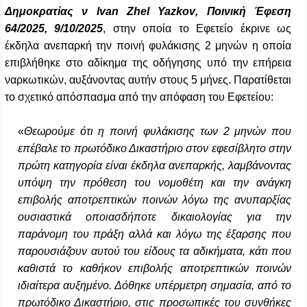
Δημοκρατίας ν
Ivan
Zhel
Yazkov
, Ποινική Έφεση
64/2025, 9/10/2025
, στην οποία το Εφετείο έκρινε ως
έκδηλα ανεπαρκή την ποινή φυλάκισης 2 μηνών η οποία
επιβλήθηκε στο αδίκημα της οδήγησης υπό την επήρεια
ναρκωτικών, αυξάνοντας αυτήν στους 5 μήνες. Παρατίθεται
το σχετικό απόσπασμα από την απόφαση του Εφετείου:
«
Θεωρούμε ότι η ποινή φυλάκισης των 2 μηνών που
επέβαλε το πρωτόδικο Δικαστήριο στον εφεσίβλητο στην
πρώτη κατηγορία είναι έκδηλα ανεπαρκής, λαμβάνοντας
υπόψη την πρόθεση του νομοθέτη και την ανάγκη
επιβολής αποτρεπτικών ποινών λόγω της ανυπαρξίας
ουσιαστικά οποιασδήποτε δικαιολογίας για την
παράνομη του πράξη αλλά και λόγω της έξαρσης που
παρουσιάζουν αυτού του είδους τα αδικήματα, κάτι που
καθιστά το καθήκον επιβολής αποτρεπτικών ποινών
ιδιαίτερα αυξημένο. Δόθηκε υπέρμετρη σημασία, από το
πρωτόδικο Δικαστήριο, στις προσωπικές του συνθήκες