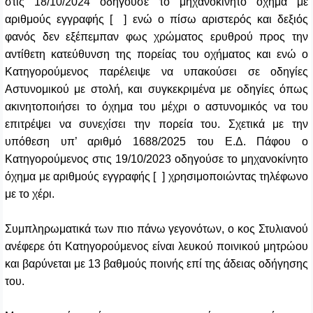
στις 18/10/2024 οδηγούσε το μηχανοκίνητο όχημα με
αριθμούς εγγραφής [ ] ενώ ο πίσω αριστερός και δεξιός
φανός δεν εξέπεμπαν φως χρώματος ερυθρού προς την
αντίθετη κατεύθυνση της πορείας του οχήματος και ενώ ο
Κατηγορούμενος παρέλειψε να υπακούσει σε οδηγίες
Αστυνομικού με στολή, και συγκεκριμένα με οδηγίες όπως
ακινητοποιήσει το όχημα του μέχρι ο αστυνομικός να του
επιτρέψει να συνεχίσει την πορεία του. Σχετικά με την
υπόθεση υπ’ αριθμό 1688/2025 του Ε.Δ. Πάφου ο
Κατηγορούμενος στις 19/10/2023 οδηγούσε το μηχανοκίνητο
όχημα με αριθμούς εγγραφής [ ] χρησιμοποιώντας τηλέφωνο
με το χέρι.
Συμπληρωματικά των πιο πάνω γεγονότων, ο κος Στυλιανού
ανέφερε ότι
K
ατηγορούμενος είναι λευκού ποινικού μητρώου
και βαρύνεται με 13 βαθμούς ποινής επί της άδειας οδήγησης
του.