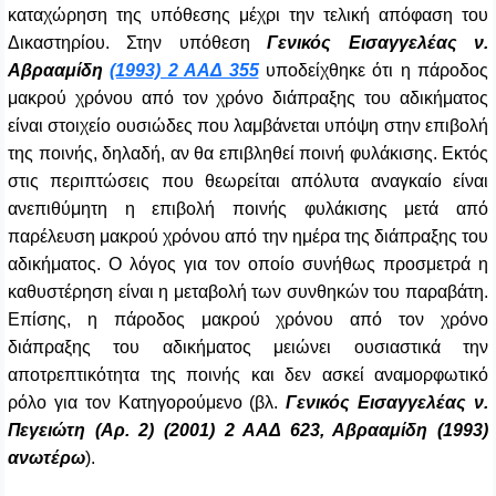
καταχώρηση της υπόθεσης μέχρι την τελική απόφαση του
Δικαστηρίου. Στην υπόθεση
Γενικός Εισαγγελέας ν.
Αβρααμίδη
(1993) 2 ΑΑΔ 355
υποδείχθηκε ότι η πάροδος
μακρού χρόνου από τον χρόνο διάπραξης του αδικήματος
είναι στοιχείο ουσιώδες που λαμβάνεται υπόψη στην επιβολή
της ποινής, δηλαδή, αν θα επιβληθεί ποινή φυλάκισης. Εκτός
στις περιπτώσεις που θεωρείται απόλυτα αναγκαίο είναι
ανεπιθύμητη η επιβολή ποινής φυλάκισης μετά από
παρέλευση μακρού χρόνου από την ημέρα της διάπραξης του
αδικήματος. Ο λόγος για τον οποίο συνήθως προσμετρά η
καθυστέρηση είναι η μεταβολή των συνθηκών του παραβάτη.
Επίσης, η πάροδος μακρού χρόνου από τον χρόνο
διάπραξης του αδικήματος μειώνει ουσιαστικά την
αποτρεπτικότητα της ποινής και δεν ασκεί αναμορφωτικό
ρόλο για τον Κατηγορούμενο (βλ.
Γενικός Εισαγγελέας ν.
Πεγειώτη (Αρ. 2) (2001) 2 ΑΑΔ 623, Αβρααμίδη (1993)
ανωτέρω
).