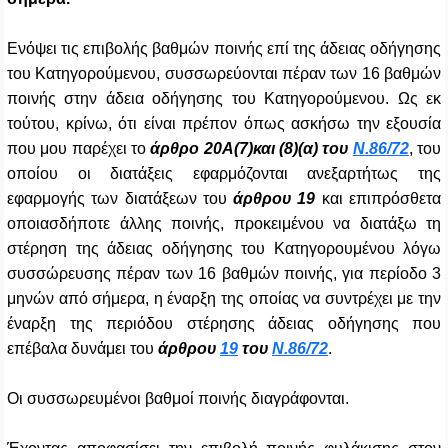
Ενόψει τις επιβολής βαθμών ποινής επί της άδειας οδήγησης
του Κατηγορούμενου, συσσωρεύονται πέραν των 16 βαθμών
ποινής στην άδεια οδήγησης του Κατηγορούμενου.
Ως εκ
τούτου, κρίνω, ότι είναι πρέπον όπως ασκήσω την εξουσία
που μου παρέχει το
άρθρο 20Α(7)και (8)(α) του
Ν.86/72
, του
οποίου οι διατάξεις εφαρμόζονται ανεξαρτήτως της
εφαρμογής των διατάξεων του
άρθρου 19
και επιπρόσθετα
οποιασδήποτε άλλης ποινής, προκειμένου να διατάξω τη
στέρηση της άδειας οδήγησης του Κατηγορουμένου λόγω
συσσώρευσης πέραν των 16 βαθμών ποινής, για περίοδο 3
μηνών από σήμερα, η έναρξη της οποίας να συντρέχει με την
έναρξη της περιόδου στέρησης άδειας οδήγησης που
επέβαλα δυνάμει του
άρθρου
19
του
Ν.86/72
.
Οι συσσωρευμένοι βαθμοί ποινής διαγράφονται.