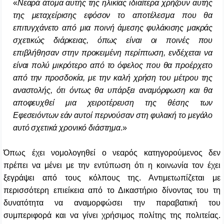
«
Νεαρά άτομα αυτής της ηλικίας ιδιαίτερα χρήζουν αυτής
της μεταχείρισης εφόσον το αποτέλεσμα που θα
επιτυγχάνετο από μια ποινή άμεσης φυλάκισης μακράς
σχετικώς διάρκειας, όπως είναι οι ποινές που
επιβλήθησαν στην προκειμένη περίπτωση, ενδέχεται να
είναι πολύ μικρότερο από το όφελος που θα προέρχετο
από την προσδοκία, με την καλή χρήση του μέτρου της
αναστολής, ότι όντως θα υπάρξει αναμόρφωση και θα
αποφευχθεί μια χειροτέρευση της θέσης των
Εφεσειόντων εάν αυτοί περνούσαν στη φυλακή το μεγάλο
αυτό σχετικά χρονικό διάστημα
.»
Όπως έχει νομολογηθεί ο νεαρός κατηγορούμενος δεν
πρέπει να μένει με την εντύπωση ότι η κοινωνία τον έχει
ξεγράψει από τους κόλπους της. Αντιμετωπίζεται με
περισσότερη επιείκεια από το Δικαστήριο δίνοντας του τη
δυνατότητα να αναμορφώσει την παραβατική του
συμπεριφορά και να γίνει χρήσιμος πολίτης της πολιτείας.