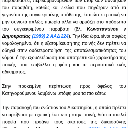
παρουσιαστεί, περιλαμβανομένων των ατομικών συνθηκών
του παραβάτη, καθώς και εκείνα που πηγάζουν από τα
γεγονότα της συγκεκριμένης υπόθεσης, έτσι ώστε η ποινή να
μην συνιστά απλώς τιμωρία αλλά να αρμόζει στο πρόσωπο
του συγκεκριμένου παραβάτη (βλ.
Κωνσταντίνου ν
Δημοκρατίας
(1989) 2 ΑΑΔ 224
). Την ίδια ώρα, είναι σαφώς
νομολογημένο, ότι η εξατομίκευση της ποινής δεν πρέπει να
οδηγεί στην ουδετεροποίηση της αποτελεσματικότητας του
νόμου ή την εξουδετέρωση του αποτρεπτικού χαρακτήρα της
ποινής που επιβάλλει η φύση και τα περιστατικά ενός
αδικήματος.
Στην προκειμένη περίπτωση, προς όφελος του
Κατηγορούμενου λαμβάνω υπόψη μου τα πιο κάτω:
Την παραδοχή του ενώπιον του Δικαστηρίου,
η οποία πρέπει
να αμείβεται με σχετική έκπτωση στην ποινή, διότι αποτελεί
πορεία που προάγει τους σκοπούς της δικαιοσύνης