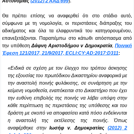
Αστυνομίας
(2012) 2 ΑΑΔ 699
).
Θα πρέπει επίσης να αναφερθεί ότι στο στάδιο αυτό,
σύμφωνα με τη νομολογία, οι περιστάσεις διάπραξης του
αδικήματος και όλα τα ελαφρυντικά του κατηγορουμένου,
επανεξετάζονται. Παραπέμπω στο κάτωθι απόσπασμα από
την υπόθεση
Δάφνη Αριστοδήμου
v
Δημοκρατία
,
Ποινική
Έφεση 121/2017, 21/9/2017, ECLI:CY:AD:2017:D311
:
«Ειδικά σε σχέση με τον έλεγχο του τρόπου άσκησης
της εξουσίας του πρωτόδικου Δικαστηρίου αναφορικά με
την αναστολή ποινής φυλάκισης, σε συνάρτηση με την
κείμενη νομοθεσία, εναπόκειται στο Δικαστήριο που έχει
την ευθύνη επιβολής της ποινής να λάβει υπόψη στην
κάθε περίπτωση τις περιστάσεις της υπόθεσης και του
δράστη με σκοπό να αποφασίσει κατά πόσο ενδείκνυται
η αναστολή της εκτέλεσης της ποινής. Όπως
αναφέρθηκε στην
Ιωσήφ
v
. Δημοκρατίας
(2012) 2