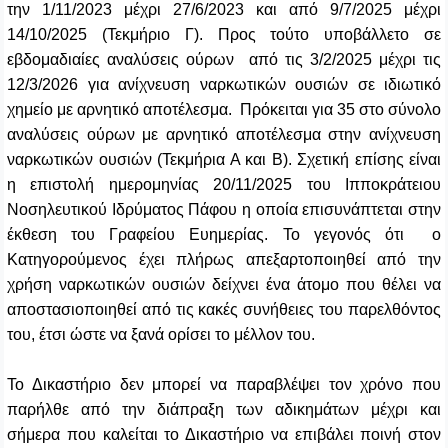
την 1/11/2023 μέχρι 27/6/2023 και από 9/7/2025 μέχρι
14/10/2025 (Τεκμήριο Γ). Προς τούτο υποβάλλετο σε
εβδομαδιαίες αναλύσεις ούρων από τις 3/2/2025 μέχρι τις
12/3/2026 για ανίχνευση ναρκωτικών ουσιών σε ιδιωτικό
χημείο με αρνητικό αποτέλεσμα. Πρόκειται για 35 στο σύνολο
αναλύσεις ούρων με αρνητικό αποτέλεσμα στην ανίχνευση
ναρκωτικών ουσιών (Τεκμήρια Α και Β). Σχετική επίσης είναι
η επιστολή ημερομηνίας 20/11/2025 του Ιπποκράτειου
Νοσηλευτικού Ιδρύματος Πάφου η οποία επισυνάπτεται στην
έκθεση του Γραφείου Ευημερίας. Το γεγονός ότι ο
Κατηγορούμενος έχει πλήρως απεξαρτοποιηθεί από την
χρήση ναρκωτικών ουσιών δείχνει ένα άτομο που θέλει να
αποστασιοποιηθεί από τις κακές συνήθειες του παρελθόντος
του, έτσι ώστε να ξανά ορίσει το μέλλον του.
Το Δικαστήριο δεν μπορεί να παραβλέψει τον χρόνο που
παρήλθε από την διάπραξη των αδικημάτων μέχρι και
σήμερα που καλείται το Δικαστήριο να επιβάλει ποινή στον