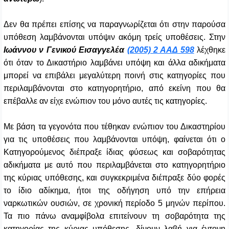
Δεν θα πρέπει επίσης να παραγνωρίζεται ότι στην παρούσα
υπόθεση λαμβάνονται υπόψιν ακόμη τρείς υποθέσεις. Στην
Ιωάννου ν Γενικού Εισαγγελέα
(2005) 2 ΑΑΔ 598
λέχθηκε
ότι όταν το Δικαστήριο λαμβάνει υπόψη και άλλα αδικήματα
μπορεί να επιβάλει μεγαλύτερη ποινή στις κατηγορίες που
περιλαμβάνονται στο κατηγορητήριο, από εκείνη που θα
επέβαλλε αν είχε ενώπιον του μόνο αυτές τις κατηγορίες.
Με βάση τα γεγονότα που τέθηκαν ενώπιον του Δικαστηρίου
για τις υποθέσεις που λαμβάνονται υπόψη, φαίνεται ότι ο
Κατηγορούμενος διέπραξε ίδιας φύσεως και σοβαρότητας
αδικήματα με αυτό που περιλαμβάνεται στο κατηγορητήριο
της κύριας υπόθεσης, και συγκεκριμένα
διέπραξε δύο φορές
το ίδιο αδίκημα, ήτοι της οδήγηση υπό την επήρεια
ναρκωτικών ουσιών, σε χρονική περίοδο 5 μηνών περίπου.
Τα πιο πάνω αναμφίβολα επιτείνουν τη σοβαρότητα της
κατηγορίας της κύριας υπόθεσης, δίνουν λαβή για έντονη