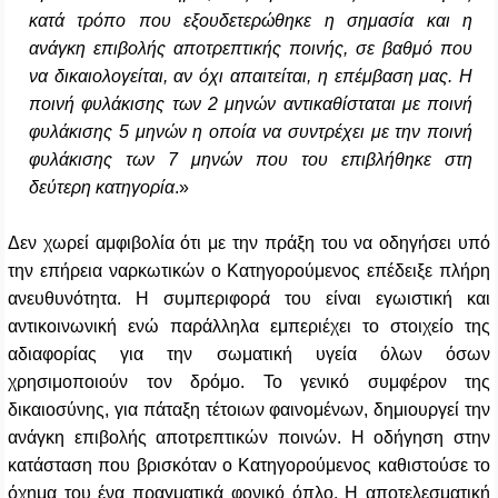
κατά τρόπο που εξουδετερώθηκε η σημασία και η
ανάγκη επιβολής αποτρεπτικής ποινής, σε βαθμό που
να δικαιολογείται, αν όχι απαιτείται, η επέμβαση μας. Η
ποινή φυλάκισης των 2 μηνών αντικαθίσταται με ποινή
φυλάκισης 5 μηνών η οποία να συντρέχει με την ποινή
φυλάκισης των 7 μηνών που του επιβλήθηκε στη
δεύτερη κατηγορία
.»
Δεν χωρεί αμφιβολία ότι με την πράξη του να οδηγήσει υπό
την επήρεια ναρκωτικών ο Κατηγορούμενος επέδειξε πλήρη
ανευθυνότητα. Η συμπεριφορά του είναι εγωιστική και
αντικοινωνική ενώ παράλληλα εμπεριέχει το στοιχείο της
αδιαφορίας για την σωματική υγεία όλων όσων
χρησιμοποιούν τον δρόμο. Το γενικό συμφέρον της
δικαιοσύνης, για πάταξη τέτοιων φαινομένων, δημιουργεί την
ανάγκη επιβολής αποτρεπτικών ποινών.
Η οδήγηση στην
κατάσταση που βρισκόταν ο Κατηγορούμενος καθιστούσε το
όχημα του ένα πραγματικά φονικό όπλο
. Η αποτελεσματική