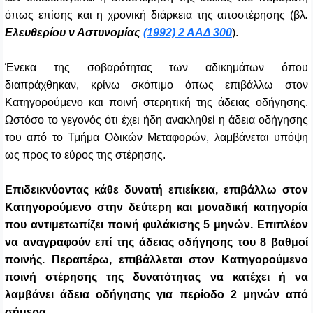
όπως επίσης και η χρονική διάρκεια της αποστέρησης (βλ
.
Ελευθερίου ν Αστυνομίας
(1992) 2 ΑΑΔ 300
).
Ένεκα της σοβαρότητας των αδικημάτων όπου
διαπράχθηκαν, κρίνω σκόπιμο όπως επιβάλλω στον
Κατηγορούμενο και ποινή στερητική της άδειας οδήγησης.
Ωστόσο το γεγονός ότι έχει ήδη ανακληθεί η άδεια οδήγησης
του από το Τμήμα Οδικών Μεταφορών, λαμβάνεται υπόψη
ως προς το εύρος της στέρησης.
Επιδεικνύοντας κάθε δυνατή επιείκεια, επιβάλλω στον
Κατηγορούμενο στην δεύτερη και μοναδική κατηγορία
που αντιμετωπίζει ποινή φυλάκισης 5 μηνών
.
Επιπλέον
να αναγραφούν επί της άδειας οδήγησης του 8 βαθμοί
ποινής. Περαιτέρω, επιβάλλεται στον Κατηγορούμενο
ποινή στέρησης της δυνατότητας να κατέχει ή να
λαμβάνει άδεια οδήγησης για περίοδο 2 μηνών από
σήμερα.