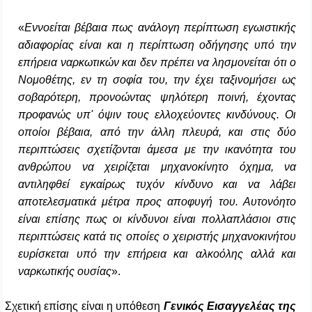
«
Εννοείται βέβαια πως ανάλογη περίπτωση εγωιστικής
αδιαφορίας είναι και η περίπτωση οδήγησης υπό την
επήρεια ναρκωτικών και δεν πρέπει να λησμονείται ότι ο
Νομοθέτης, εν τη σοφία του, την έχει ταξινομήσει ως
σοβαρότερη, προνοώντας ψηλότερη ποινή, έχοντας
προφανώς υπ' όψιν τους ελλοχεύοντες κινδύνους. Οι
οποίοι βέβαια, από την άλλη πλευρά, και στις δύο
περιπτώσεις σχετίζονται άμεσα με την ικανότητα του
ανθρώπου να χειρίζεται μηχανοκίνητο όχημα, να
αντιληφθεί εγκαίρως τυχόν κίνδυνο και να λάβει
αποτελεσματικά μέτρα προς αποφυγή του. Αυτονόητο
είναι επίσης πως οι κίνδυνοι είναι πολλαπλάσιοι στις
περιπτώσεις κατά τις οποίες ο χειριστής μηχανοκινήτου
ευρίσκεται υπό την επήρεια και αλκοόλης αλλά και
ναρκωτικής ουσίας
».
Σχετική επίσης είναι η υπόθεση
Γενικός Εισαγγελέας της