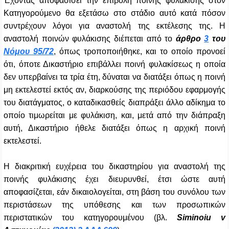
Έχοντας αποφασίσει την επιβολή ποινής φυλάκισης στον
Κατηγορούμενο θα εξετάσω στο στάδιο αυτό κατά πόσον
συντρέχουν λόγοι για αναστολή της εκτέλεσης της.
Η
αναστολή ποινών φυλάκισης διέπεται από το
άρθρο
3
του
Νόμου 95/72
, όπως τροποποιήθηκε, και το οποίο προνοεί
ότι, όποτε Δικαστήριο επιβάλλει ποινή φυλακίσεως η οποία
δεν υπερβαίνει τα τρία έτη, δύναται να διατάξει όπως η ποινή
μη εκτελεστεί εκτός αν, διαρκούσης της περιόδου εφαρμογής
του διατάγματος, ο καταδικασθείς διαπράξει άλλο αδίκημα το
οποίο τιμωρείται με φυλάκιση, και, μετά από την διάπραξη
αυτή, Δικαστήριο ήθελε διατάξει όπως η αρχική ποινή
εκτελεστεί.
Η διακριτική ευχέρεια του δικαστηρίου για αναστολή της
ποινής φυλάκισης έχει διευρυνθεί, έτσι ώστε αυτή
αποφασίζεται, εάν δικαιολογείται, στη βάση του συνόλου των
περιστάσεων της υπόθεσης και των προσωπικών
περιστατικών του κατηγορουμένου (βλ.
Siminoiu v