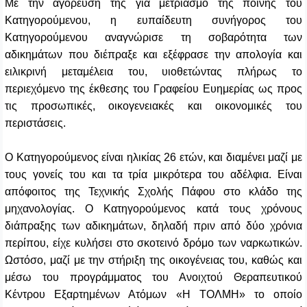
Με την αγόρευσή της για μετριασμό της ποινής του
Κατηγορούμενου, η ευπαίδευτη συνήγορος του
Κατηγορούμενου αναγνώρισε τη σοβαρότητα των
αδικημάτων που διέπραξε και εξέφρασε την απολογία και
ειλικρινή μεταμέλεια του, υιοθετώντας πλήρως το
περιεχόμενο της έκθεσης του Γραφείου Ευημερίας ως προς
τις προσωπικές, οικογενειακές και οικονομικές του
περιστάσεις.
Ο Κατηγορούμενος είναι ηλικίας 26 ετών, και διαμένει μαζί με
τους γονείς του και τα τρία μικρότερα του αδέλφια. Είναι
απόφοιτος της Τεχνικής Σχολής Πάφου στο κλάδο της
μηχανολογίας. Ο Κατηγορούμενος κατά τους χρόνους
διάπραξης των αδικημάτων, δηλαδή πριν από δύο χρόνια
περίπου, είχε κυλήσει στο σκοτεινό δρόμο των ναρκωτικών.
Ωστόσο, μαζί με την στήριξη της οικογένειας του, καθώς και
μέσω του προγράμματος του Ανοιχτού Θεραπευτικού
Κέντρου Εξαρτημένων Ατόμων «Η ΤΟΛΜΗ» το οποίο