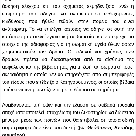
άσκηση ελέγχου επί του οχήματος εκμηδενίζεται ενώ η
ετοιμότητα του οδηγού να αντιμετωπίσει ενδεχόμενους
κινδύνους που ήθελε τεθούν στην πορεία του είναι
ανύπαρκτη. Το να επιλέγει κάποιος να οδηγεί σε αυτή την
κατάσταση αποτελεί εγωιστική αυθαιρεσία, και εμπεριέχει το
στοιχείο της αδιαφορίας για τη σωματική υγεία όλων όσων
χρησιμοποιούν τον δρόμο. Οι οδηγοί και χρήστες των
δρόμων πρέπει να διακατέχονται από το αίσθημα της
ασφάλειας και της βεβαιότητας για τη ζωή και σωματική τους
ακεραιότητα η οποία δεν θα επηρεάζεται από συμπεριφορές
του είδους που επέδειξε ο Κατηγορούμενος, οι οποίες βέβαια
πρέπει να αντιμετωπίζονται με τη δέουσα αυστηρότητα.
Λαμβάνοντας υπ' όψιν και την έξαρση σε σοβαρά τροχαία
ατυχήματα αποτελεί υποχρέωση του Δικαστηρίου να δώσει το
μήνυμα, μέσω των ποινών που θα επιβάλει, ότι τέτοια οδική
συμπεριφορά δεν είναι αποδεκτή (βλ.
Θεόδωρος Κεσίδης
ανωτέρω
).