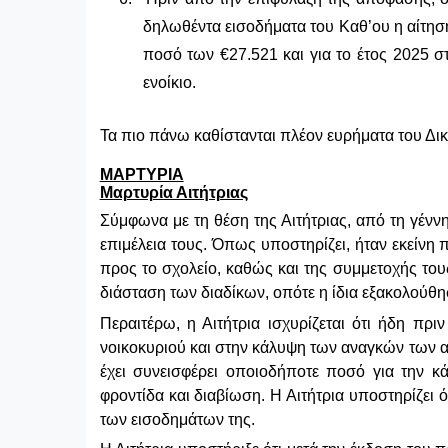
δηλωθέντα εισοδήματα του Καθ’ου η αίτηση
ποσό των €27.521 και για το έτος 2025 
ενοίκιο.
Τα πιο πάνω καθίστανται πλέον ευρήματα του Δι
ΜΑΡΤΥΡΙΑ
Μαρτυρία Αιτήτριας
Σύμφωνα με τη θέση της Αιτήτριας, από τη γένν
επιμέλεια τους. Όπως υποστηρίζει, ήταν εκείνη
προς το σχολείο, καθώς και της συμμετοχής τους
διάσταση των διαδίκων, οπότε η ίδια εξακολούθη
Περαιτέρω, η Αιτήτρια ισχυρίζεται ότι ήδη πρ
νοικοκυριού και στην κάλυψη των αναγκών των αν
έχει συνεισφέρει οποιοδήποτε ποσό για την κ
φροντίδα και διαβίωση. Η Αιτήτρια υποστηρίζει
των εισοδημάτων της.