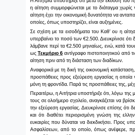
Η Αιτήτρια υποστήριξε ότι μετά την έκδοση του
η αίτηση συμμορφώνεται με το διάταγμα χωρίς ν
αίτηση έχει την οικονομική δυνατότητα να αντα
οποίες, όπως υποστηρίζει, είναι αυξημένες.
Σε σχέση με τα εισοδήματα του Καθ’ ου η αίτηση
υπερβαίνει το ποσό των €2.500. Διευκρίνισε ότι 
λάμβανε περί τα €2.500 μηνιαίως, ενώ, κατά του
ως
Τεκμήριο 6
αντίγραφο πιστοποιητικού από τι
αίτηση πριν από τη διάσταση των διαδίκων.
Αναφορικά με τη δική της οικονομική κατάσταση, 
προσπάθειες προς εξεύρεση εργασίας η οποία ν
μόνη τη φροντίδα. Παρά τις προσπάθειες της, μέχ
Περαιτέρω, η Αιτήτρια υποστήριξε ότι, λόγω της 
τους σε ολοήμερο σχολείο, αναγκάζεται να βρίσκ
την εξεύρεση εργασίας. Διευκρίνισε επίσης ότι 
και ότι διαθέτει περιορισμένη γνώση της ελλη
ευκαιρίες που δύναται να διεκδικήσει. Προς υ
Ασφαλίσεων, από το οποίο, όπως ανέφερε, προ