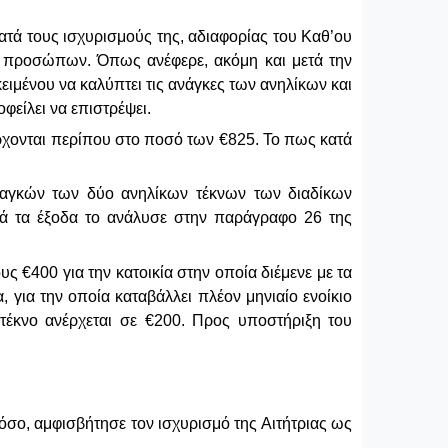
κατά τους ισχυρισμούς της, αδιαφορίας του Καθ’ου
των προσώπων. Όπως ανέφερε, ακόμη και μετά την
ιμένου να καλύπτει τις ανάγκες των ανηλίκων και
φείλει να επιστρέψει.
νέρχονται περίπου στο ποσό των €825. Το πως κατά
αναγκών των δύο ανηλίκων τέκνων των διαδίκων
τά τα έξοδα το ανάλυσε στην παράγραφο 26 της
ς €400 για την κατοικία στην οποία διέμενε με τα
 για την οποία καταβάλλει πλέον μηνιαίο ενοίκιο
 τέκνο ανέρχεται σε €200. Προς υποστήριξη του
σο, αμφισβήτησε τον ισχυρισμό της Αιτήτριας ως