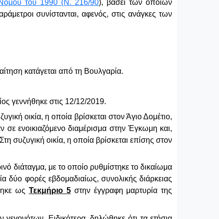
Νόμου του 1990 (Ν. 216/90
), βάσει των οποίων
άμετροι συνίστανται, αφενός, στις ανάγκες των
 αίτηση κατάγεται από τη Βουλγαρία.
ίος γεννήθηκε στις 12/12/2019.
γική οικία, η οποία βρίσκεται στον Άγιο Δομέτιο,
ναν σε ενοικιαζόμενο διαμέρισμα στην Έγκωμη και,
Στη συζυγική οικία, η οποία βρίσκεται επίσης στον
ινό διάταγμα, με το οποίο ρυθμίστηκε το δικαίωμα
νία δύο φορές εβδομαδιαίως, συνολικής διάρκειας
έθηκε ως
Τεκμήριο 5
στην έγγραφη μαρτυρία της
γεγονότων. Ειδικότερα, δηλώθηκε ότι τα ετήσια