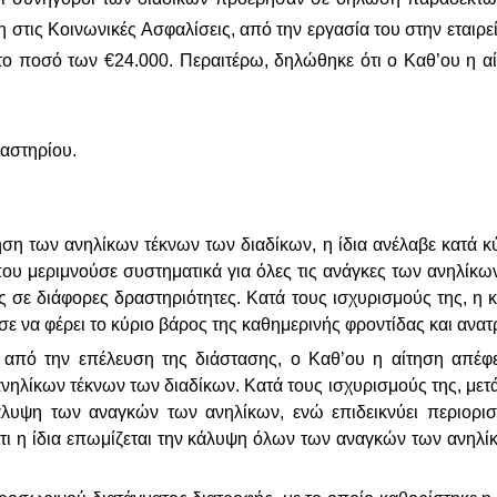
 στις Κοινωνικές Ασφαλίσεις, από την εργασία του στην εταιρε
στο ποσό των €24.000. Περαιτέρω, δηλώθηκε ότι ο Καθ’ου η α
καστηρίου.
ηση των ανηλίκων τέκνων των διαδίκων, η ίδια ανέλαβε κατά κ
 που μεριμνούσε συστηματικά για όλες τις ανάγκες των ανηλίκ
 σε διάφορες δραστηριότητες. Κατά τους ισχυρισμούς της, η κ
σε να φέρει το κύριο βάρος της καθημερινής φροντίδας και ανα
ιν από την επέλευση της διάστασης, ο Καθ’ου η αίτηση απέφ
ηλίκων τέκνων των διαδίκων. Κατά τους ισχυρισμούς της, μετά
άλυψη των αναγκών των ανηλίκων, ενώ επιδεικνύει περιορι
 ότι η ίδια επωμίζεται την κάλυψη όλων των αναγκών των ανηλ