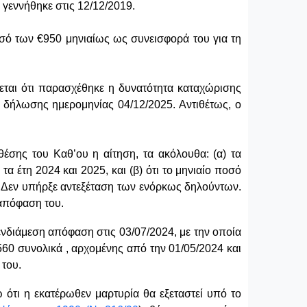
 γεννήθηκε στις 12/12/2019.
ποσό των
€950 μηνιαίως
ως συνεισφορά του για τη
εται ότι παρασχέθηκε η δυνατότητα καταχώρισης
 δήλωσης ημερομηνίας 04/12/2025. Αντιθέτως, ο
έσης του Καθ’ου η αίτηση, τα ακόλουθα: (α) τα
 τα έτη 2024 και 2025, και (β) ότι το μηνιαίο ποσό
Δεν υπήρξε αντεξέταση των ενόρκως δηλούντων.
 απόφαση του.
ενδιάμεση απόφαση στις 03/07/2024, με την οποία
€560 συνολικά , αρχομένης από την 01/05/2024 και
 του.
ότι η εκατέρωθεν μαρτυρία θα εξεταστεί υπό το