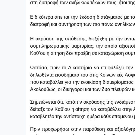
στη διατροφή των ανήλικων τέκνων τους,
ήτοι τη
Ειδικότερα αιτείται την έκδοση διατάγματος με 
διατροφή και συντήρηση
των πιο πάνω ανηλίκων
Η ακρόαση της υπόθεσης διεξήχθη με την αντα
συμπληρωματικής μαρτυρίας, την οποία αξιοπο
Καθ’ου η αίτηση δεν προέβη σε καταχώριση συμ
Ωστόσο, πριν το Δικαστήριο να επιφυλάξει τη
δηλωθέντα εισοδήματα του στις Κοινωνικές Ασφα
που καταβάλλει για την ενοικίαση διαμερίσματος
Ακολούθως, οι δικηγόροι και των δυο πλευρών κ
Σημειώνεται ότι, κατόπιν ακρόασης της ενδιάμεσ
διέταξε τον Καθ’ου η αίτηση να καταβάλλει στην
καταβλητέο την αντίστοιχη ημέρα κάθε επόμενου 
Πριν προχωρήσω στην παράθεση και αξιολόγηση