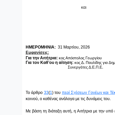
και
ΗΜΕΡΟΜΗΝΙΑ:
31 Μαρτίου, 2026
Εμφανίσεις:
Για την Αιτήτρια:
κος Απόστολος Γεωργίου
Για τον Καθ’ου η αίτηση:
κος Δ. Παυλίδης για Δη
Συνεργάτες Δ.Ε.Π.Ε.
Το άρθρο
33
(
1
) του
περί Σχέσεων Γονέων και Τέ
κοινού, ο καθένας ανάλογα με τις δυνάμεις του.
Με βάση τη διάταξη αυτή, η Αιτήτρια με την υπό