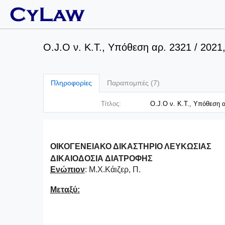
O.J.O ν. Κ.Τ., Υπόθεση αρ. 2321 / 2021
Πληροφορίες
Παραπομπές (7)
Τίτλος:
O.J.O ν. Κ.Τ., Υπόθεση α
ΟΙΚΟΓΕΝΕΙΑΚΟ ΔΙΚΑΣΤΗΡΙΟ ΛΕΥΚΩΣΙΑΣ
ΔΙΚΑΙΟΔΟΣΙΑ ΔΙΑΤΡΟΦΗΣ
Ενώπιον
: Μ.Χ.Κάιζερ, Π.
Μεταξύ: