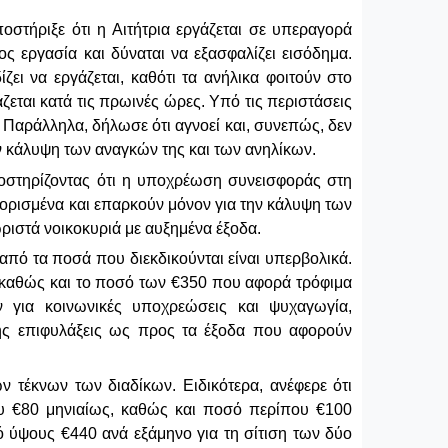
ποστήριξε ότι η Αιτήτρια εργάζεται σε υπεραγορά
ος εργασία και δύναται να εξασφαλίζει εισόδημα.
ει να εργάζεται, καθότι τα ανήλικα φοιτούν στο
άζεται κατά τις πρωινές ώρες. Υπό τις περιστάσεις
. Παράλληλα, δήλωσε ότι αγνοεί και, συνεπώς, δεν
ην κάλυψη των αναγκών της και των ανηλίκων.
ποστηρίζοντας ότι η υποχρέωση συνεισφοράς στη
ριορισμένα και επαρκούν μόνον για την κάλυψη των
ωριστά νοικοκυριά με αυξημένα έξοδα.
από τα ποσά που διεκδικούνται είναι υπερβολικά.
, καθώς και το ποσό των €350 που αφορά τρόφιμα
ν για κοινωνικές υποχρεώσεις και ψυχαγωγία,
σης επιφυλάξεις ως προς τα έξοδα που αφορούν
 τέκνων των διαδίκων. Ειδικότερα, ανέφερε ότι
που €80 μηνιαίως, καθώς και ποσό περίπου €100
ό ύψους €440 ανά εξάμηνο για τη σίτιση των δύο