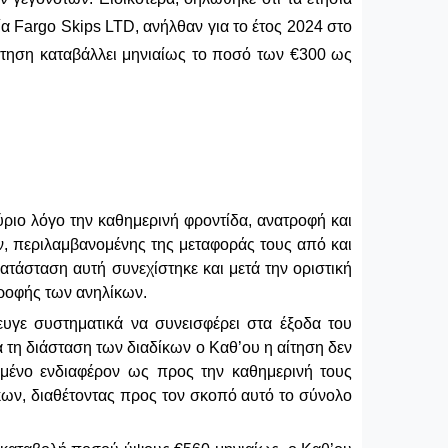
ία Fargo Skips LTD, ανήλθαν για το έτος 2024 στο
ίτηση καταβάλλει μηνιαίως το ποσό των €300 ως
ύριο λόγο την καθημερινή φροντίδα, ανατροφή και
ων, περιλαμβανομένης της μεταφοράς τους από και
ατάσταση αυτή συνεχίστηκε και μετά την οριστική
τροφής των ανηλίκων.
ευγε συστηματικά να συνεισφέρει στα έξοδα του
 τη διάσταση των διαδίκων ο Καθ’ου η αίτηση δεν
σμένο ενδιαφέρον ως προς την καθημερινή τους
ίκων, διαθέτοντας προς τον σκοπό αυτό το σύνολο