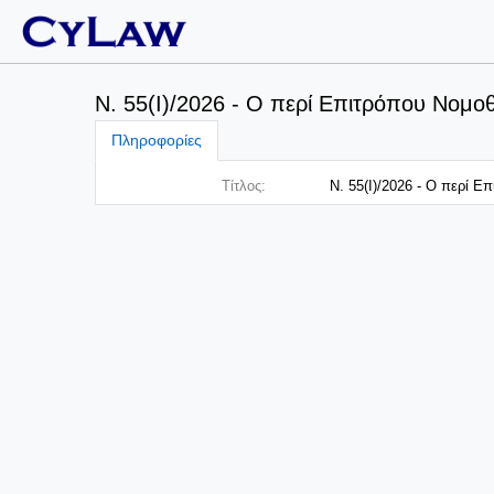
Ν. 55(I)/2026 - Ο περί Επιτρόπου Νομο
Πληροφορίες
Τίτλος:
Ν. 55(I)/2026 - Ο περί Ε